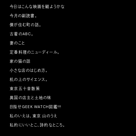
今日はこんな映画を観ようかな
今月の副読書。
僕が住む町の話。
古着のABC。
妻のこと
定番料理のニューディール。
家の猫の話
小さな店のはじめ方。
机の上のサイエンス。
東京五十音散策
異国の店主と土地の味
目指せGEEK WATCH図鑑!!!
私のいえは、東京 山のうえ
私的にいいとこ、詩的なところ。