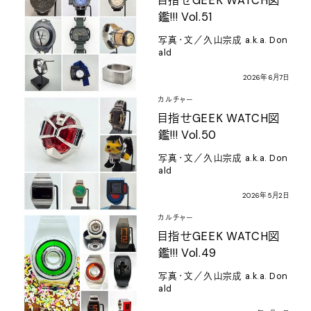
目指せ
GEEK WATCH
図
鑑
!!! Vol.51
写真・文／久山宗成
a.k.a. Don
ald
2026
年
6
月
7
日
カルチャー
目指せ
GEEK WATCH
図
鑑
!!! Vol.50
写真・文／久山宗成
a.k.a. Don
ald
2026
年
5
月
2
日
カルチャー
目指せ
GEEK WATCH
図
鑑
!!! Vol.49
写真・文／久山宗成
a.k.a. Don
ald