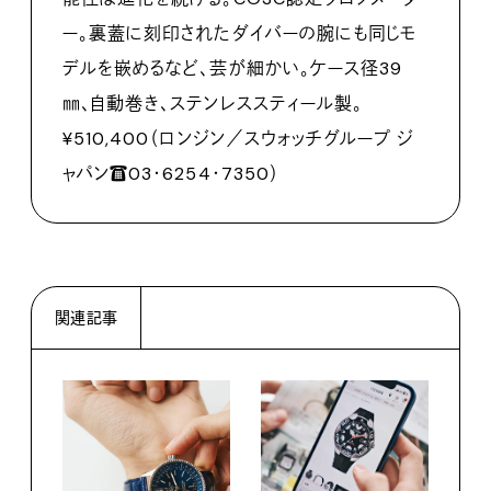
ー。裏蓋に刻印されたダイバーの腕にも同じモ
デルを嵌めるなど、芸が細かい。ケース径39
㎜、自動巻き、ステンレススティール製。
¥510,400（ロンジン／スウォッチグループ ジ
ャパン☎03・6254・7350）
関連記事