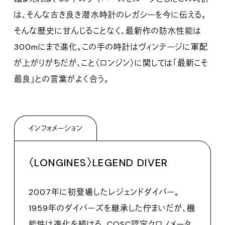
は、そんな古き良き潜水時計のレガシーを今に伝える。
そんな歴史に甘んじることなく、最新作の防水性能は
300mにまで進化。この手の時計はヴィンテージに軍配
が上がりがちだが、こと〈ロンジン〉に関しては「最新こそ
最良」との言葉がよく合う。
インフォメーション
〈LONGINES〉LEGEND DIVER
2007年に初登場したレジェンドダイバー。
1959年のダイバーズを継承した佇まいだが、機
能性は進化を続ける。COSC認定クロノメータ