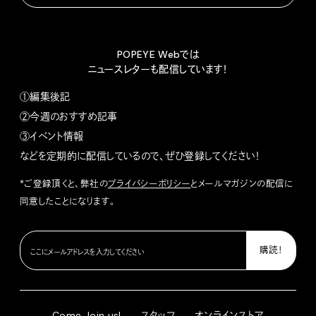
POPEYE Webでは
ニュースレターも配信しています！
①編集後記
②今週のおすすめ記事
③イベント情報
などを定期的に配信しているので、ぜひ登録してください！
*ご登録頂くと、弊社の
プライバシーポリシー
とメールマガジンの配信に
同意したことになります。
Come Join us!
スタッフ
オンラインストア