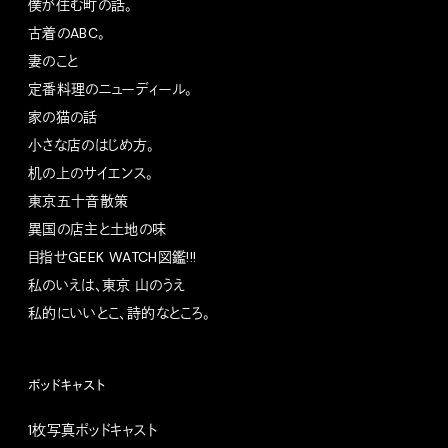
僕が住む町の話。
古着のABC。
妻のこと
定番料理のニューディール。
家の猫の話
小さな店のはじめ方。
机の上のサイエンス。
東京五十音散策
異国の店主と土地の味
目指せGEEK WATCH図鑑!!!
私のいえは、東京 山のうえ
私的にいいとこ、詩的なところ。
ポッドキャスト
1枚写真ポッドキャスト