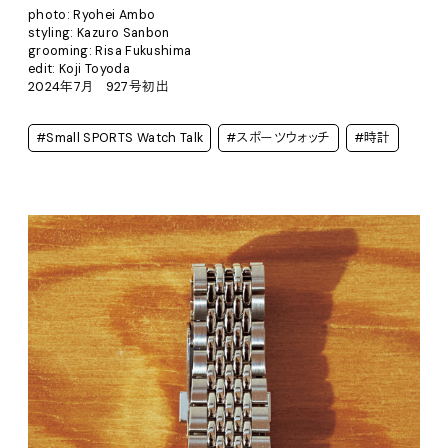
photo: Ryohei Ambo
styling: Kazuro Sanbon
grooming: Risa Fukushima
edit: Koji Toyoda
2024年7月 927号初出
#Small SPORTS Watch Talk
#スポーツウォッチ
#時計