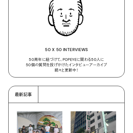
50 X 50 INTERVIEWS
50周年に紐づけて、POPEYEに関わる50人に
50個の質問を投げかけたインタビューアーカイブ
続々と更新中！
最新記事