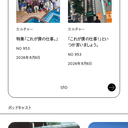
カルチャー
カルチャー
フー
特集「これが僕の仕事。」
「これが僕の仕事！」とい
13
つか言いましょう。
老舗
NO.953
物。
NO.953
2026年8月6日
根本
2026年8月6日
浜
202
1/10
ポッドキャスト