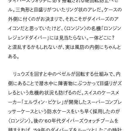
ダイバーズウォッチに必ず搭載される逆回転防止ベゼ
ル。三角形と目盛りがついたリング状のアレだ。ケースの
外側に付くのがお決まりで、それこそがダイバーズのア
イコンだと思っていたけど、〈ロンジン〉の名機「ロンジン
レジェンドダイバー」には見当たらない。一体どこに？
と混乱するかもしれないが、実は風防の内側にちゃんと
ある。
リュウズを回すと中のベゼルが回転する仕組みで、内
側にあることで潜水中に障害物にぶつかって目盛りがズ
レるという危機的状況も防げるのだ。スイスのケースメ
ーカー「エルヴィン・ピケレ」が開発したスーパーコンプレ
ッサーケースという防水ケースをいち早く採用したのが
〈ロンジン〉。後の’60年代ダイバーズウォッチブームを
踏まえれば、’59年のダイバーズをルーツとしたこの時計