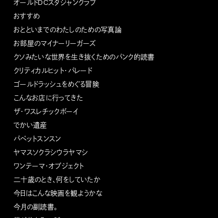
オールドDCスタジャンクラブ
おすすめ
おとといまでのわたしのための写真論
お部屋のマイナーリーガーズ
クソみたいな世界を生き抜くためのパンク的読書
クリティカルヒット・パレード
ゴールドラッシュをめぐる冒険
こんなお店に行ってきた
ザ・ワスレチックボーイ
でかい遺産
パペットスンスン
ヤマスソクラシウラヤマシ
ワンテーマ・オブジェクト
二十歳のとき、何をしていたか
今日はこんな映画を観ようかな
今月の副読書。