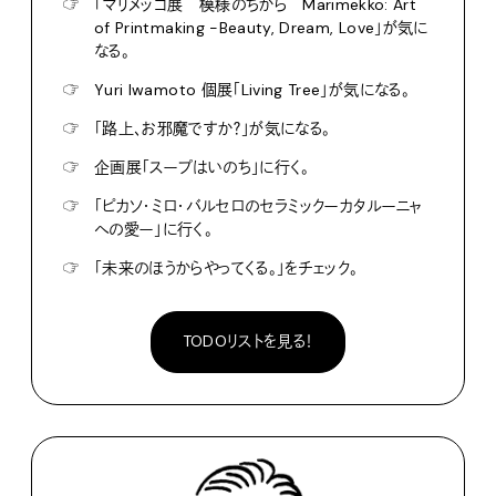
☞
「マリメッコ展 模様のちから Marimekko: Art
of Printmaking -Beauty, Dream, Love」が気に
なる。
☞
Yuri Iwamoto 個展「Living Tree」が気になる。
☞
「路上、お邪魔ですか？」が気になる。
☞
企画展「スープはいのち」に行く。
☞
「ピカソ・ミロ・バルセロのセラミックーカタルーニャ
への愛ー」に行く。
☞
「未来のほうからやってくる。」をチェック。
TODOリストを見る！