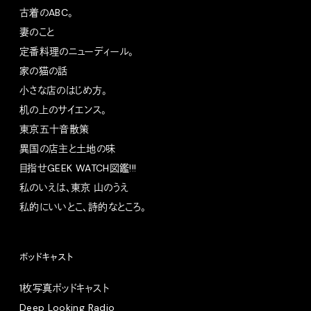
古着のABC。
妻のこと
定番料理のニューディール。
家の猫の話
小さな店のはじめ方。
机の上のサイエンス。
東京五十音散策
異国の店主と土地の味
目指せGEEK WATCH図鑑!!!
私のいえは、東京 山のうえ
私的にいいとこ、詩的なところ。
ポッドキャスト
1枚写真ポッドキャスト
Deep Looking Radio