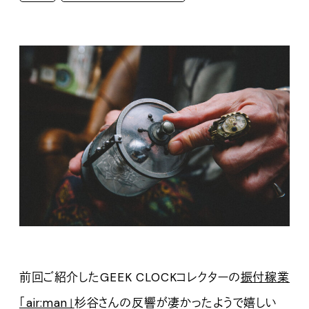
前回ご紹介したGEEK CLOCKコレクターの
振付稼業
「air:man」
杉谷さんの反響が凄かったようで嬉しい