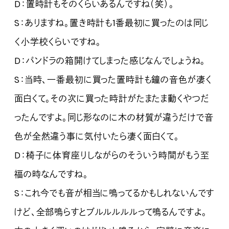
D：置時計もそのくらいあるんですね（笑）。
S：ありますね。置き時計も1番最初に買ったのは同じ
く小学校くらいですね。
D：パンドラの箱開けてしまった感じなんでしょうね。
S：当時、一番最初に買った置時計も鐘の音色が凄く
面白くて。その次に買った時計がたまたま動くやつだ
ったんですよ。同じ形なのに木の材質が違うだけで音
色が全然違う事に気付いたら凄く面白くて。
D：椅子に体育座りしながらのそういう時間がもう至
福の時なんですね。
S：これ今でも音が相当に鳴ってるかもしれないんです
けど、全部鳴らすとブルルルルルって鳴るんですよ。