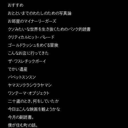
おすすめ
おとといまでのわたしのための写真論
お部屋のマイナーリーガーズ
クソみたいな世界を生き抜くためのパンク的読書
クリティカルヒット・パレード
ゴールドラッシュをめぐる冒険
こんなお店に行ってきた
ザ・ワスレチックボーイ
でかい遺産
パペットスンスン
ヤマスソクラシウラヤマシ
ワンテーマ・オブジェクト
二十歳のとき、何をしていたか
今日はこんな映画を観ようかな
今月の副読書。
僕が住む町の話。