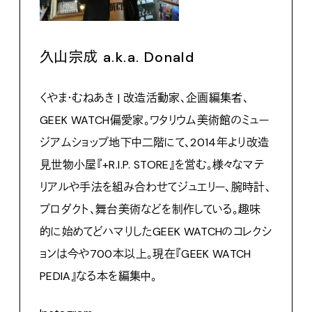
久山宗成 a.k.a. Donald
くやま・むねあき | 改造活動家、企画編集者、
GEEK WATCH偏愛家。ワタリウム美術館のミュー
ジアムショップ地下中二階にて、2014年より改造
見世物小屋『+R.I.P. STORE』を営む。様々なマテ
リアルや手法を組み合わせてジュエリー、腕時計、
プロダクト、舞台美術などを制作している。趣味
的に始めてどハマりしたGEEK WATCHのコレクシ
ョンは今や700本以上。現在『GEEK WATCH
PEDIA』なる本を編集中。