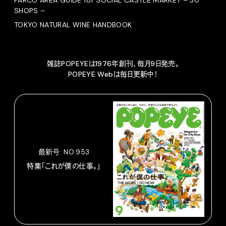
PARCO AREA GUIDE for SOCIAL CASTLE MARKET – 30
SHOPS –
TOKYO NATURAL WINE HANDBOOK
雑誌POPEYEは1976年創刊、毎月9日発売。
POPEYE Webは毎日更新中！
最新号: NO.953
特集「これが僕の仕事。」