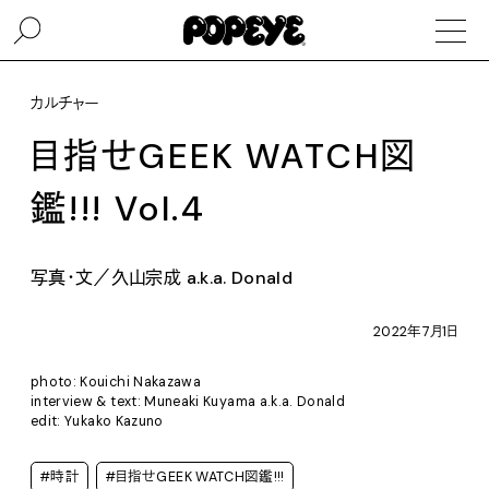
カルチャー
目指せGEEK WATCH図
鑑!!! Vol.4
写真・文／久山宗成 a.k.a. Donald
2022年7月1日
photo: Kouichi Nakazawa
interview & text: Muneaki Kuyama a.k.a. Donald
edit: Yukako Kazuno
#時計
#目指せGEEK WATCH図鑑!!!