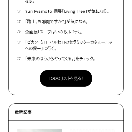
なる。
☞
Yuri Iwamoto 個展「Living Tree」が気になる。
☞
「路上、お邪魔ですか？」が気になる。
☞
企画展「スープはいのち」に行く。
☞
「ピカソ・ミロ・バルセロのセラミックーカタルーニャ
への愛ー」に行く。
☞
「未来のほうからやってくる。」をチェック。
TODOリストを見る！
最新記事