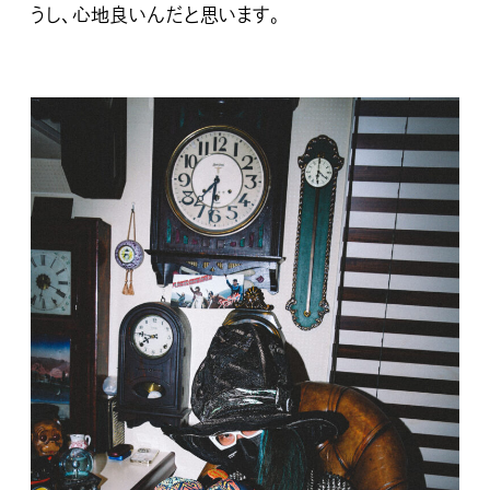
うし、心地良いんだと思います。