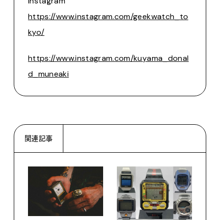
Instagram
https://www.instagram.com/geekwatch_to
kyo/
https://www.instagram.com/kuyama_donal
d_muneaki
関連記事