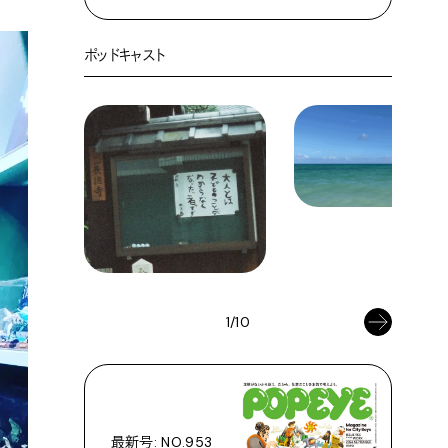
ポッドキャスト
1/10
最新号: NO.953