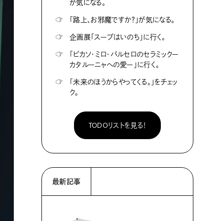
が気になる。
☞
「路上、お邪魔ですか？」が気になる。
☞
企画展「スープはいのち」に行く。
☞
「ピカソ・ミロ・バルセロのセラミックー
カタルーニャへの愛ー」に行く。
☞
「未来のほうからやってくる。」をチェッ
ク。
TODOリストを見る！
最新記事