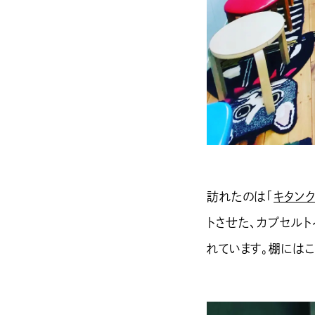
訪れたのは「
キタン
トさせた、カプセル
れています。棚には