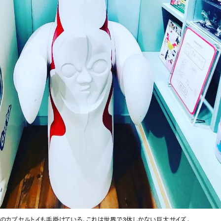
のカプセルトイも手掛けている。これは世界で3体しかない巨大サイズ。