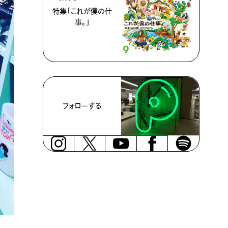
特集「これが僕の仕
事。」
フォローする