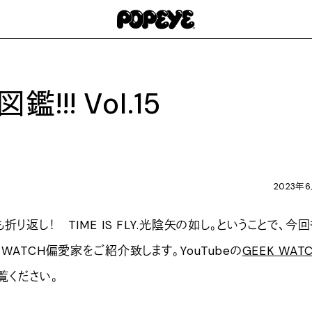
!!! Vol.15
2023年
り返し！ TIME IS FLY.光陰矢の如し。ということで、今回
WATCH偏愛家をご紹介致します。YouTubeの
GEEK WAT
覧ください。