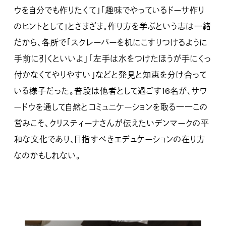
ウを自分でも作りたくて」「趣味でやっているドーサ作り
のヒントとして」とさまざま。作り方を学ぶという志は一緒
だから、各所で「スクレーパーを机にこすりつけるように
手前に引くといいよ」「左手は水をつけたほうが手にくっ
付かなくてやりやすい」などと発見と知恵を分け合って
いる様子だった。普段は他者として過ごす16名が、サワ
ードウを通して自然とコミュニケーションを取る一一この
営みこそ、クリスティーナさんが伝えたいデンマークの平
和な文化であり、目指すべきエデュケーションの在り方
なのかもしれない。