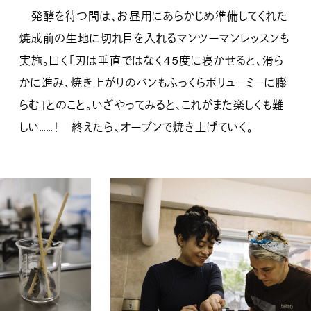
発酵を待つ間は、お昼用にあらかじめ準備してくれた
焼成前の生地に切れ目を入れるマンツーマンレッスンも
実施。曰く「刃は垂直ではなく45度に寝かせると、滑ら
かに進み、焼き上がりのパンもふっくらボリューミーに膨
らむ」とのこと。いざやってみると、これがまた楽しくも難
しい……！ 終えたら、オーブンで焼き上げていく。