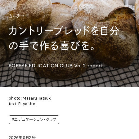
カルチャー
カントリーブレッドを自分
の手で作る喜びを。
POPEYE EDUCATION CLUB Vol.2 report
photo: Masaru Tatsuki
text: Fuya Uto
#エデュケーション・クラブ
2026年5月29日