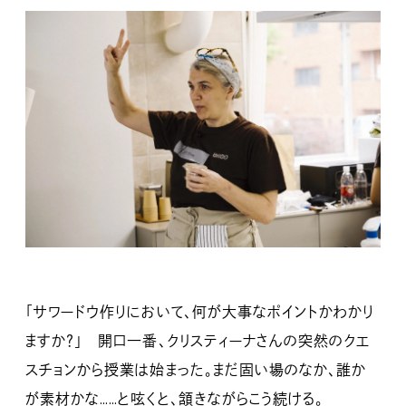
「サワードウ作りにおいて、何が大事なポイントかわかり
ますか？」 開口一番、クリスティーナさんの突然のクエ
スチョンから授業は始まった。まだ固い場のなか、誰か
が素材かな……と呟くと、頷きながらこう続ける。