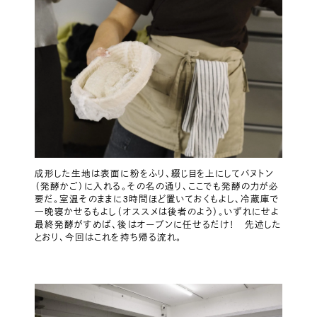
成形した生地は表面に粉をふり、綴じ目を上にしてバヌトン
（発酵かご）に入れる。その名の通り、ここでも発酵の力が必
要だ。室温そのままに3時間ほど置いておくもよし、冷蔵庫で
一晩寝かせるもよし（オススメは後者のよう）。いずれにせよ
最終発酵がすめば、後はオーブンに任せるだけ！ 先述した
とおり、今回はこれを持ち帰る流れ。