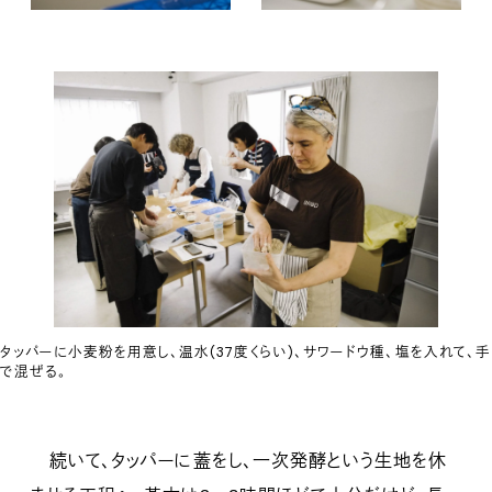
タッパーに小麦粉を用意し、温水(37度くらい)、サワードウ種、塩を入れて、手
で混ぜる。
続いて、タッパーに蓋をし、一次発酵という生地を休