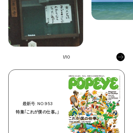
1/10
最新号: NO.953
特集「これが僕の仕事。」