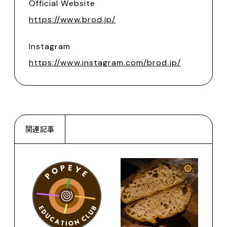
Official Website
https://www.brod.jp/
Instagram
https://www.instagram.com/brod.jp/
関連記事