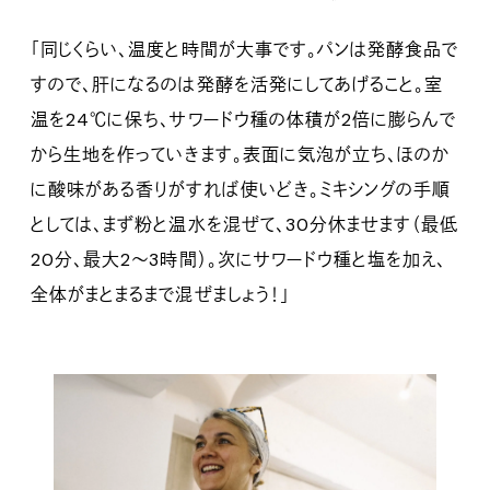
「同じくらい、温度と時間が大事です。パンは発酵食品で
すので、肝になるのは発酵を活発にしてあげること。室
温を24℃に保ち、サワードウ種の体積が2倍に膨らんで
から生地を作っていきます。表面に気泡が立ち、ほのか
に酸味がある香りがすれば使いどき。ミキシングの手順
としては、まず粉と温水を混ぜて、30分休ませます（最低
20分、最大2〜3時間）。次にサワードウ種と塩を加え、
全体がまとまるまで混ぜましょう！」