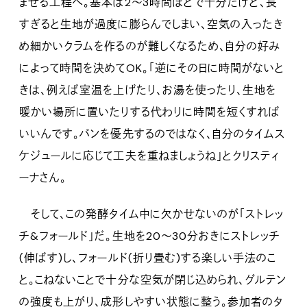
ませる工程へ。基本は2〜3時間ほどで十分だけど、長
すぎると生地が過度に膨らんでしまい、空気の入ったき
め細かいクラムを作るのが難しくなるため、自分の好み
によって時間を決めてOK。「逆にその日に時間がないと
きは、例えば室温を上げたり、お湯を使ったり、生地を
暖かい場所に置いたりする代わりに時間を短くすれば
いいんです。パンを優先するのではなく、自分のタイムス
ケジュールに応じて工夫を重ねましょうね」とクリスティ
ーナさん。
そして、この発酵タイム中に欠かせないのが「ストレッ
チ&フォールド」だ。生地を20〜30分おきにストレッチ
(伸ばす)し、フォールド(折り畳む)する楽しい手法のこ
と。こねないことで十分な空気が閉じ込められ、グルテン
の強度も上がり、成形しやすい状態に整う。参加者のタ