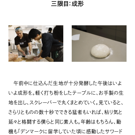
三限目：成形
午前中に仕込んだ生地が十分発酵した午後はいよ
いよ成形を。軽く打ち粉をしたテーブルに、お手製の生
地を出し、スクレーパーで丸くまとめていく。見ていると、
さらりとものの数十秒でできる猛者もいれば、粘り気と
延々と格闘する僕らと同じ素人も。年齢はもちろん、動
機も「デンマークに留学していた頃に感動したサワード