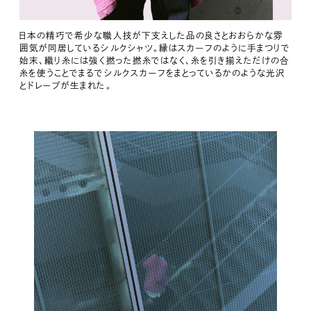
日本の精巧で希少な職人技が下支えした品の良さとおおらかな雰
囲気が同居しているシルクシャツ。縁はスカーフのように手まつりで
始末、織り糸には強く撚った撚糸ではなく、糸を引き揃えただけの合
糸を使うことでまるでシルクスカーフをまとっているかのような光沢
とドレープが生まれた。