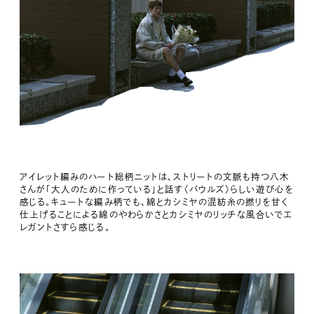
アイレット編みのハート総柄ニットは、ストリートの文脈も持つ八木
さんが「大人のために作っている」と話す〈バウルズ〉らしい遊び心を
感じる。キュートな編み柄でも、綿とカシミヤの混紡糸の撚りを甘く
仕上げることによる綿のやわらかさとカシミヤのリッチな風合いでエ
レガントさすら感じる。