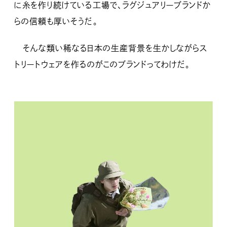
に糸を作り続けている工場で、ラグジュアリーブランドか
らの信頼も厚いそうだ。
そんな類い稀なる日本の生産背景を生かしながらス
トリートウェアを作るのがこのブランドってわけだ。