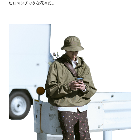
たロマンチックな花々だ。