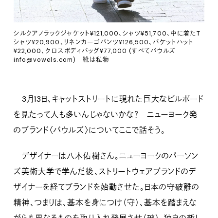
シルクアノラックジャケット¥121,000、シャツ¥51,700、中に着たT
シャツ¥20,900、リネンカーゴパンツ¥126,500、バケットハット
¥22,000、クロスボディバッグ¥77,000 (すべてバウルズ
info@vowels.com) 靴は私物
3月13日、キャットストリートに現れた巨大なビルボード
を見たって人も多いんじゃないかな？ ニューヨーク発
のブランド〈バウルズ〉についてここで話そう。
デザイナーは八木佑樹さん。ニューヨークのパーソン
ズ美術大学で学んだ後、ストリートウェアブランドのデ
ザイナーを経てブランドを始動させた。日本の守破離の
精神、つまりは、基本を身につけ（守）、基本を踏まえな