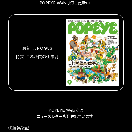
POPEYE Webは毎日更新中！
最新号: NO.953
特集「これが僕の仕事。」
POPEYE Webでは
ニュースレターも配信しています！
①編集後記