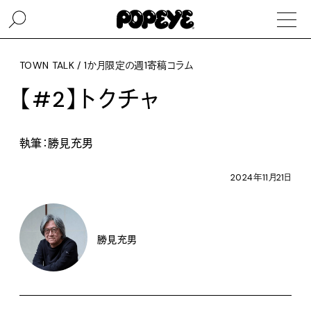
TOWN TALK / 1か月限定の週1寄稿コラム
【#2】トクチャ
執筆：勝見充男
2024年11月21日
勝見充男