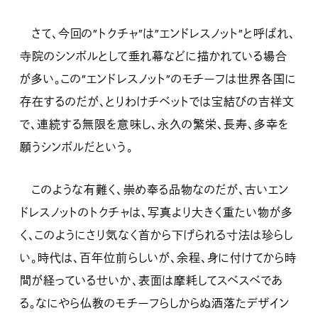
さて、今回の”トクチャ”は”エンドレスノット”と呼ばれ、
寺院のシンボルとして垂れ幕などに描かれている場合
が多い。この”エンドレスノット”のモチーフは世界各国に
存在するのだが、とりわけチベットでは宝結びの吉祥文
で、連続する無限を意味し、永久の繁栄、長寿、多幸を
願うシンボルだという。
このような有難く、崇め奉る品物なのだが、古いエン
ドレスノットのトクチャは、写真より大きく重たい物が多
く、このようにさり気なく首から下げられる寸法は珍らし
い。時代は、百年位前らしいが、余程、身に付けてから時
間が経っているせいか、表面は摩耗してスベスベであ
る。なにやら仏教のモチーフらしからぬ洒落たデザイン