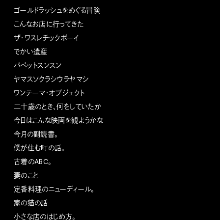
ゴールドラッシュをめぐる冒険
こんなお店に行ってきた
ザ・ワスレチックボーイ
でかい遺産
パペットスンスン
ヤマスソクラシウラヤマシ
ワンテーマ・オブジェクト
二十歳のとき、何をしていたか
今日はこんな映画を観ようかな
今月の副読書。
僕が住む町の話。
古着のABC。
妻のこと
定番料理のニューディール。
家の猫の話
小さな店のはじめ方。