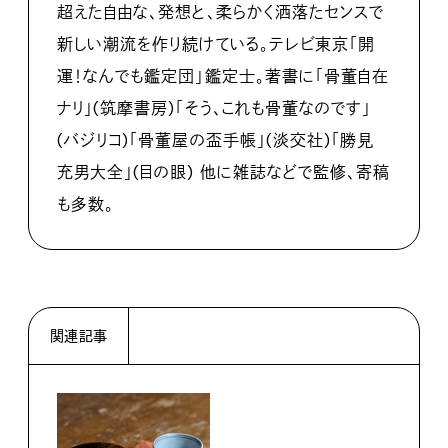
超えた自由な、発想と、柔らかく洒落たセンスで
新しい潮流を作り続けている。テレビ東京「開
運！なんでも鑑定団」鑑定士。著書に「骨董自在
ナリ」(筑摩書房)「そう、これも骨董なのです」
(バジリコ)「骨董屋の盃手帳」(淡交社)「勝見
充男大全」(目の眼) 他に雑誌などで監修、寄稿
も多数。
関連記事