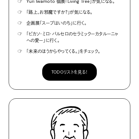
☞
Yuri Iwamoto 個展「Living Tree」が気になる。
☞
「路上、お邪魔ですか？」が気になる。
☞
企画展「スープはいのち」に行く。
☞
「ピカソ・ミロ・バルセロのセラミックーカタルーニャ
への愛ー」に行く。
☞
「未来のほうからやってくる。」をチェック。
TODOリストを見る！