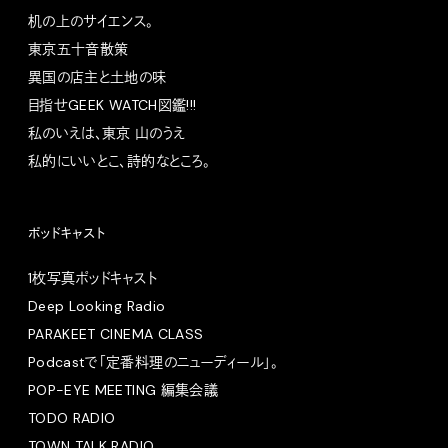
机の上のサイエンス。
東京五十音散策
異国の店主と土地の味
目指せGEEK WATCH図鑑!!!
私のいえは、東京 山のうえ
私的にいいとこ、詩的なところ。
ポッドキャスト
1枚写真ポッドキャスト
Deep Looking Radio
PARAKEET CINEMA CLASS
Podcastで「定番料理のニューディール」。
POP-EYE MEETING 編集会議
TODO RADIO
TOWN TALK RADIO