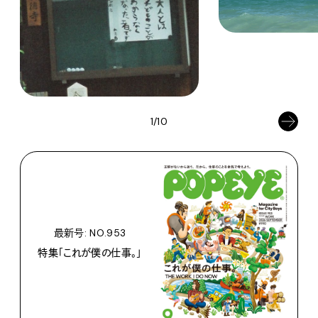
1/10
最新号: NO.953
特集「これが僕の仕事。」