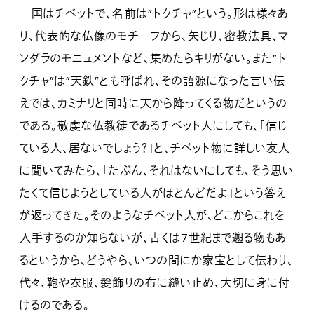
国はチベットで、名前は”トクチャ”という。形は様々あ
り、代表的な仏像のモチーフから、矢じり、密教法具、マ
ンダラのモニュメントなど、集めたらキリがない。また”ト
クチャ”は”天鉄”とも呼ばれ、その語源になった言い伝
えでは、カミナリと同時に天から降ってくる物だというの
である。敬虔な仏教徒であるチベット人にしても、「信じ
ている人、居ないでしょう？」と、チベット物に詳しい友人
に聞いてみたら、「たぶん、それはないにしても、そう思い
たくて信じようとしている人がほとんどだよ」という答え
が返ってきた。そのようなチベット人が、どこからこれを
入手するのか知らないが、古くは7世紀まで遡る物もあ
るというから、どうやら、いつの間にか家宝として伝わり、
代々、鞄や衣服、髪飾りの布に縫い止め、大切に身に付
けるのである。