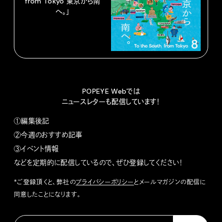
from Tokyo 東京から南
へ。」
POPEYE Webでは
ニュースレターも配信しています！
①編集後記
②今週のおすすめ記事
③イベント情報
などを定期的に配信しているので、ぜひ登録してください！
*ご登録頂くと、弊社の
プライバシーポリシー
とメールマガジンの配信に
同意したことになります。