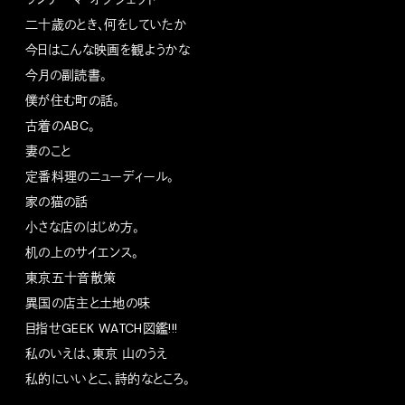
二十歳のとき、何をしていたか
今日はこんな映画を観ようかな
今月の副読書。
僕が住む町の話。
古着のABC。
妻のこと
定番料理のニューディール。
家の猫の話
小さな店のはじめ方。
机の上のサイエンス。
東京五十音散策
異国の店主と土地の味
目指せGEEK WATCH図鑑!!!
私のいえは、東京 山のうえ
私的にいいとこ、詩的なところ。