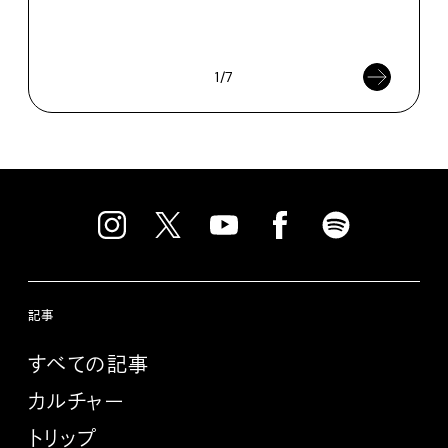
催中
202
1/7
記事
すべての記事
カルチャー
トリップ