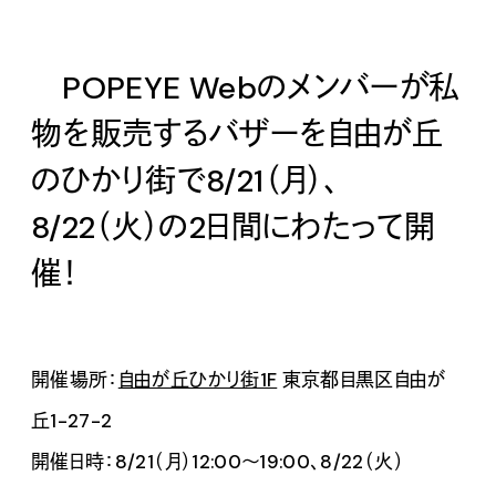
POPEYE Webのメンバーが私
物を販売するバザーを自由が丘
の
ひかり街で8/21（月）、
8/22（火）
の2日間にわたって開
催！
開催場所：
自由が丘ひかり街1F
東京都目黒区自由が
丘1-27-2
開催日時：8/21（月）12:00〜19:00、8/22（火）