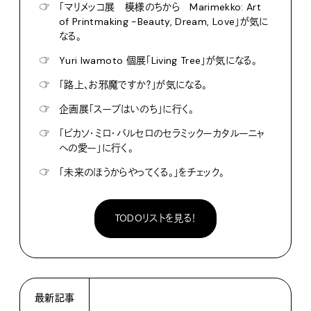
☞
「マリメッコ展 模様のちから Marimekko: Art
of Printmaking -Beauty, Dream, Love」が気に
なる。
☞
Yuri Iwamoto 個展「Living Tree」が気になる。
☞
「路上、お邪魔ですか？」が気になる。
☞
企画展「スープはいのち」に行く。
☞
「ピカソ・ミロ・バルセロのセラミックーカタルーニャ
への愛ー」に行く。
☞
「未来のほうからやってくる。」をチェック。
TODOリストを見る！
最新記事