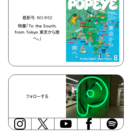
最新号: NO.952
特集「To the South,
from Tokyo 東京から南
へ。」
フォローする