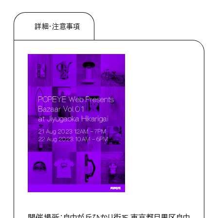
詳細・注意事項
開催場所：
自由が丘ひかり街1F
東京都目黒区自由