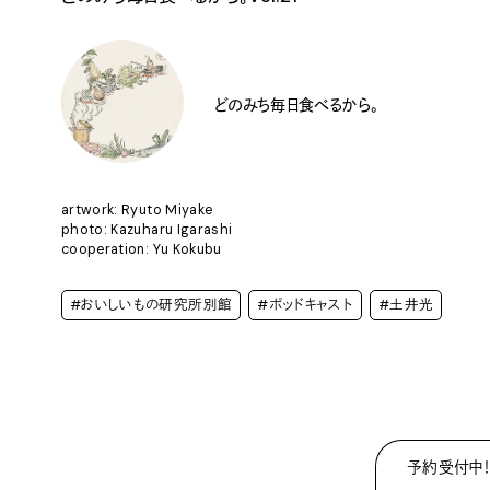
どのみち毎日食べるから。
artwork: Ryuto Miyake
photo: Kazuharu Igarashi
cooperation: Yu Kokubu
#おいしいもの研究所別館
#ポッドキャスト
#土井光
予約受付中