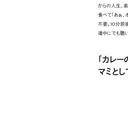
からの人生、
食べて「あぁ、
不要。10分
道中にでも聴
「カレー
マミとし