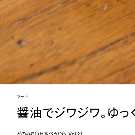
フード
醤油でジワジワ。ゆっ
どのみち毎日食べるから。Vol.21