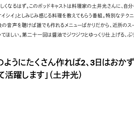
楽しくなるはず。このポッドキャストは料理家の土井光さんに、自
オイシイ」としみじみ感じる料理を教えてもらう番組。特別なテク
前後の音声を聴けば誰でも作れるメニューばかりだから、近所のス
いてほしい。第二十一回は醤油でジワジワとゆっくり仕上げる、ぶ
のようにたくさん作れば2、3日はおか
て活躍します」（土井光）