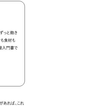
、ずっと飽き
クも食材も
理入門書で
があれば、これ