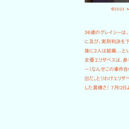
©2023. M
36歳のグレイシーは
に及び、実刑判決を下
後に2人は結婚……と
女優エリザベスは、参
ー（なんせこの事件自
出だ。とりわけエリザ
した異様さ！ 7月12日