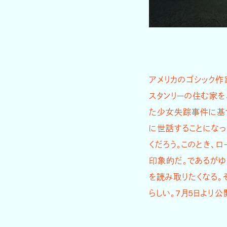
アメリカのゴシック作
スタンリーの住む家を
た少女失踪事件に基
に世話することになっ
くだろう。このとき、
印象的だ。であるがゆ
を読み取りたくなる。
らしい。7月5日より公