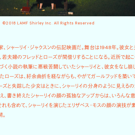
©2018 LAMF Shirley Inc. All Rights Reserved
家、シャーリイ・ジャクスンの伝記映画だ。舞台は1948年。彼女と
、若夫婦のフレッドとローズが間借りすることになる。近所で起こ
づく小説の執筆に悪戦苦闘していたシャーリイと、彼女をなし崩
たローズは、紆余曲折を経ながらも、やがてガールフッドを築い
ローズと失踪した少女はときに、シャーリイの分身のように見えるの
え、書き終えたシャーリイの顔の孤独なアップからは、いろんな
それも含めて、シャーリイを演じたエリザベス・モスの顔の演技が
開。