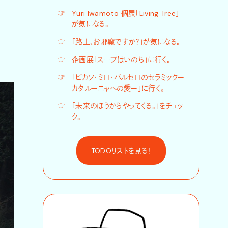
☞
Yuri Iwamoto 個展「Living Tree」
が気になる。
☞
「路上、お邪魔ですか？」が気になる。
☞
企画展「スープはいのち」に行く。
☞
「ピカソ・ミロ・バルセロのセラミックー
カタルーニャへの愛ー」に行く。
☞
「未来のほうからやってくる。」をチェッ
ク。
TODOリストを見る！