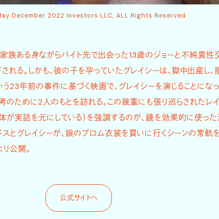
ay December 2022 Investors LLC, ALL Rights Reserved.
、家族ある身ながらバイト先で出会った13歳のジョーと不純異性
される。しかも、彼の子を孕っていたグレイシーは、獄中出産し、
いう23年前の事件に基づく映画で、グレイシーを演じることにな
考のために2人のもとを訪れる。この幾重にも張り巡らされたレ
体が実話を元にしている）を強調するのが、鏡を効果的に使った
ベスとグレイシーが、娘のプロム衣装を買いに行くシーンの常軌
より公開。
公式サイトへ