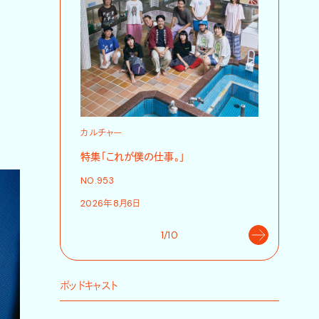
カルチャー
カルチャ
特集「これが僕の仕事。」
「これが
NO.953
NO.953
2026年8月6日
2026年8
1/10
ポッドキャスト