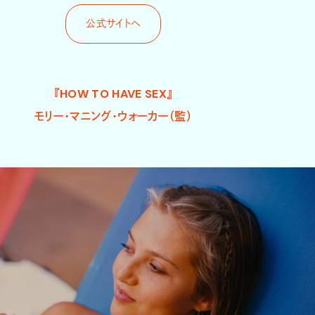
公式サイトへ
『HOW TO HAVE SEX』
モリー・マニング・ウォーカー（監）