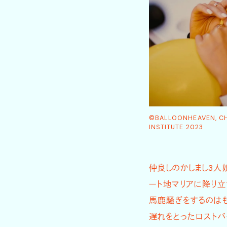
©BALLOONHEAVEN, CHA
INSTITUTE 2023
仲良しのかしまし3人
ート地マリアに降り立
馬鹿騒ぎをするのはも
遅れをとったロストバ