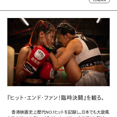
CINEMA
『ヒット・エンド・ファン！臨時決闘』を観る。
香港映画史上歴代NO.1ヒットを記録し、日本でも大旋風