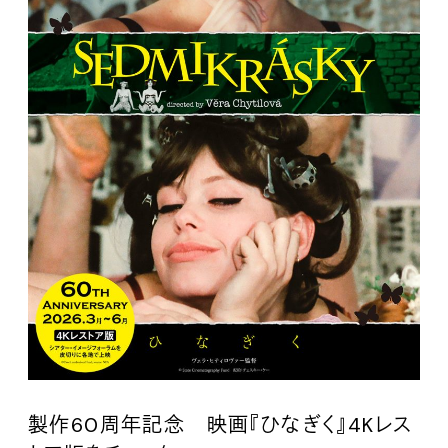
製作60周年記念 映画『ひなぎく』4Kレス