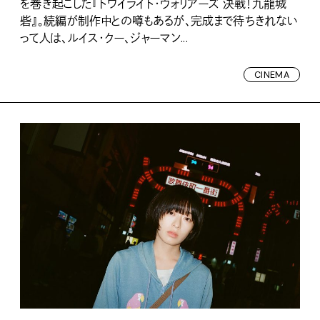
を巻き起こした『トワイライト・ウォリアーズ 決戦！九龍城
砦』。続編が制作中との噂もあるが、完成まで待ちきれない
って人は、ルイス・クー、ジャーマン...
CINEMA