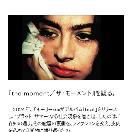
『the moment／ザ・モーメント』を観る。
2024年、チャーリーxcxがアルバム「brat」をリリース
し、“ブラット・サマー”なる社会現象を巻き起こしたのはご
存知の通り。その喧騒の裏側を、フィクションを交え、皮肉
を込めて自嘲的に振り返ったの...