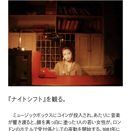
『ナイトシフト』を観る。
ミュージックボックスにコインが投入され、あたりに音楽
が響き渡ると、顔を真っ白に塗った1人の若い女性が、ロン
ドンのホテルで受付係としての夜勤を開始する。1981年に