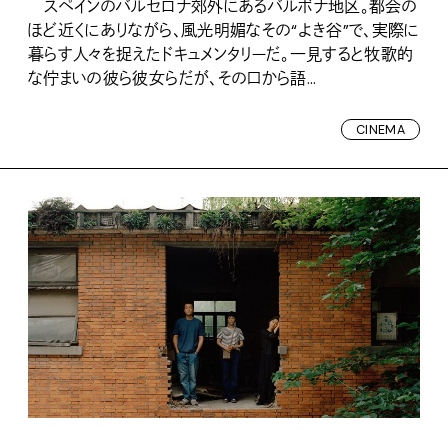
スペインのバルセロナ郊外にあるバルボナ地区。都会の
ほど近くにありながら、風光明媚なその“よき谷”で、実際に
暮らす人々を捉えたドキュメンタリーだ。一見すると牧歌的
な佇まいの彼ら彼女らだが、その口から語...
CINEMA