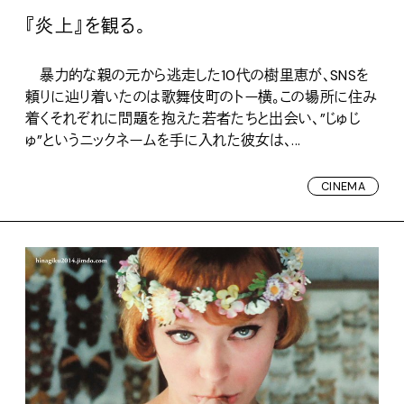
『炎上』を観る。
暴力的な親の元から逃走した10代の樹里恵が、SNSを
頼りに辿り着いたのは歌舞伎町のトー横。この場所に住み
着くそれぞれに問題を抱えた若者たちと出会い、”じゅじ
ゅ”というニックネームを手に入れた彼女は、...
CINEMA