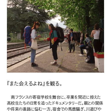
『また会えるよね』を観る。
南フランスの寄宿学校を舞台に、卒業を間近に控えた
高校生たちの日常を追ったドキュメンタリーだ。親との関係
や将来の進路に悩む一方、宿舎での馬鹿騒ぎ、川遊びや