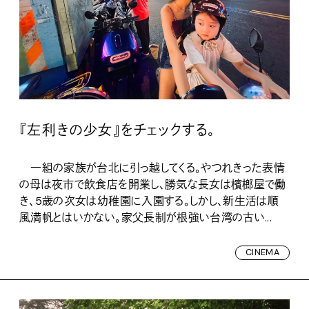
『左利きの少女』をチェックする。
一組の家族が台北に引っ越してくる。やつれきった表情
の母は夜市で飲食店を開業し、勝気な長女は檳榔屋で働
き、5歳の次女は幼稚園に入園する。しかし、新生活は順
風満帆とはいかない。家父長制が根強い台湾の古い...
CINEMA