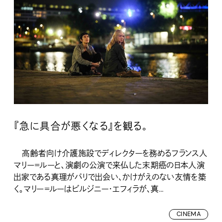
『急に具合が悪くなる』を観る。
高齢者向け介護施設でディレクターを務めるフランス人
マリー＝ルーと、演劇の公演で来仏した末期癌の日本人演
出家である真理がパリで出会い、かけがえのない友情を築
く。マリー＝ルーはビルジニー・エフィラが、真...
CINEMA