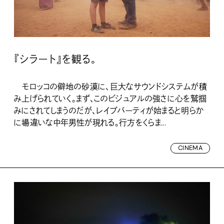
『シラート』を観る。
モロッコの僻地の砂漠に、巨大なサウンドシステムが積
み上げられていく。まず、このビジュアルの強さに心を鷲掴
みにされてしまうのだが、レイブパーティが始まると明らか
に場違いな中年男性が現れる。行方をくらま...
CINEMA