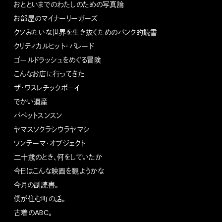
おとといまでのわたしのための写真論
お部屋のマイナーリーガーズ
クソみたいな世界を生き抜くためのパンク的読書
クリティカルヒット・パレード
ゴールドラッシュをめぐる冒険
こんなお店に行ってきた
ザ・ワスレチックボーイ
でかい遺産
パペットスンスン
ヤマスソクラシウラヤマシ
ワンテーマ・オブジェクト
二十歳のとき、何をしていたか
今日はこんな映画を観ようかな
今月の副読書。
僕が住む町の話。
古着のABC。