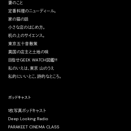
妻のこと
定番料理のニューディール。
家の猫の話
小さな店のはじめ方。
机の上のサイエンス。
東京五十音散策
異国の店主と土地の味
目指せGEEK WATCH図鑑!!!
私のいえは、東京 山のうえ
私的にいいとこ、詩的なところ。
ポッドキャスト
1枚写真ポッドキャスト
Deep Looking Radio
PARAKEET CINEMA CLASS