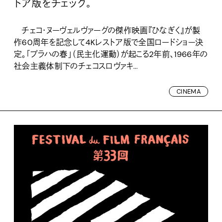
トア版をチェック。
チェコ・ヌーヴェルヴァーグの傑作映画『ひなぎく』が製
作60周年を記念して4Kレストア版で全国ロードショー決
定。「プラハの春」（民主化運動）が起こる2年前、1966年の
社会主義体制下のチェコスロヴァキ...
CINEMA