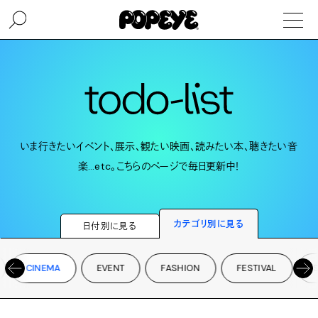
いま行きたいイベント、展示、観たい映画、読みたい本、聴きたい音
楽…etc。こちらのページで毎日更新中！
カテゴリ別に見る
日付別に見る
CINEMA
EVENT
FASHION
FESTIVAL