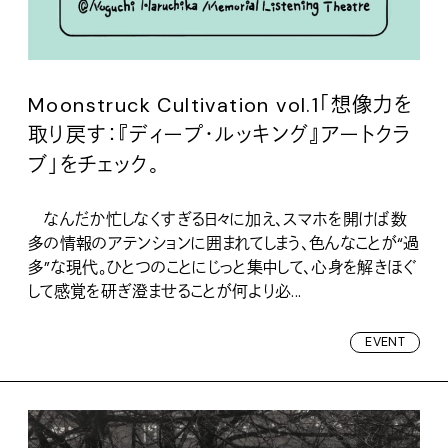
Moonstruck Cultivation vol.1「想像力を
取り戻す：『ディープ・ルッキング』アートクラ
ブ」をチェック。
なんだか忙しなくすぎる日々に加え、スマホを開けば数
多の情報のアテンションに囲まれてしまう、色んなことが“過
多”な現代。ひとつのことにじっと集中して、心身を解きほぐ
して感覚を研ぎ澄ませることが何より必...
EVENT