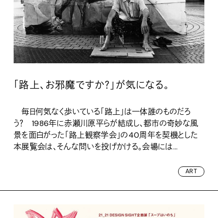
「路上、お邪魔ですか？」が気になる。
毎日何気なく歩いている「路上」は一体誰のものだろ
う？ 1986年に赤瀬川原平らが結成し、都市の奇妙な風
景を面白がった「路上観察学会」の40周年を契機とした
本展覧会は、そんな問いを投げかける。会場には...
ART