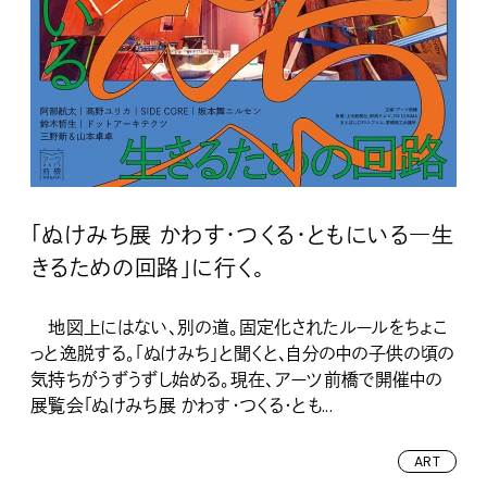
「ぬけみち展 かわす・つくる・ともにいる―生
きるための回路」に行く。
地図上にはない、別の道。固定化されたルールをちょこ
っと逸脱する。「ぬけみち」と聞くと、自分の中の子供の頃の
気持ちがうずうずし始める。現在、アーツ前橋で開催中の
展覧会「ぬけみち展 かわす・つくる・とも...
ART