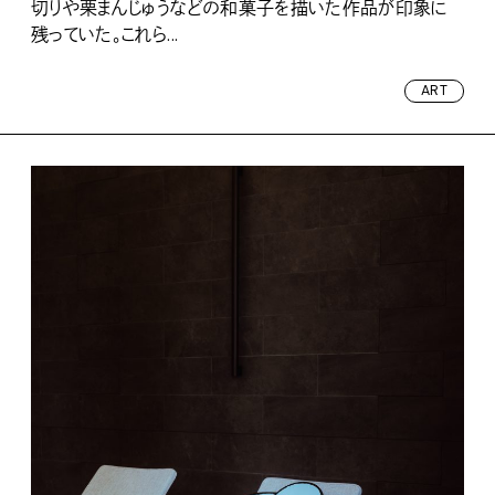
切りや栗まんじゅうなどの和菓子を描いた作品が印象に
残っていた。これら...
ART