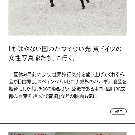
「もはやない国のかつてない光 東ドイツの
女性写真家たち」に行く。
夏休み目前にして、世界旅行気分を盛り上げてくれる作
品が目白押し。スペイン・バルセロナ郊外のバルボナ地区を
舞台にした『よき谷の物語』や、故郷である中国・四川省成
都の言葉を辿った『春樹』などの映画も気に...
ART