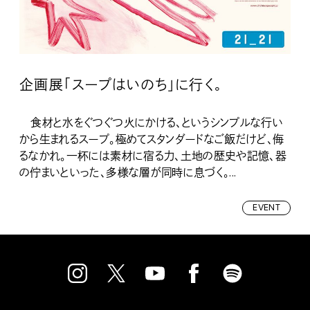
企画展「スープはいのち」に行く。
食材と水をぐつぐつ火にかける、というシンプルな行い
から生まれるスープ。極めてスタンダードなご飯だけど、侮
るなかれ。一杯には素材に宿る力、土地の歴史や記憶、器
の佇まいといった、多様な層が同時に息づく。...
EVENT