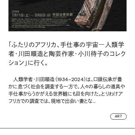
「ふたりのアフリカ、手仕事の宇宙―人類学
者・川田順造と陶芸作家・小川待子のコレク
ション」に行く。
人類学者・川田順造（1934–2024）は、口頭伝承が豊
かに息づく社会を調査する一方で、人々の暮らしの道具や
手仕事からうかがえる世界観にも目を向けた。とりわけア
フリカでの調査では、現地で出会い妻とな...
ART