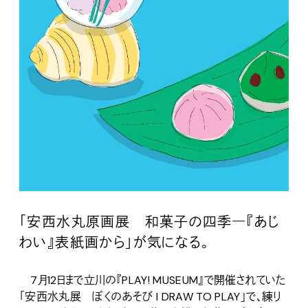
「安西水丸原画展 和菓子の四季―『あじ
わい』表紙画から」が気になる。
7月12日まで立川の『PLAY! MUSEUM』で開催されていた
「安西水丸展 ぼくのあそび I DRAW TO PLAY」で、練り