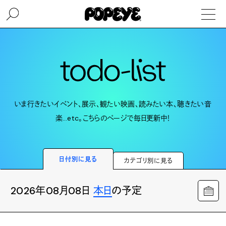
いま行きたいイベント、展示、観たい映画、読みたい本、聴きたい音
楽…etc。こちらのページで毎日更新中！
日付別に見る
カテゴリ別に見る
2026年08月08日
本日
の予定
☜ 前の月
次の月 ☞