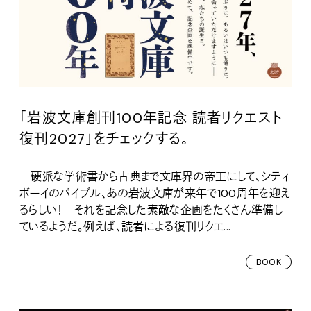
「岩波文庫創刊100年記念 読者リクエスト
復刊2027」をチェックする。
硬派な学術書から古典まで文庫界の帝王にして、シティ
ボーイのバイブル、あの岩波文庫が来年で100周年を迎え
るらしい！ それを記念した素敵な企画をたくさん準備し
ているようだ。例えば、読者による復刊リクエ...
BOOK