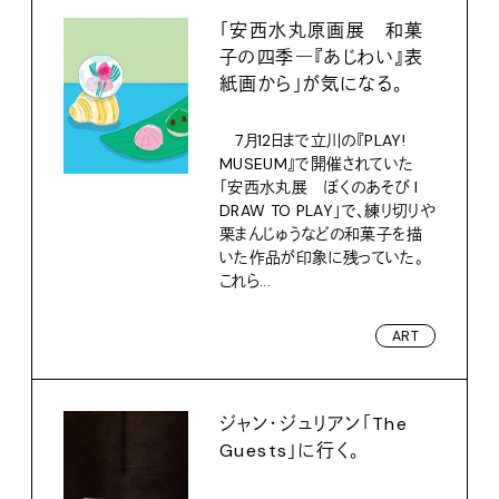
「安西水丸原画展 和菓
子の四季―『あじわい』表
紙画から」が気になる。
7月12日まで立川の『PLAY!
MUSEUM』で開催されていた
「安西水丸展 ぼくのあそび I
DRAW TO PLAY」で、練り切りや
栗まんじゅうなどの和菓子を描
いた作品が印象に残っていた。
これら...
ART
ジャン・ジュリアン「The
Guests」に行く。