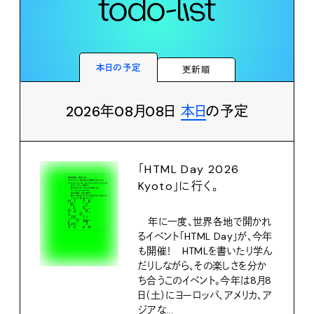
本日の予定
更新順
2026年08月08日
本日
の予定
「HTML Day 2026
Kyoto」に行く。
年に一度、世界各地で開かれ
るイベント「HTML Day」が、今年
も開催！ HTMLを書いたり学ん
だりしながら、その楽しさを分か
ち合うこのイベント。今年は8月8
日（土）にヨーロッパ、アメリカ、ア
ジアな...