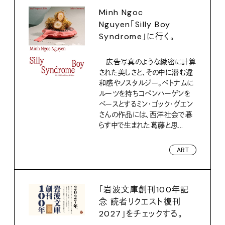
Minh Ngoc
Nguyen「Silly Boy
Syndrome」に行く。
広告写真のような緻密に計算
された美しさと、その中に潜む違
和感やノスタルジー。ベトナムに
ルーツを持ちコペンハーゲンを
ベースとするミン・ゴック・グエン
さんの作品には、西洋社会で暮
らす中で生まれた葛藤と思...
ART
「岩波文庫創刊100年記
念 読者リクエスト復刊
2027」をチェックする。