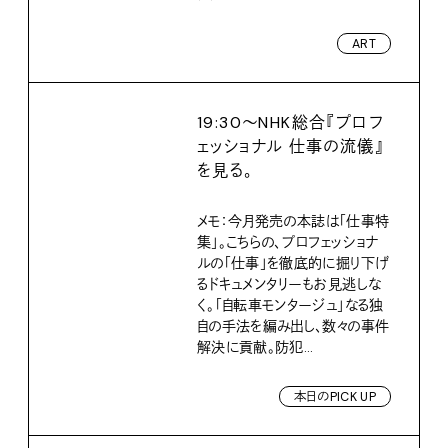
ART
19:30〜NHK総合『プロフ
ェッショナル 仕事の流儀』
を見る。
メモ：今月発売の本誌は「仕事特
集」。こちらの、プロフェッショナ
ルの「仕事」を徹底的に掘り下げ
るドキュメンタリーもお見逃しな
く。「自転車モンタージュ」なる独
自の手法を編み出し、数々の事件
解決に貢献。防犯...
本日のPICK UP