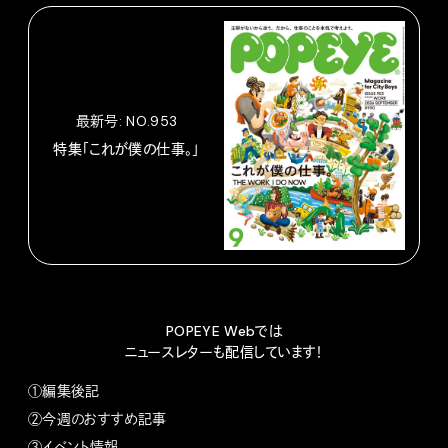
最新号: NO.953
特集「これが僕の仕事。」
POPEYE Webでは
ニュースレターも配信しています！
①編集後記
②今週のおすすめ記事
③イベント情報