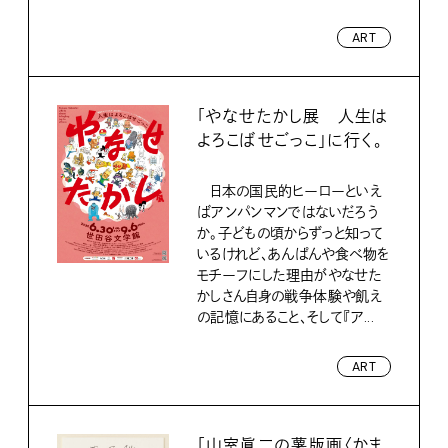
ART
「やなせたかし展 人生は
よろこばせごっこ」に行く。
日本の国民的ヒーローといえ
ばアンパンマンではないだろう
か。子どもの頃からずっと知って
いるけれど、あんぱんや食べ物を
モチーフにした理由がやなせた
かしさん自身の戦争体験や飢え
の記憶にあること、そして『ア...
ART
「山室眞二の薯版画〈かま