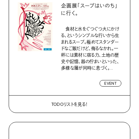
企画展「スープはいのち」
に行く。
食材と水をぐつぐつ火にかけ
る、というシンプルな行いから生
まれるスープ。極めてスタンダー
ドなご飯だけど、侮るなかれ。一
杯には素材に宿る力、土地の歴
史や記憶、器の佇まいといった、
多様な層が同時に息づく。...
EVENT
TODOリストを見る！