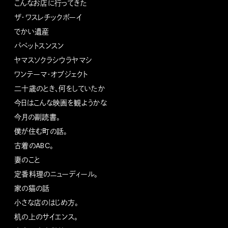
こんなお店に行ってきた
ザ・ワスレチックボーイ
でかい遺産
パペットスンスン
ヤマスソクラシウラヤマシ
ワンテーマ・オブジェクト
二十歳のとき、何をしていたか
今日はこんな映画を観ようかな
今月の副読書。
僕が住む町の話。
古着のABC。
妻のこと
定番料理のニューディール。
家の猫の話
小さな店のはじめ方。
机の上のサイエンス。