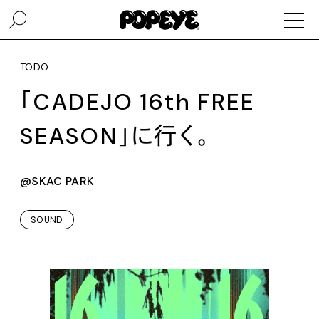
TODO
「CADEJO 16th FREE
SEASON」に行く。
@SKAC PARK
SOUND