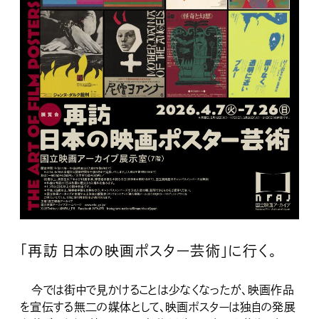
「再訪 日本の映画ポスター芸術」に行く。
今では街中で見かけることは少なくなったが、映画作品
を宣伝する無二の媒体として、映画ポスターは独自の発展