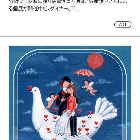
分野でも多岐に渡り活躍する写真家・呉屋慎吾さんによ
る個展が開催中だ。ダイナー、工...
ART