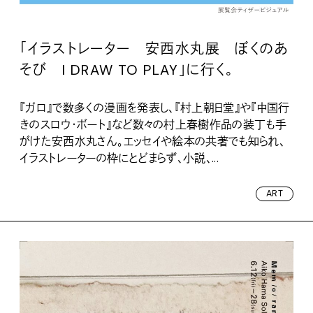
「イラストレーター 安西水丸展 ぼくのあ
そび I DRAW TO PLAY」に行く。
『ガロ』で数多くの漫画を発表し、『村上朝日堂』や『中国行
きのスロウ・ボート』など数々の村上春樹作品の装丁も手
がけた安西水丸さん。エッセイや絵本の共著でも知られ、
イラストレーターの枠にとどまらず、小説、...
ART