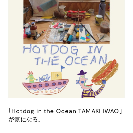
「Hotdog in the Ocean TAMAKI IWAO」
が気になる。