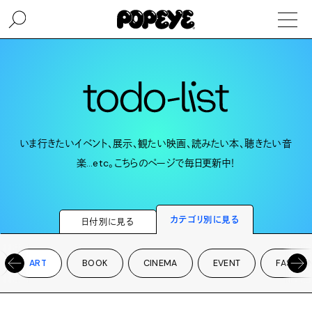
いま行きたいイベント、展示、観たい映画、読みたい本、聴きたい音
楽…etc。こちらのページで毎日更新中！
カテゴリ別に見る
日付別に見る
ART
BOOK
CINEMA
EVENT
FASHIO