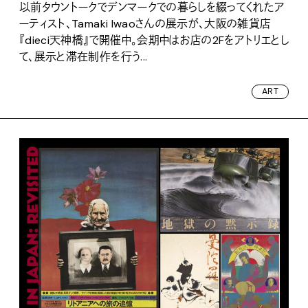
以前タウントークでデンマークでの暮らしを綴ってくれたア
ーティスト、Tamaki Iwaoさんの展示が、大阪の雑貨店
『dieci天神橋』で開催中。会期中はお店の2Fをアトリエとし
て、展示と滞在制作を行う...
ART