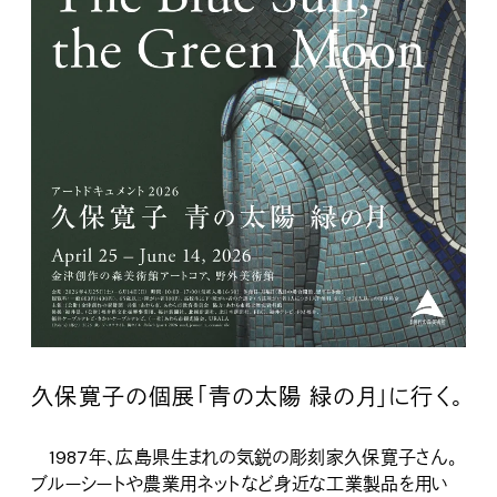
久保寛子の個展「青の太陽 緑の月」に行く。
1987年、広島県生まれの気鋭の彫刻家久保寛子さん。
ブルーシートや農業用ネットなど身近な工業製品を用い