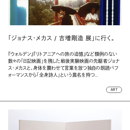
「ジョナス・メカス / 吉増剛造 展」に行く。
『ウォルデン』『リトアニアへの旅の追憶』など類例のない
数々の「日記映画」を残した戦後実験映画の先駆者ジョナ
ス・メカスと、身体を震わせて言葉を放つ独自の朗読パフ
ォーマンスから「全身詩人」という異名を持つ...
ART