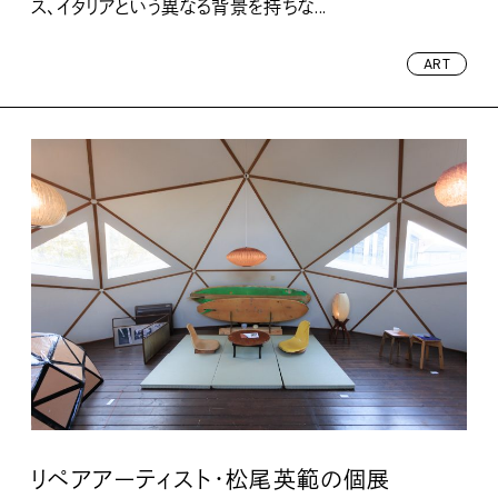
ス、イタリアという異なる背景を持ちな...
ART
リペアアーティスト・松尾英範の個展