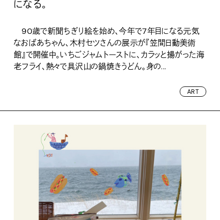
になる。
90歳で新聞ちぎり絵を始め、今年で7年目になる元気
なおばあちゃん、木村セツさんの展示が『笠間日動美術
館』で開催中。いちごジャムトーストに、カラッと揚がった海
老フライ、熱々で具沢山の鍋焼きうどん。身の...
ART