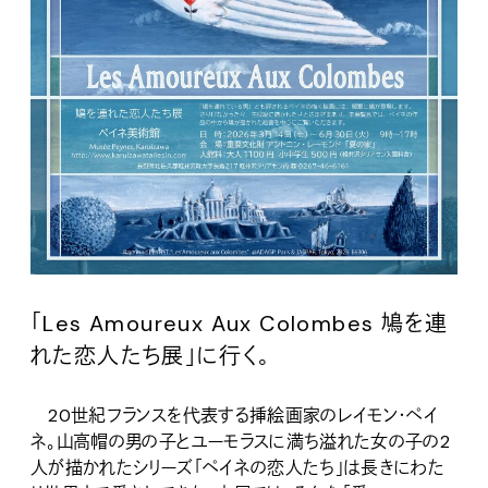
「Les Amoureux Aux Colombes 鳩を連
れた恋人たち展」に行く。
20世紀フランスを代表する挿絵画家のレイモン・ペイ
ネ。山高帽の男の子とユーモラスに満ち溢れた女の子の2
人が描かれたシリーズ「ペイネの恋人たち」は長きにわた