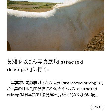
黄瀬麻以さん写真展「distracted
driving01」に行く。
写真家、黄瀬麻以さんの個展「distracted driving 01」
が目黒の『HIKE』で開催される。タイトルの“distracted
driving”は日本語で「脇見運転」。絶え間なく移ろい続...
ART