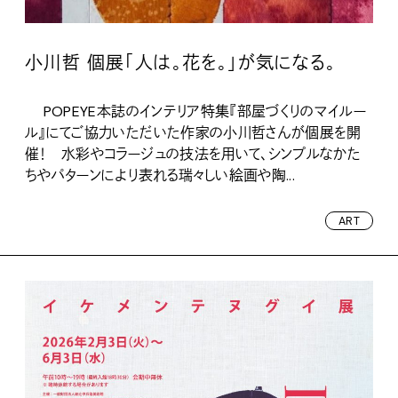
小川哲 個展「人は。花を。」が気になる。
POPEYE本誌のインテリア特集『部屋づくりのマイルー
ル』にてご協力いただいた作家の小川哲さんが個展を開
催！ 水彩やコラージュの技法を用いて、シンプルなかた
ちやパターンにより表れる瑞々しい絵画や陶...
ART