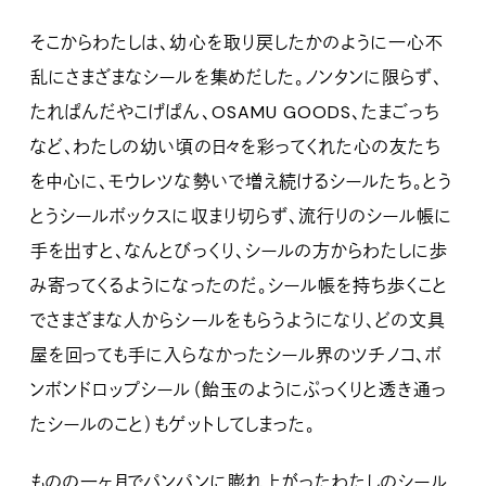
そこからわたしは、幼心を取り戻したかのように一心不
乱にさまざまなシールを集めだした。ノンタンに限らず、
たれぱんだやこげぱん、OSAMU GOODS、たまごっち
など、わたしの幼い頃の日々を彩ってくれた心の友たち
を中心に、モウレツな勢いで増え続けるシールたち。とう
とうシールボックスに収まり切らず、流行りのシール帳に
手を出すと、なんとびっくり、シールの方からわたしに歩
み寄ってくるようになったのだ。シール帳を持ち歩くこと
でさまざまな人からシールをもらうようになり、どの文具
屋を回っても手に入らなかったシール界のツチノコ、ボ
ンボンドロップシール（飴玉のようにぷっくりと透き通っ
たシールのこと）もゲットしてしまった。
ものの一ヶ月でパンパンに膨れ上がったわたしのシール