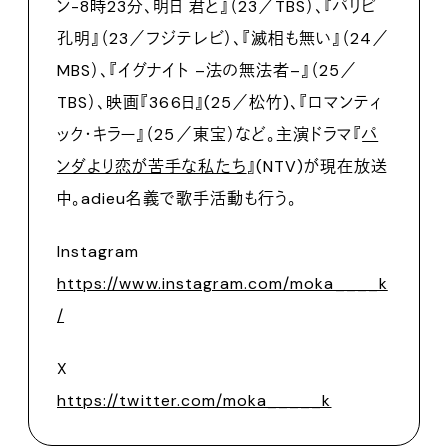
ン-8時23分、明日 君と』（23／TBS）、『パリピ
孔明』（23／フジテレビ）、『滅相も無い』（24／
MBS）、『イグナイト –法の無法者–』（25／
TBS）、映画『366日』(25／松竹)、『ロマンティ
ック・キラー』（25／東宝）など。主演ドラマ『
パ
ンダより恋が苦手な私たち
』(NTV)が現在放送
中。adieu名義で歌手活動も行う。
Instagram
https://www.instagram.com/moka____k
/
X
https://twitter.com/moka_____k