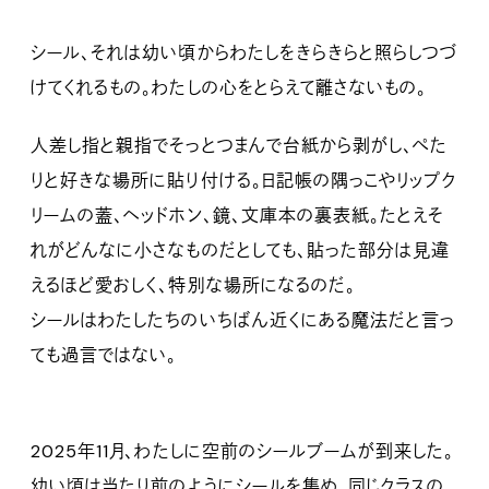
シール、それは幼い頃からわたしをきらきらと照らしつづ
けてくれるもの。わたしの心をとらえて離さないもの。
人差し指と親指でそっとつまんで台紙から剥がし、ぺた
りと好きな場所に貼り付ける。日記帳の隅っこやリップク
リームの蓋、ヘッドホン、鏡、文庫本の裏表紙。たとえそ
れがどんなに小さなものだとしても、貼った部分は見違
えるほど愛おしく、特別な場所になるのだ。
シールはわたしたちのいちばん近くにある魔法だと言っ
ても過言ではない。
2025年11月、わたしに空前のシールブームが到来した。
幼い頃は当たり前のようにシールを集め、同じクラスの