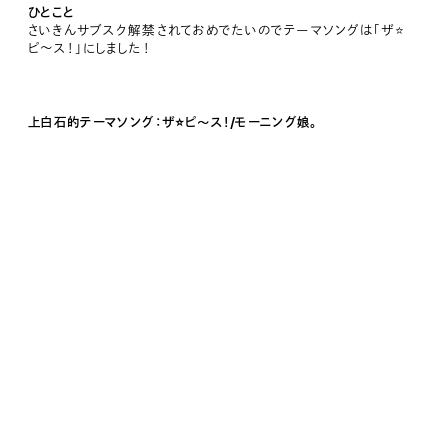
ひとこと
さいきんサブスク解禁されておめでたいのでテーマソングは「ザ⭐️
ピ〜ス！」にしました！
上白石的テーマソング：ザ⭐️ピ〜ス！/モーニング娘。