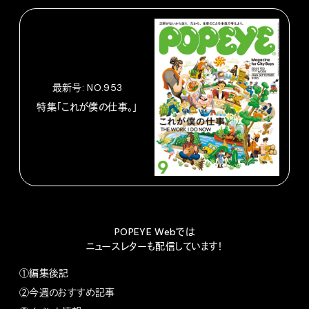
最新号: NO.953
特集「これが僕の仕事。」
POPEYE Webでは
ニュースレターも配信しています！
①編集後記
②今週のおすすめ記事