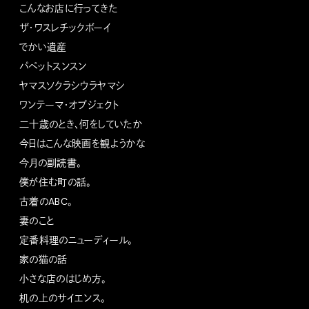
こんなお店に行ってきた
ザ・ワスレチックボーイ
でかい遺産
パペットスンスン
ヤマスソクラシウラヤマシ
ワンテーマ・オブジェクト
二十歳のとき、何をしていたか
今日はこんな映画を観ようかな
今月の副読書。
僕が住む町の話。
古着のABC。
妻のこと
定番料理のニューディール。
家の猫の話
小さな店のはじめ方。
机の上のサイエンス。