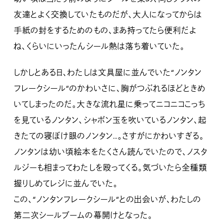
友達とよく交換していたものだが、大人になってからは
手紙の封をするためのもの、まあ持ってたら便利だよ
ね、くらいにいったんシール熱は落ち着いていた。
しかしとある日、わたしは文具屋に並んでいた“ノンタン
フレークシール“のかわいさに、胸がつぶれるほどときめ
いてしまったのだ。大きな流れ星に乗ってニコニコこっち
を見ているノンタン、シャボン玉を吹いているノンタン、起
きたての寝ぼけ眼のノンタン…。さすがにかわいすぎる。
ノンタンは幼い頃絵本をたくさん読んでいたので、ノスタ
ルジーも相まってわたしを殴ってくる。気づいたら全種類
握りしめてレジに並んでいた。
この、“ノンタンフレークシール“との出会いが、わたしの
第二次シールブームの幕開けとなった。