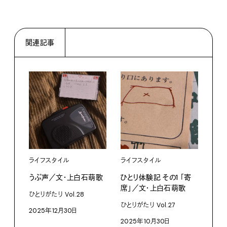
関連記事
ライフスタイル
ライフスタイル
ライ
うぶ声／文・上白石萌歌
ひとり体験記 その1 「寄
おじ
席」／文・上白石萌歌
上白
ひとりがたり Vol.28
ひとりがたり Vol.27
ひとり
2025年12月30日
2025年10月30日
202