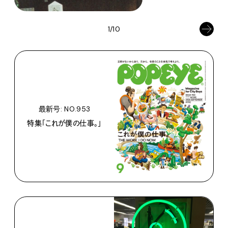
1/10
最新号: NO.953
特集「これが僕の仕事。」