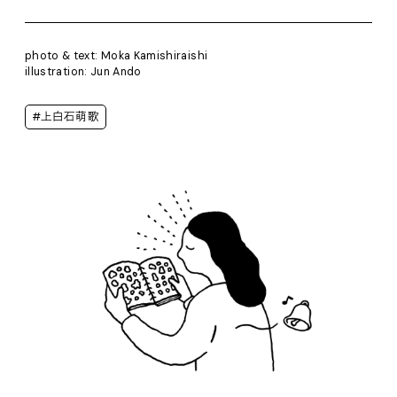
photo & text: Moka Kamishiraishi
illustration: Jun Ando
#上白石萌歌