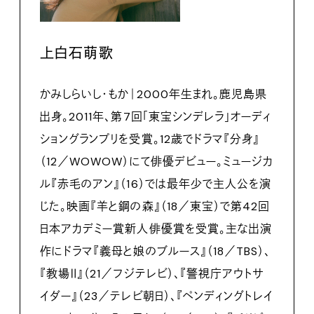
上白石萌歌
かみしらいし・もか｜2000年生まれ。鹿児島県
出身。2011年、第7回「東宝シンデレラ」オーディ
ショングランプリを受賞。12歳でドラマ『分身』
（12／WOWOW）にて俳優デビュー。ミュージカ
ル『赤毛のアン』（16）では最年少で主人公を演
じた。映画『羊と鋼の森』（18／東宝）で第42回
日本アカデミー賞新人俳優賞を受賞。主な出演
作にドラマ『義母と娘のブルース』（18／TBS）、
『教場Ⅱ』（21／フジテレビ）、『警視庁アウトサ
イダー』（23／テレビ朝日）、『ペンディングトレイ