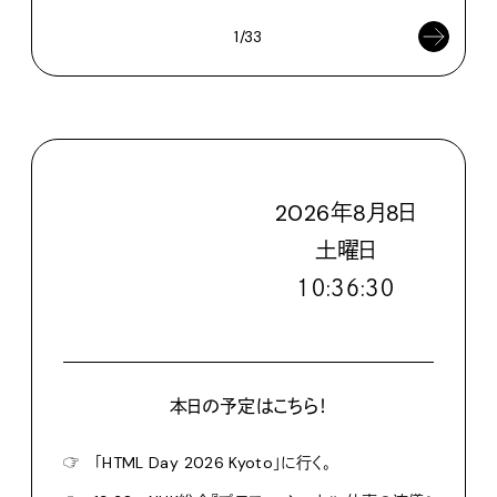
1/33
2026
年
8
月
8
日
土
曜日
１０:３６:３２
本日の予定はこちら！
☞
「HTML Day 2026 Kyoto」に行く。