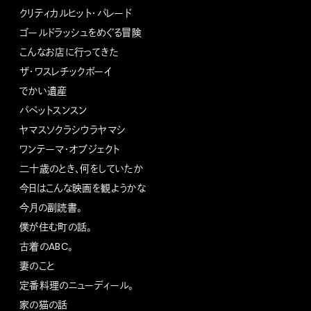
クリティカルヒット・パレード
ゴールドラッシュをめぐる冒険
こんなお店に行ってきた
ザ・ワスレチックボーイ
でかい遺産
パペットスンスン
ヤマスソクラシウラヤマシ
ワンテーマ・オブジェクト
二十歳のとき、何をしていたか
今日はこんな映画を観ようかな
今月の副読書。
僕が住む町の話。
古着のABC。
妻のこと
定番料理のニューディール。
家の猫の話