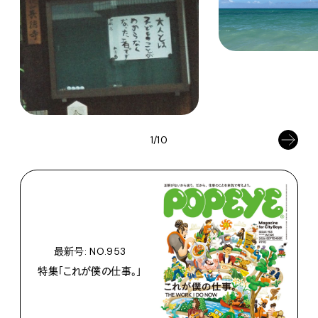
1/10
最新号: NO.953
特集「これが僕の仕事。」