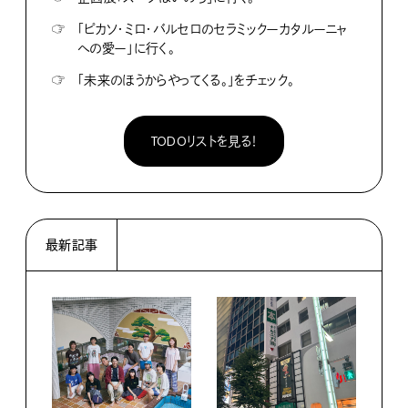
☞
「ピカソ・ミロ・バルセロのセラミックーカタルーニャ
への愛ー」に行く。
☞
「未来のほうからやってくる。」をチェック。
TODOリストを見る！
最新記事