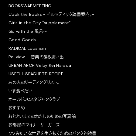
BOOKSWAPMEETING
Cook the Books - イルマティック読書案内。-
Girls in the City “supplement”
Go with the 風呂〜
Good Goods
RADICAL Localism
Re: view – 音楽の鳴る思い出 –
URBAN ARCHIVE by Kei Harada
USEFUL SPAGHETTI RECIPE
あの人のリーディングリスト。
いま食べたい
オールドDCスタジャンクラブ
おすすめ
おとといまでのわたしのための写真論
お部屋のマイナーリーガーズ
クソみたいな世界を生き抜くためのパンク的読書