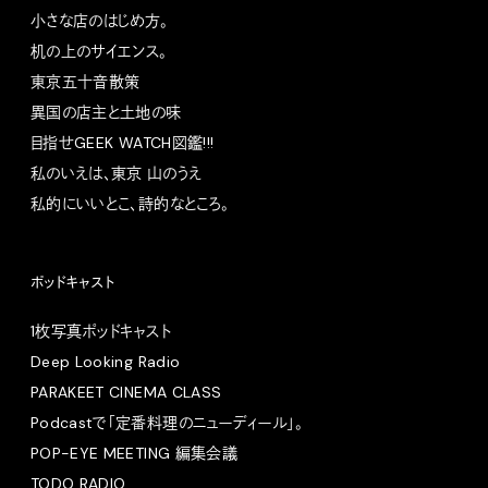
小さな店のはじめ方。
机の上のサイエンス。
東京五十音散策
異国の店主と土地の味
目指せGEEK WATCH図鑑!!!
私のいえは、東京 山のうえ
私的にいいとこ、詩的なところ。
ポッドキャスト
1枚写真ポッドキャスト
Deep Looking Radio
PARAKEET CINEMA CLASS
Podcastで「定番料理のニューディール」。
POP-EYE MEETING 編集会議
TODO RADIO