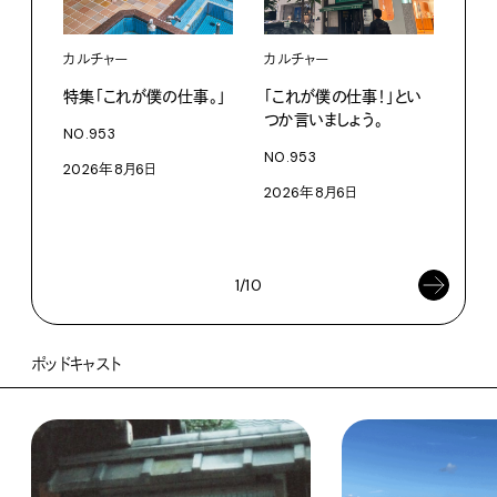
カルチャー
カルチャー
フー
特集「これが僕の仕事。」
「これが僕の仕事！」とい
13
つか言いましょう。
老舗
NO.953
物。
NO.953
2026年8月6日
根本
2026年8月6日
浜
202
1/10
ポッドキャスト