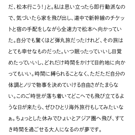
だ、松本行こう！」と。私は思い立ったら即行動派なの
で、気づいたら家を飛び出し、道中で新幹線のチケッ
トと宿の手配をしながら全速力で松本へ向かってい
た。自分でも驚くほど弾丸旅だったけれど、その旅は
とても幸せなものだった。いつ眠ったっていいし目覚
めたっていいし、どれだけ時間をかけて目的地に向か
ってもいい。時間に縛られることなく、ただただ自分の
体調とノリで物事を決めていける自由さがたまらな
い。このご時世が落ち着いてどこへでも飛び立てるよ
うな日が来たら、ぜひひとり海外旅行もしてみたいな
ぁ。ちょっとした休みでひょいとアジア圏へ飛び、すて
き時間を過ごせる大人になるのが夢です。