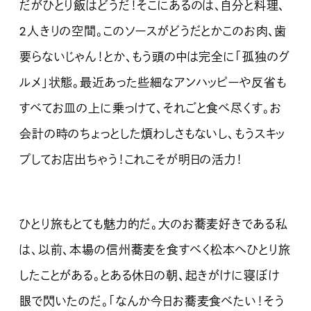
だがひとり飯はどうだ！そこにあるのは、自分と料理、
2人きりの空間。このソースがどうだとかこのお肉、歯
要らないじゃん！とか、もう頭の中は完全に「孤独のグ
ルメ」状態。最近あった些細なアンハッピーや反省も
すべてお皿の上に乗っけて、それごと食べ尽くす。お
会計の時のちょっとした煩わしさもないし、もうスキッ
プしてお店出ちゃう！これこそが明日の活力！
ひとり旅もとても魅力的だ。大のお蕎麦好きである私
は、以前、本場の信州蕎麦を食すべく松本へひとり旅
したことがある。とある休日の朝、起きがけに寝ぼけ
眼で閃いたのだ。「なんか今日お蕎麦食べたい！そう