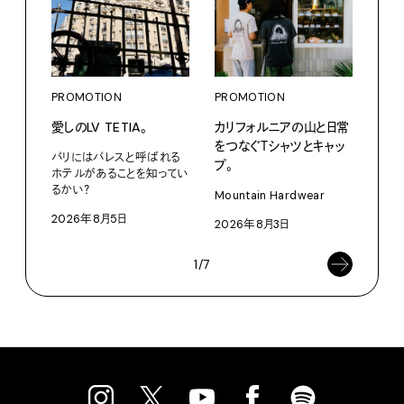
PROMOTION
PROMOTION
PRO
愛しのLV TETIA。
カリフォルニアの山と日常
サマ
をつなぐＴシャツとキャッ
グ。
パリにはパレスと呼ばれる
プ。
ホテルがあることを知ってい
Pana
るかい？
Mountain Hardwear
202
2026年8月5日
2026年8月3日
1/7