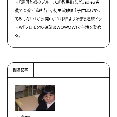
マ『義母と娘のブルース』『教場Ⅱ
』など。adieu名
義で音楽活動も行う。初主演映画『
子供はわかっ
てあげない』が公開中。
10月3日より始まる連続ドラ
マW『ソロモンの偽証』(
WOWOW)で主演を務め
る。
関連記事
カルチャー