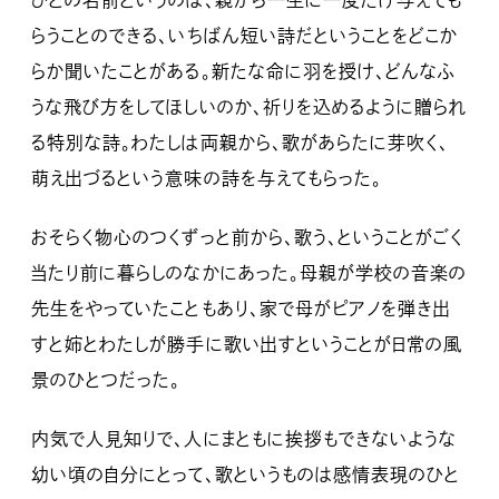
ひとの名前というのは、親から一生に一度だけ与えても
らうことのできる、いちばん短い詩だということをどこか
らか聞いたことがある。新たな命に羽を授け、どんなふ
うな飛び方をしてほしいのか、祈りを込めるように贈られ
る特別な詩。わたしは両親から、歌があらたに芽吹く、
萌え出づるという意味の詩を与えてもらった。
おそらく物心のつくずっと前から、歌う、ということがごく
当たり前に暮らしのなかにあった。母親が学校の音楽の
先生をやっていたこともあり、家で母がピアノを弾き出
すと姉とわたしが勝手に歌い出すということが日常の風
景のひとつだった。
内気で人見知りで、人にまともに挨拶もできないような
幼い頃の自分にとって、歌というものは感情表現のひと