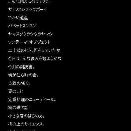
こんなお店に行ってきた
ザ・ワスレチックボーイ
でかい遺産
パペットスンスン
ヤマスソクラシウラヤマシ
ワンテーマ・オブジェクト
二十歳のとき、何をしていたか
今日はこんな映画を観ようかな
今月の副読書。
僕が住む町の話。
古着のABC。
妻のこと
定番料理のニューディール。
家の猫の話
小さな店のはじめ方。
机の上のサイエンス。