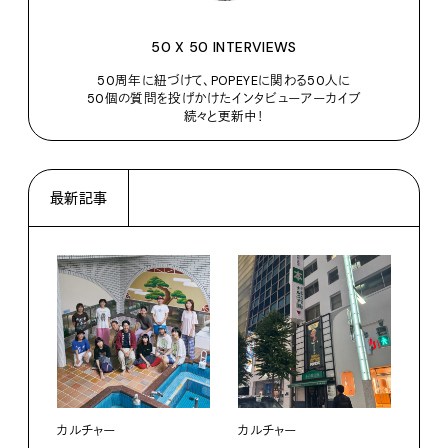
50 X 50 INTERVIEWS
50周年に紐づけて、POPEYEに関わる50人に
50個の質問を投げかけたインタビューアーカイブ
続々と更新中！
最新記事
カルチャー
カルチャー
フー