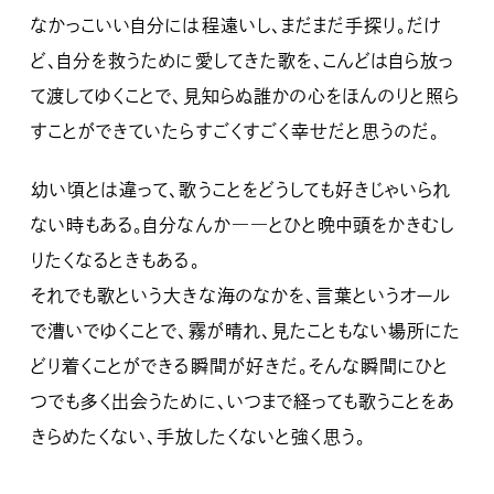
なかっこいい自分には程遠いし、まだまだ手探り。だけ
ど、自分を救うために愛してきた歌を、こんどは自ら放っ
て渡してゆくことで、見知らぬ誰かの心をほんのりと照ら
すことができていたらすごくすごく幸せだと思うのだ。
幼い頃とは違って、歌うことをどうしても好きじゃいられ
ない時もある。自分なんか――とひと晩中頭をかきむし
りたくなるときもある。
それでも歌という大きな海のなかを、言葉というオール
で漕いでゆくことで、霧が晴れ、見たこともない場所にた
どり着くことができる瞬間が好きだ。そんな瞬間にひと
つでも多く出会うために、いつまで経っても歌うことをあ
きらめたくない、手放したくないと強く思う。