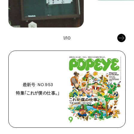
1/10
最新号: NO.953
特集「これが僕の仕事。」