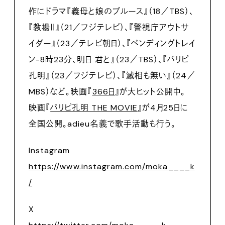
作にドラマ『義母と娘のブルース』（18／TBS）、
『教場Ⅱ』（21／フジテレビ）、『警視庁アウトサ
イダー』（23／テレビ朝日）、『ペンディングトレイ
ン-8時23分、明日 君と』（23／TBS）、『パリピ
孔明』（23／フジテレビ）、『滅相も無い』（24／
MBS）など。映画『
366日
』が大ヒット公開中。
映画『
パリピ孔明 THE MOVIE
』が4月25日に
全国公開。adieu名義で歌手活動も行う。
Instagram
https://www.instagram.com/moka____k
/
X