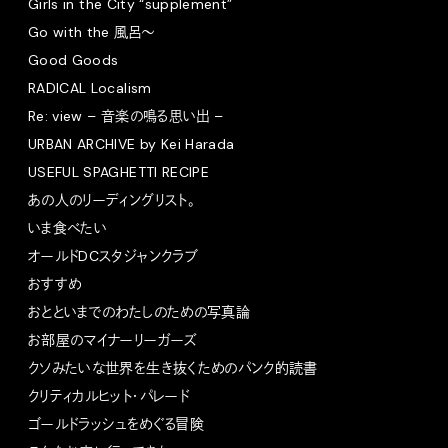
Girls in the City “supplement”
Go with the 風呂〜
Good Goods
RADICAL Localism
Re: view – 音楽の鳴る思い出 –
URBAN ARCHIVE by Kei Harada
USEFUL SPAGHETTI RECIPE
あの人のリーディングリスト。
いま食べたい
オールドDCスタジャンクラブ
おすすめ
おとといまでのわたしのための写真論
お部屋のマイナーリーガーズ
クソみたいな世界を生き抜くためのパンク的読書
クリティカルヒット・パレード
ゴールドラッシュをめぐる冒険