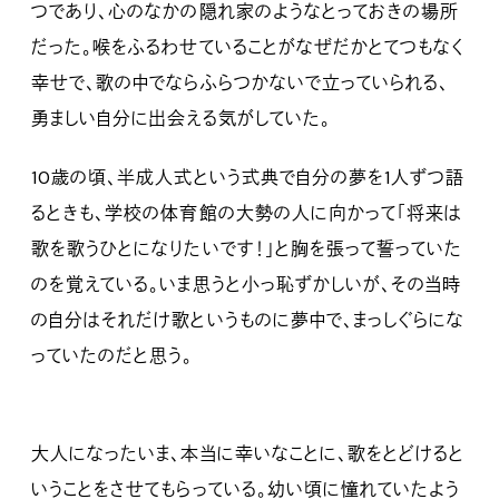
つであり、心のなかの隠れ家のようなとっておきの場所
だった。喉をふるわせていることがなぜだかとてつもなく
幸せで、歌の中でならふらつかないで立っていられる、
勇ましい自分に出会える気がしていた。
10歳の頃、半成人式という式典で自分の夢を1人ずつ語
るときも、学校の体育館の大勢の人に向かって「将来は
歌を歌うひとになりたいです！」と胸を張って誓っていた
のを覚えている。いま思うと小っ恥ずかしいが、その当時
の自分はそれだけ歌というものに夢中で、まっしぐらにな
っていたのだと思う。
大人になったいま、本当に幸いなことに、歌をとどけると
いうことをさせてもらっている。幼い頃に憧れていたよう