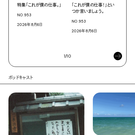
特集「これが僕の仕事。」
「これが僕の仕事！」とい
13
つか言いましょう。
老舗
NO.953
物。
NO.953
2026年8月6日
根本
2026年8月6日
浜
202
1/10
ポッドキャスト