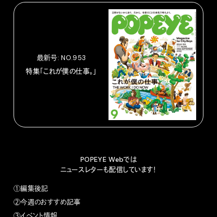
最新号: NO.953
特集「これが僕の仕事。」
POPEYE Webでは
ニュースレターも配信しています！
①編集後記
②今週のおすすめ記事
③イベント情報