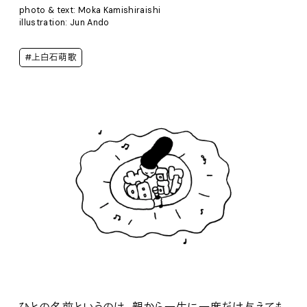
photo & text: Moka Kamishiraishi
illustration: Jun Ando
#上白石萌歌