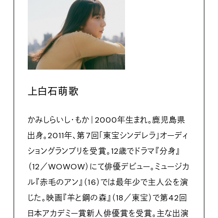
上白石萌歌
かみしらいし・もか｜2000年生まれ。鹿児島県
出身。2011年、第7回「東宝シンデレラ」オーディ
ショングランプリを受賞。12歳でドラマ『分身』
（12／WOWOW）にて俳優デビュー。ミュージカ
ル『赤毛のアン』（16）では最年少で主人公を演
じた。映画『羊と鋼の森』（18／東宝）で第42回
日本アカデミー賞新人俳優賞を受賞。主な出演