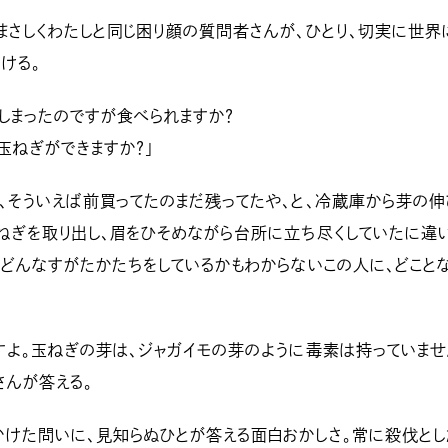
まさしくわたしと同じ困り顔の質問者さんが、ひとり、切実に世界
ける。
しまったのですが食べられますか？
玉ねぎができますか？」
、そういえば前買ってたのまだ残ってたや、と、冷蔵庫から芽の伸
ねぎを取り出し、眉をひそめながら台所に立ち尽くしていたに違
、どんなすがたかたちをしているかもわからないこの人に、どこと
すよ。玉ねぎの芽は、ジャガイモの芽のように毒素は持っていま
さんが答える。
けた問いに、見知らぬひとが答える面白おかしさ。常に殺伐とし