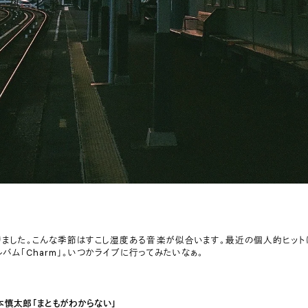
りました。こんな季節はすこし湿度ある音楽が似合います。最近の個人的ヒット
ルバム「Charm」。いつかライブに行ってみたいなぁ。
本慎太郎「まともがわからない」