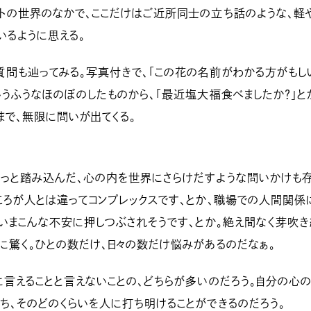
トの世界のなかで、ここだけはご近所同士の立ち話のような、軽
いるように思える。
問も辿ってみる。写真付きで、「この花の名前がわかる方がもし
いうふうなほのぼのしたものから、「最近塩大福食べましたか？」と
まで、無限に問いが出てくる。
もっと踏み込んだ、心の内を世界にさらけだすような問いかけも
ころが人とは違ってコンプレックスです、とか、職場での人間関係
、いまこんな不安に押しつぶされそうです、とか。絶え間なく芽吹
に驚く。ひとの数だけ、日々の数だけ悩みがあるのだなぁ。
に言えることと言えないことの、どちらが多いのだろう。自分の心
ち、そのどのくらいを人に打ち明けることができるのだろう。