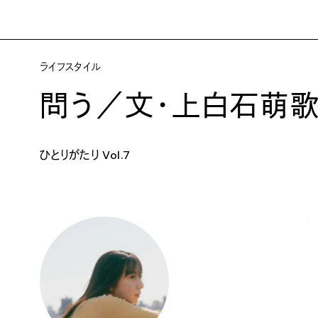
ライフスタイル
問う／文・上白石萌
ひとりがたり Vol.7