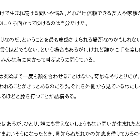
だけで生まれ続ける問いや悩み。どれだけ信頼できる友人や家族
つに立ち向かってゆけるのは自分だけだ。
りなのだ、ということを最も痛感させられる場所なのかもしれな
言うほどでもない、という場合もあるが）、けれど誰かに手を差し
、みんな海に向かって叫ぶように問うている。
は死ぬまで一度も顔を合わせることはない。奇妙なやりとりだが
われることがきっとあるのだろう。それを外側から見ているわたし
なるほどと膝を打つことが結構ある。
はあるが、ひとり、誰にも言えないしょうもない問いが生まれたと
さまよいそうになったとき、見知らぬだれかの知恵を借りてみるの