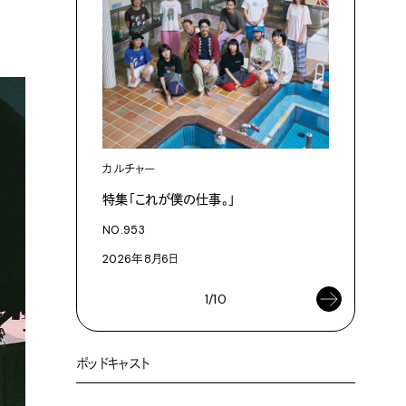
カルチャー
カルチャ
特集「これが僕の仕事。」
「これが
NO.953
NO.953
2026年8月6日
2026年8
1/10
ポッドキャスト