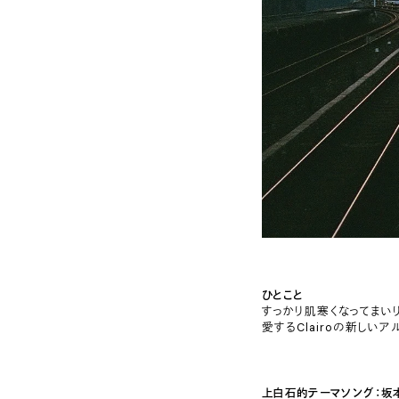
ひとこと
すっかり肌寒くなってまい
愛するClairoの新しいア
上白石的テーマソング：坂