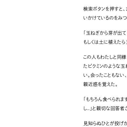
検索ボタンを押すと、
いかけているのをみつ
「玉ねぎから芽が出て
もしくは土に植えたら
この人もわたしと同様
たピクミンのような玉
い。会ったこともない
親近感を覚えた。
「もちろん食べられま
し…」と親切な回答者
見知らぬひとが投げか