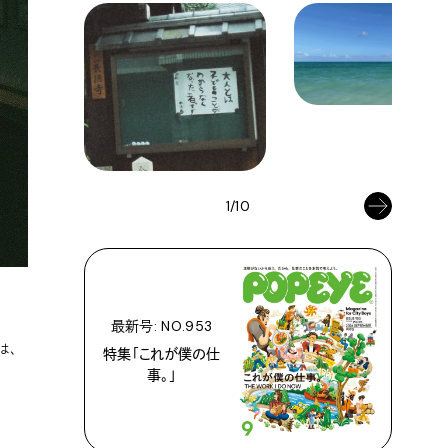
1/10
最新号: NO.953
は、
特集「これが僕の仕
事。」