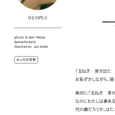
ひとりがたり
photo & text: Moka
Kamishiraishi
illustration: Jun Ando
#上白石萌歌
「玉ねぎ 芽が出た
お恥ずかしながら、現
絶対に「玉ねぎ 芽が
なのにわたしは事ある
代の癖だろうか。はた