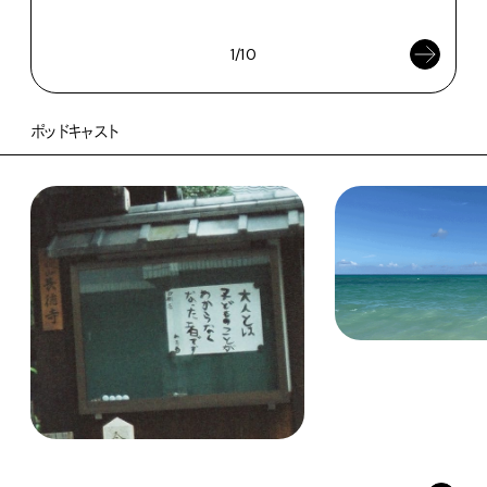
202
1/10
ポッドキャスト