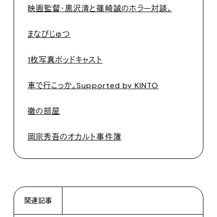
映画監督・黒沢清と篠崎誠のホラー対談。
まなびじゅつ
1枚写真ポッドキャスト
車で行こっか。Supported by KINTO
徹の部屋
岡宗秀吾のオカルト事件簿
関連記事