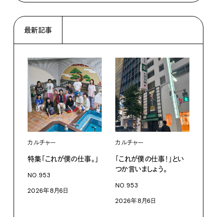
最新記事
カルチャー
カルチャー
フー
特集「これが僕の仕事。」
「これが僕の仕事！」とい
13
つか言いましょう。
老舗
NO.953
物。
NO.953
2026年8月6日
根本
2026年8月6日
浜