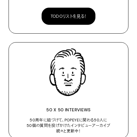
TODOリストを見る！
50 X 50 INTERVIEWS
50周年に紐づけて、POPEYEに関わる50人に
50個の質問を投げかけたインタビューアーカイブ
続々と更新中！