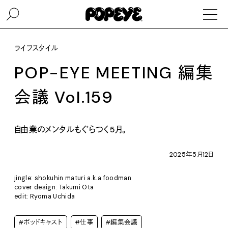
ライフスタイル
POP-EYE MEETING 編集
会議 Vol.159
自由業のメンタルもぐらつく5月。
2025年5月12日
jingle: shokuhin maturi a.k.a foodman
cover design: Takumi Ota
edit: Ryoma Uchida
#ポッドキャスト
#仕事
#編集会議