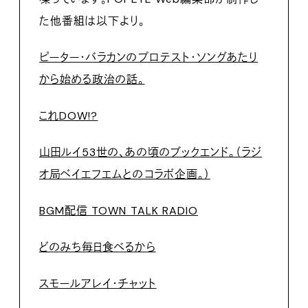
た他番組は以下より。
ピーター・バラカンのプロテスト・ソングあたり
から始める政治の話。
これDOW!?
山田ルイ53世の、あの頃のブックエンド。（ラジ
オ局ベイエフエムとのコラボ企画。）
BGM配信 TOWN TALK RADIO
どのみち毎日食べるから
スモールアレイ・チャット