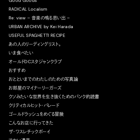
Good Goods
RADICAL Localism
Re: view – 音楽の鳴る思い出 –
URBAN ARCHIVE by Kei Harada
USEFUL SPAGHETTI RECIPE
あの人のリーディングリスト。
いま食べたい
オールドDCスタジャンクラブ
おすすめ
おとといまでのわたしのための写真論
お部屋のマイナーリーガーズ
クソみたいな世界を生き抜くためのパンク的読書
クリティカルヒット・パレード
ゴールドラッシュをめぐる冒険
こんなお店に行ってきた
ザ・ワスレチックボーイ