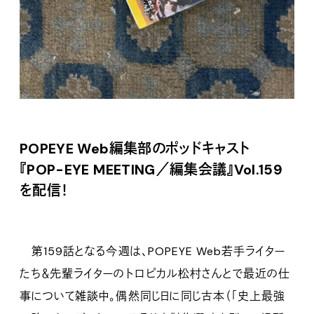
POPEYE Web編集部のポッドキャスト
『POP-EYE MEETING／編集会議』Vol.159
を配信！
第159話となる今週は、POPEYE Web若手ライター
たち＆先輩ライターのトロピカル松村さんとで最近の仕
事について雑談中。偶然同じ日に同じ古本（「史上最強