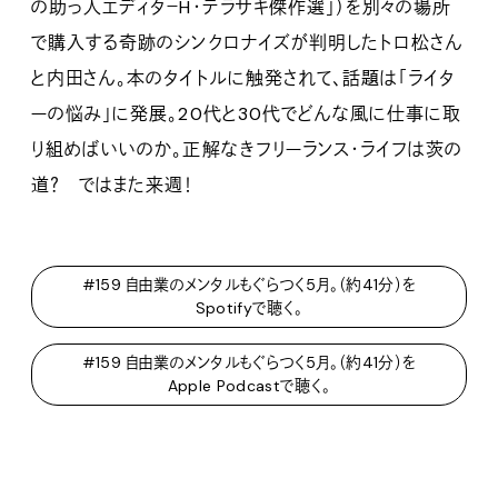
の助っ人エディタ－H・テラサキ傑作選」）を別々の場所
で購入する奇跡のシンクロナイズが判明したトロ松さん
と内田さん。本のタイトルに触発されて、話題は「ライタ
ーの悩み」に発展。20代と30代でどんな風に仕事に取
り組めばいいのか。正解なきフリーランス・ライフは茨の
道？ ではまた来週！
#159 自由業のメンタルもぐらつく5月。（約41分）を
Spotifyで聴く。
#159 自由業のメンタルもぐらつく5月。（約41分）を
Apple Podcastで聴く。