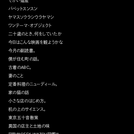
でかい遺産
パペットスンスン
ヤマスソクラシウラヤマシ
ワンテーマ・オブジェクト
二十歳のとき、何をしていたか
今日はこんな映画を観ようかな
今月の副読書。
僕が住む町の話。
古着のABC。
妻のこと
定番料理のニューディール。
家の猫の話
小さな店のはじめ方。
机の上のサイエンス。
東京五十音散策
異国の店主と土地の味