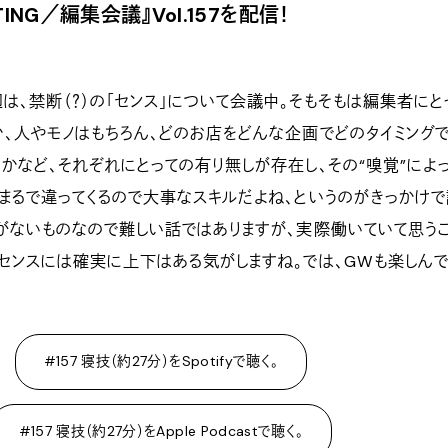
ETING／編集会議』Vol.157を配信！
は、禁断（？）の「センス」について会議中。そもそもは編集者にと
、人やモノはもちろん、どのお店をどんな企画でどのタイミング
かなど、それぞれにとっての有り無しが存在し、その“嗅覚”によ
まるで違ってくるので大事なスキルだよね、というのがきっかけ
がないものなので難しい話ではありますが、実際働いていて思う
センスには確実に上下はある気がしますね。では、GWも楽しんで
#157 寝技（約27分）をSpotifyで聴く。
#157 寝技（約27分）をApple Podcastで聴く。