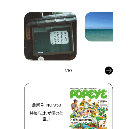
1/10
最新号: NO.953
特集「これが僕の仕
事。」