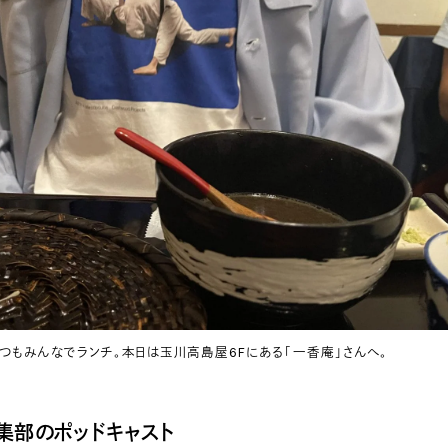
つもみんなでランチ。本日は玉川高島屋6Fにある「一香庵」さんへ。
b編集部のポッドキャスト