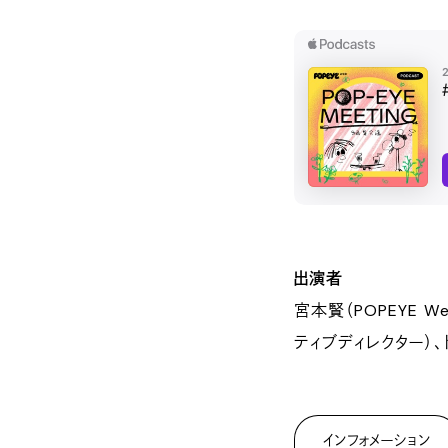
出演者
宮本賢（POPEYE W
ティブディレクター）
インフォメーション