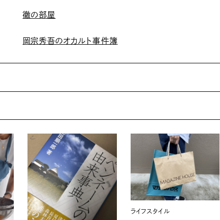
徹の部屋
岡宗秀吾のオカルト事件簿
ライフスタイル