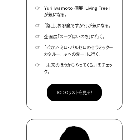
☞
Yuri Iwamoto 個展「Living Tree」
が気になる。
☞
「路上、お邪魔ですか？」が気になる。
☞
企画展「スープはいのち」に行く。
☞
「ピカソ・ミロ・バルセロのセラミックー
カタルーニャへの愛ー」に行く。
☞
「未来のほうからやってくる。」をチェッ
ク。
TODOリストを見る！