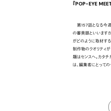
『POP-EYE ME
第157話となる今週
の審美眼といいますか
がどのように取材する
制作物のクオリティが
題はセンスへ。カタチ
は、編集者にとっての