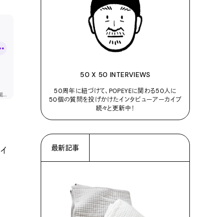
50 X 50 INTERVIEWS
50周年に紐づけて、POPEYEに関わる50人に
50個の質問を投げかけたインタビューアーカイブ
続々と更新中！
最新記事
エイ