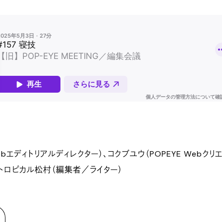
ebエディトリアルディレクター）、コクブユウ（POPEYE Webクリ
、トロピカル松村（編集者／ライター）