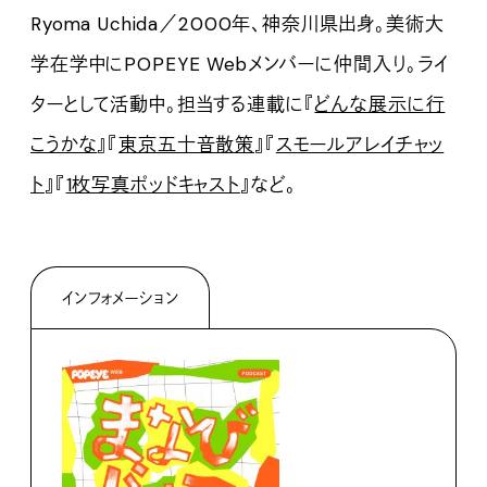
Ryoma Uchida／2000年、神奈川県出身。美術大
学在学中にPOPEYE Webメンバーに仲間入り。ライ
ターとして活動中。担当する連載に『
どんな展示に行
こうかな
』『
東京五十音散策
』『
スモールアレイチャッ
ト
』『
1枚写真ポッドキャスト
』など。
インフォメーション