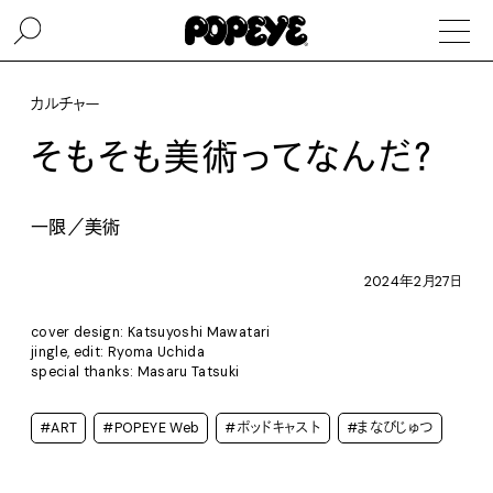
カルチャー
そもそも美術ってなんだ？
一限／美術
2024年2月27日
cover design: Katsuyoshi Mawatari
jingle, edit: Ryoma Uchida
special thanks: Masaru Tatsuki
#ART
#POPEYE Web
#ポッドキャスト
#まなびじゅつ