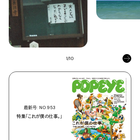
1/10
最新号: NO.953
特集「これが僕の仕事。」