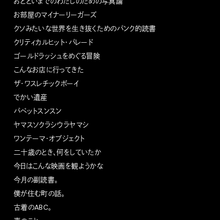
おとといまでのわたしのための写真論
お部屋のマイナーリーガーズ
クソみたいな世界を生き抜くためのパンク的読書
クリティカルヒット・パレード
ゴールドラッシュをめぐる冒険
こんなお店に行ってきた
ザ・ワスレチックボーイ
でかい遺産
パペットスンスン
ヤマスソクラシウラヤマシ
ワンテーマ・オブジェクト
二十歳のとき、何をしていたか
今日はこんな映画を観ようかな
今月の副読書。
僕が住む町の話。
古着のABC。