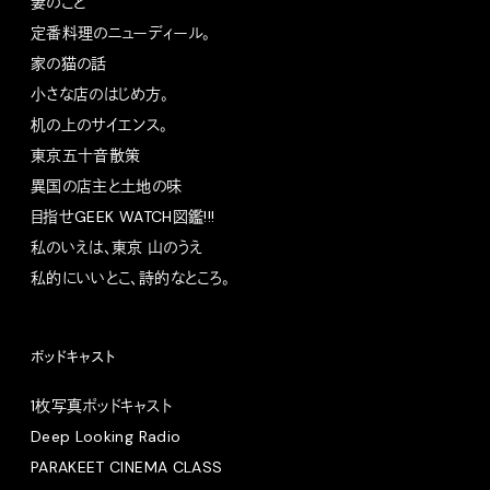
妻のこと
定番料理のニューディール。
家の猫の話
小さな店のはじめ方。
机の上のサイエンス。
東京五十音散策
異国の店主と土地の味
目指せGEEK WATCH図鑑!!!
私のいえは、東京 山のうえ
私的にいいとこ、詩的なところ。
ポッドキャスト
1枚写真ポッドキャスト
Deep Looking Radio
PARAKEET CINEMA CLASS