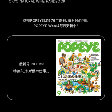
TOKYO NATURAL WINE HANDBOOK
雑誌POPEYEは1976年創刊、毎月9日発売。
POPEYE Webは毎日更新中！
最新号: NO.953
特集「これが僕の仕事。」