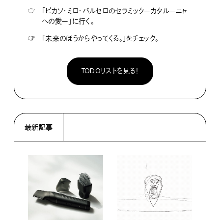
☞
「ピカソ・ミロ・バルセロのセラミックーカタルーニャ
への愛ー」に行く。
☞
「未来のほうからやってくる。」をチェック。
TODOリストを見る！
最新記事