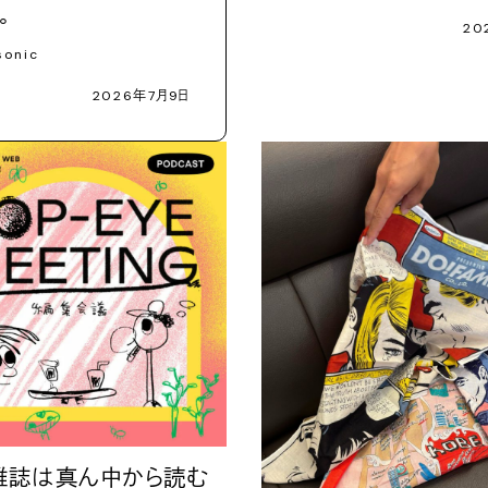
。
20
sonic
2026年7月9日
 雑誌は真ん中から読む