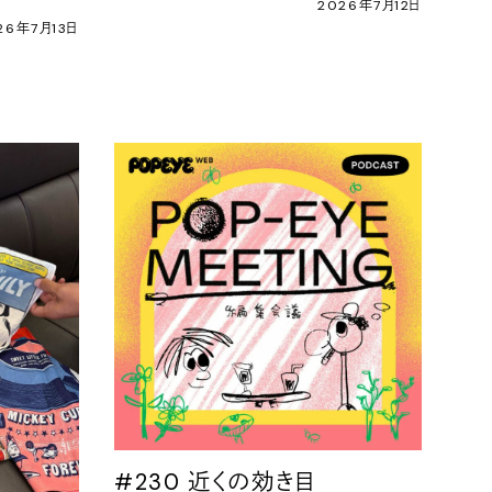
2026年7月12日
26年7月13日
#230 近くの効き目