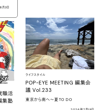
8月3日
ライフスタイル
POP-EYE MEETING 編集会
議 Vol.233
ヴ就職活
東京から南へ〜夏TO DO
編集塾
2026年7月19日