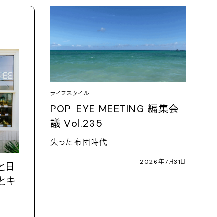
ライフスタイル
POP-EYE MEETING 編集会
議 Vol.235
失った布団時代
2026年7月31日
と日
とキ