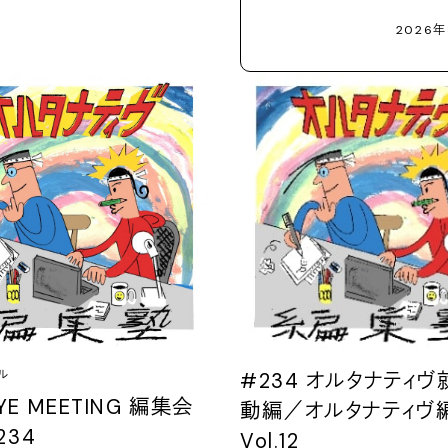
2026年
ル
#234 オルタナティ
YE MEETING 編集会
動編／オルタナティヴ
.234
Vol.12