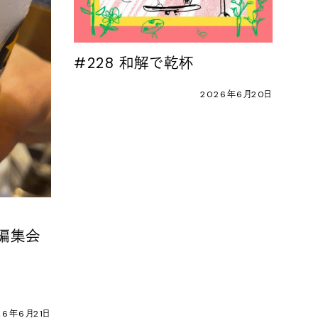
#228 和解で乾杯
2026年6月20日
G 編集会
26年6月21日