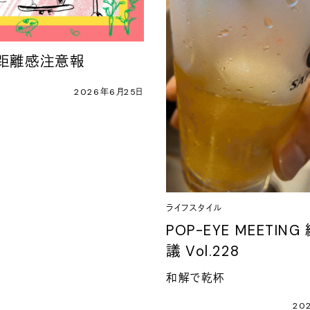
 距離感注意報
2026年6月25日
ライフスタイル
POP-EYE MEETIN
議 Vol.228
和解で乾杯
20