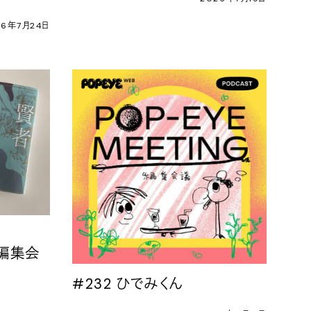
26年7月24日
G 編集会
#232 ひでみくん