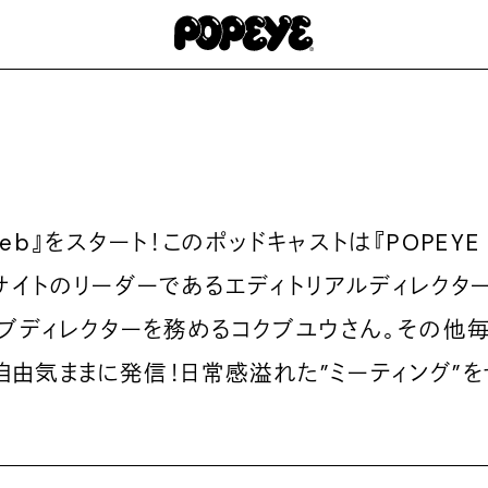
Web』をスタート！このポッドキャストは『POPE
イトのリーダーであるエディトリアルディレクター
イティブディレクターを務めるコクブユウさん。その他
自由気ままに発信！日常感溢れた”ミーティング”を