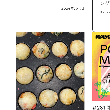
ング
2026年7月17日
Pana
#231