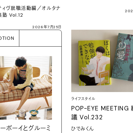
ティヴ就職活動編／オルタナ
20
 Vol.12
2026年7月25日
OTION
ライフスタイル
POP-EYE MEETIN
議 Vol.232
ーボーイとグルーミ
ひでみくん