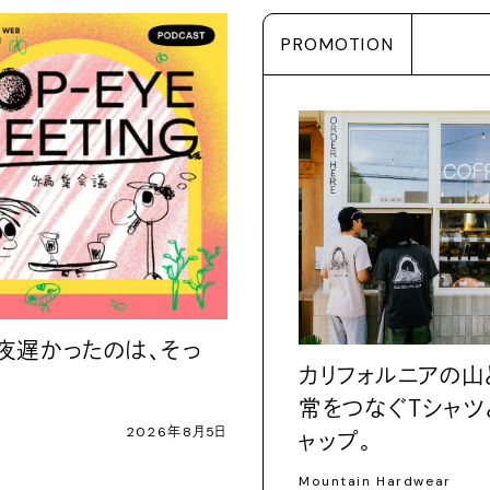
PROMOTION
 夜遅かったのは、そっ
カリフォルニアの山
常をつなぐＴシャツ
2026年8月5日
ャップ。
Mountain Hardwear