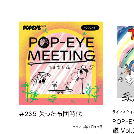
ライフスタイ
#235 失った布団時代
POP-E
2026年7月30日
議 Vol