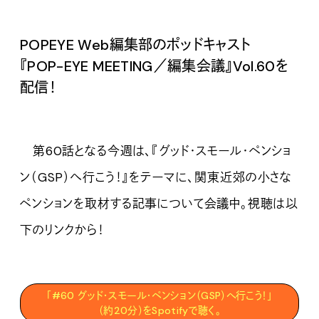
POPEYE Web編集部のポッドキャスト
『POP-EYE MEETING／編集会議』Vol.
60を
配信！
第60話となる今週は、『グッド・スモール・ペンショ
ン（GSP）へ行こう！』をテーマに、関東近郊の小さな
ペンションを取材する記事について会議中。視聴は以
下のリンクから！
「#60 グッド・スモール・ペンション（GSP）へ行こう！」
（約20分）をSpotifyで聴く。