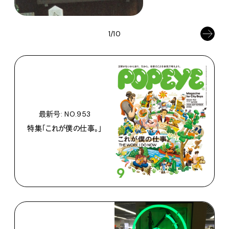
1/10
最新号: NO.953
特集「これが僕の仕事。」