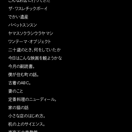
こんなお店に行ってきた
ザ・ワスレチックボーイ
でかい遺産
パペットスンスン
ヤマスソクラシウラヤマシ
ワンテーマ・オブジェクト
二十歳のとき、何をしていたか
今日はこんな映画を観ようかな
今月の副読書。
僕が住む町の話。
古着のABC。
妻のこと
定番料理のニューディール。
家の猫の話
小さな店のはじめ方。
机の上のサイエンス。