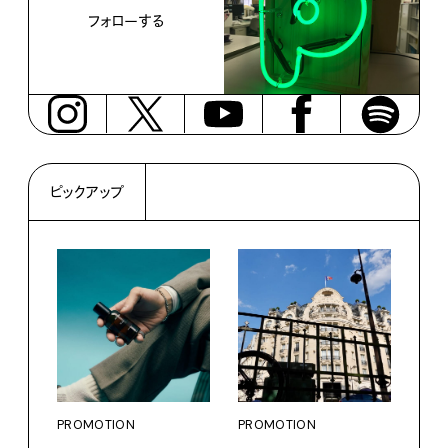
フォローする
ピックアップ
PROMOTION
PROMOTION
PRO