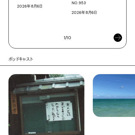
NO.953
2026年8月6日
根本
2026年8月6日
浜
202
1/10
ポッドキャスト