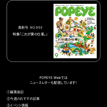
最新号: NO.953
特集「これが僕の仕事。」
POPEYE Webでは
ニュースレターも配信しています！
①編集後記
②今週のおすすめ記事
③イベント情報