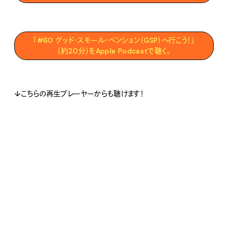
「#60 グッド・スモール・ペンション（GSP）へ行こう！」
（約20分）をApple Podcastで聴く。
↓こちらの再生プレーヤーからも聴けます！