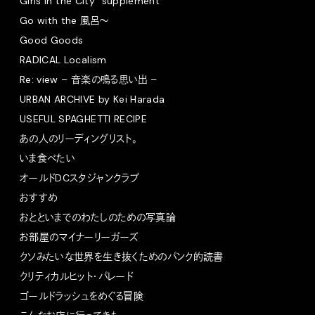
Girls in the City “supplement”
Go with the 風呂〜
Good Goods
RADICAL Localism
Re: view – 音楽の鳴る思い出 –
URBAN ARCHIVE by Kei Harada
USEFUL SPAGHETTI RECIPE
あの人のリーディングリスト。
いま食べたい
オールドDCスタジャンクラブ
おすすめ
おとといまでのわたしのための写真論
お部屋のマイナーリーガーズ
クソみたいな世界を生き抜くためのパンク的読書
クリティカルヒット・パレード
ゴールドラッシュをめぐる冒険