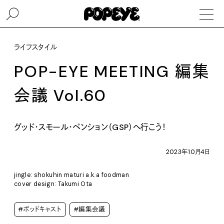
ライフスタイル
POP-EYE MEETING 編集
会議 Vol.60
グッド・スモール・ペンション（GSP）へ行こう！
2023年10月4日
jingle: shokuhin maturi a.k.a foodman
cover design: Takumi Ota
#ポッドキャスト
#編集会議