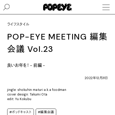
ライフスタイル
POP-EYE MEETING 編集
会議 Vol.23
良いお年を！ - 前編 -
2022年12月31日
jingle: shokuhin maturi a.k.a foodman
cover design: Takumi Ota
edit: Yu Kokubu
#ポッドキャスト
#編集会議