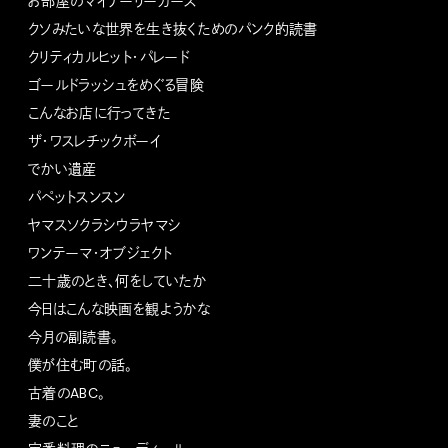
お部屋のマイナーリーガーズ
クソみたいな世界を生き抜くためのパンク的読書
クリティカルヒット・パレード
ゴールドラッシュをめぐる冒険
こんなお店に行ってきた
ザ・ワスレチックボーイ
でかい遺産
パペットスンスン
ヤマスソクラシウラヤマシ
ワンテーマ・オブジェクト
二十歳のとき、何をしていたか
今日はこんな映画を観ようかな
今月の副読書。
僕が住む町の話。
古着のABC。
妻のこと