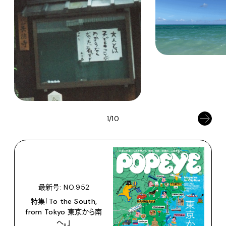
1/10
最新号: NO.952
特集「To the South,
from Tokyo 東京から南
へ。」