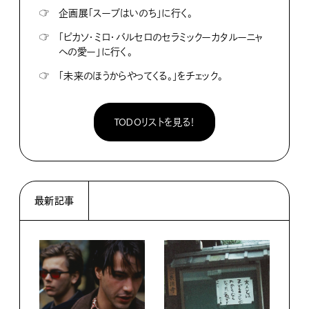
☞
企画展「スープはいのち」に行く。
☞
「ピカソ・ミロ・バルセロのセラミックーカタルーニャ
への愛ー」に行く。
☞
「未来のほうからやってくる。」をチェック。
TODOリストを見る！
最新記事