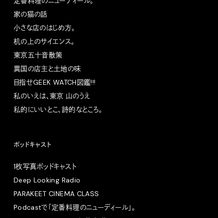
定番料理のニューディール。
家の猫の話
小さな店のはじめ方。
机の上のサイエンス。
東京五十音散策
異国の店主と土地の味
目指せGEEK WATCH図鑑!!!
私のいえは、東京 山のうえ
私的にいいとこ、詩的なところ。
ポッドキャスト
1枚写真ポッドキャスト
Deep Looking Radio
PARAKEET CINEMA CLASS
Podcastで「定番料理のニューディール」。