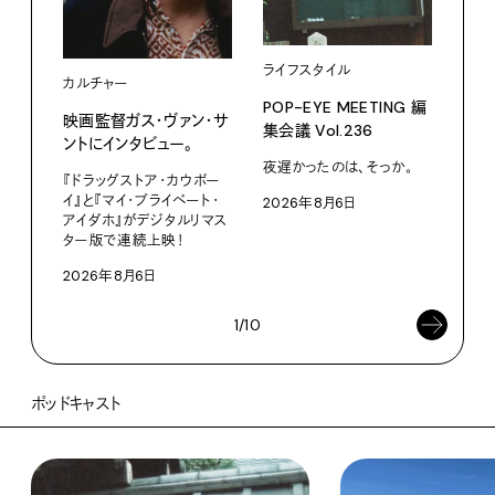
ライフスタイル
カルチャー
フー
POP-EYE MEETING 編
映画監督ガス・ヴァン・サ
鳩サ
集会議 Vol.236
ントにインタビュー。
水よ
い。
夜遅かったのは、そっか。
『ドラッグストア・カウボー
イ』と『マイ・プライベート・
2026年8月6日
小林
アイダホ』がデジタルリマス
南
ター版で連続上映！
202
2026年8月6日
1/10
ポッドキャスト