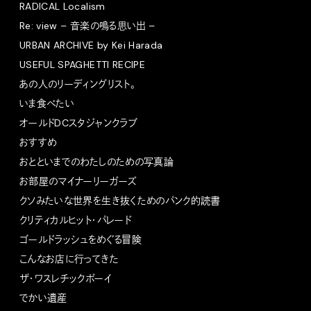
RADICAL Localism
Re: view – 音楽の鳴る思い出 –
URBAN ARCHIVE by Kei Harada
USEFUL SPAGHETTI RECIPE
あの人のリーディングリスト。
いま食べたい
オールドDCスタジャンクラブ
おすすめ
おとといまでのわたしのための写真論
お部屋のマイナーリーガーズ
クソみたいな世界を生き抜くためのパンク的読書
クリティカルヒット・パレード
ゴールドラッシュをめぐる冒険
こんなお店に行ってきた
ザ・ワスレチックボーイ
でかい遺産