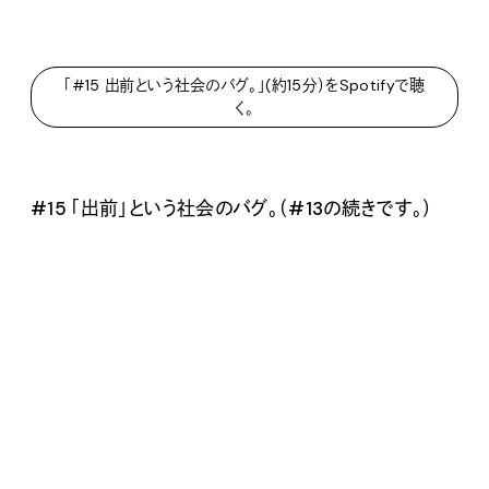
「#15 出前という社会のバグ。」(約15分）をSpotifyで聴
く。
#15 「出前」という社会のバグ。（#13の続きです。）