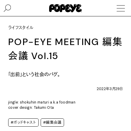
ライフスタイル
POP-EYE MEETING 編集
会議 Vol.15
「出前」という社会のバグ。
2022年3月29日
jingle: shokuhin maturi a.k.a foodman
cover design: Takumi Ota
#ポッドキャスト
#編集会議