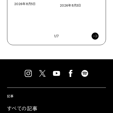
に作
2026年8月5日
2026年8月3日
イ”
SEIK
202
1/7
記事
すべての記事