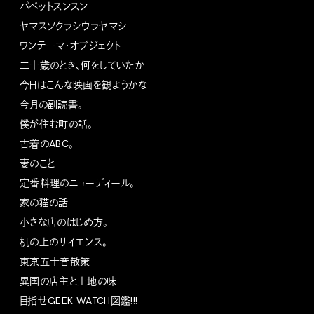
パペットスンスン
ヤマスソクラシウラヤマシ
ワンテーマ・オブジェクト
二十歳のとき、何をしていたか
今日はこんな映画を観ようかな
今月の副読書。
僕が住む町の話。
古着のABC。
妻のこと
定番料理のニューディール。
家の猫の話
小さな店のはじめ方。
机の上のサイエンス。
東京五十音散策
異国の店主と土地の味
目指せGEEK WATCH図鑑!!!