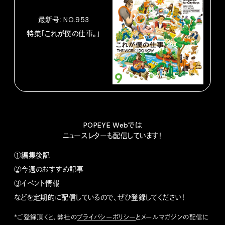
最新号: NO.953
特集「これが僕の仕事。」
POPEYE Webでは
ニュースレターも配信しています！
①編集後記
②今週のおすすめ記事
③イベント情報
などを定期的に配信しているので、ぜひ登録してください！
*ご登録頂くと、弊社の
プライバシーポリシー
とメールマガジンの配信に