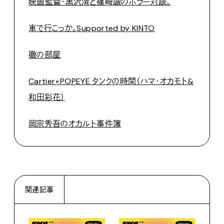
映画監督・黒沢清と篠崎誠のホラー対談。
車で行こっか。Supported by KINTO
徹の部屋
Cartier×POPEYE タンクの時間（ハマ・オカモト&
和田彩花）
岡宗秀吾のオカルト事件簿
関連記事