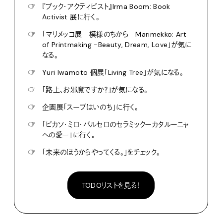
☞
『ブック・アクティビスト』Irma Boom: Book
Activist 展に行く。
☞
「マリメッコ展 模様のちから Marimekko: Art
of Printmaking -Beauty, Dream, Love」が気に
なる。
☞
Yuri Iwamoto 個展「Living Tree」が気になる。
☞
「路上、お邪魔ですか？」が気になる。
☞
企画展「スープはいのち」に行く。
☞
「ピカソ・ミロ・バルセロのセラミックーカタルーニャ
への愛ー」に行く。
☞
「未来のほうからやってくる。」をチェック。
TODOリストを見る！