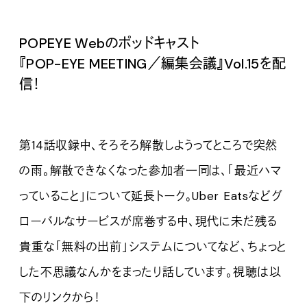
POPEYE Webのポッドキャスト
『POP-EYE MEETING／編集会議』Vol.1
5を配
信！
第14話収録中、そろそろ解散しようってところで突然
の雨。解散できなくなった参加者一同は、「最近ハマ
っていること」について延長トーク。Uber Eatsなどグ
ローバルなサービスが席巻する中、現代に未だ残る
貴重な「無料の出前」システムについてなど、ちょっと
した不思議なんかをまったり話しています。視聴は以
下のリンクから！