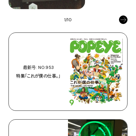
1/10
最新号: NO.953
特集「これが僕の仕事。」