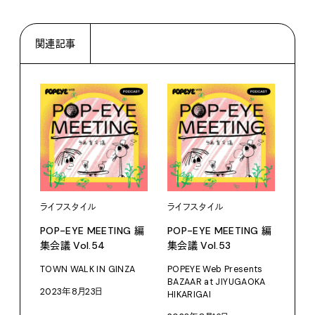
関連記事
ライフスタイル
ライフスタイル
ライ
POP-EYE MEETING 編
POP-EYE MEETING 編
POP
集会議 Vol.54
集会議 Vol.53
集会議
TOWN WALK IN GINZA
POPEYE Web Presents
会議
BAZAAR at JIYUGAOKA
2023年8月23日
202
HIKARIGAI