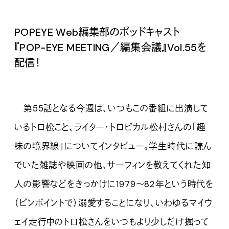
POPEYE Web編集部のポッドキャスト
『POP-EYE MEETING／編集会議』Vol.
55を
配信！
第55話となる今週は、いつもこの番組に出演して
いるトロ松こと、ライター・トロピカル松村さんの「趣
味の境界線」についてインタビュー。学生時代に読ん
でいた雑誌や映画の他、サーフィンを教えてくれた知
人の影響などをきっかけに1979〜82年という時代を
（ピンポイントで）溺愛することになり、いわゆるマイウ
ェイ走行中のトロ松さんをいつもより少しだけ掘って