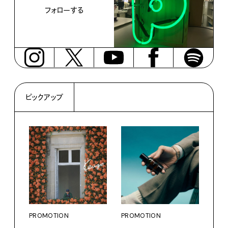
フォローする
ピックアップ
PROMOTION
PROMOTION
PRO