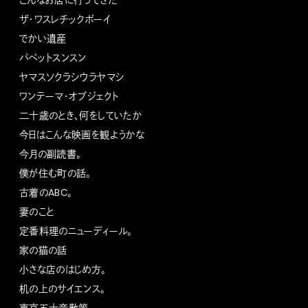
ザ・ワスレチックボーイ
でかい遺産
パペットスンスン
ヤマスソクラシウラヤマシ
ワンテーマ・オブジェクト
二十歳のとき、何をしていたか
今日はこんな映画を観ようかな
今月の副読書。
僕が住む町の話。
古着のABC。
妻のこと
定番料理のニューディール。
家の猫の話
小さな店のはじめ方。
机の上のサイエンス。
東京五十音散策