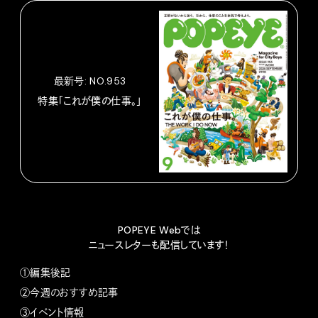
最新号: NO.953
特集「これが僕の仕事。」
POPEYE Webでは
ニュースレターも配信しています！
①編集後記
②今週のおすすめ記事
③イベント情報