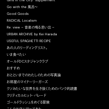
Go with the 風呂〜
Good Goods
RADICAL Localism
Re: view – 音楽の鳴る思い出 –
URBAN ARCHIVE by Kei Harada
USEFUL SPAGHETTI RECIPE
あの人のリーディングリスト。
いま食べたい
オールドDCスタジャンクラブ
おすすめ
おとといまでのわたしのための写真論
お部屋のマイナーリーガーズ
クソみたいな世界を生き抜くためのパンク的読書
クリティカルヒット・パレード
ゴールドラッシュをめぐる冒険
こんなお店に行ってきた