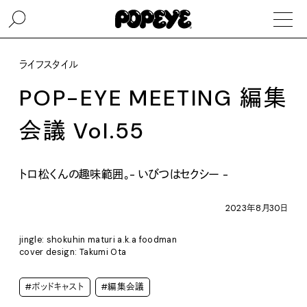
ライフスタイル
POP-EYE MEETING 編集
会議 Vol.55
トロ松くんの趣味範囲。- いびつはセクシー -
2023年8月30日
jingle: shokuhin maturi a.k.a foodman
cover design: Takumi Ota
#ポッドキャスト
#編集会議