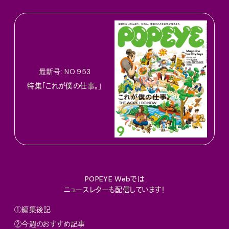
最新号: NO.953
特集「これが僕の仕事。」
POPEYE Webでは
ニュースレターも配信しています！
①編集後記
②今週のおすすめ記事