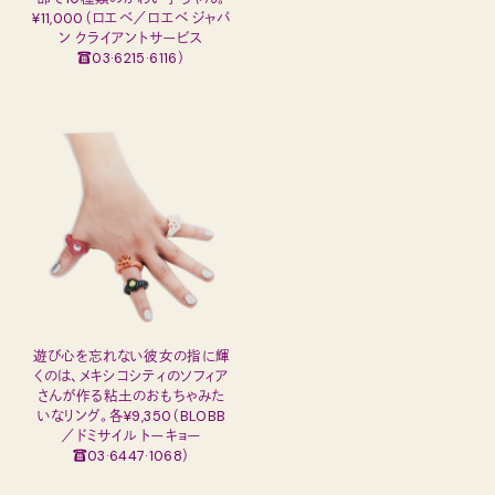
¥11,000（ロエベ／ロエベ ジャパ
ン クライアントサービス
☎03·6215·6116）
遊び心を忘れない彼女の指に輝
くのは、メキシコシティのソフィア
さんが作る粘土のおもちゃみた
いなリング。各¥9,350（BLOBB
／ドミサイル トーキョー
☎03·6447·1068）