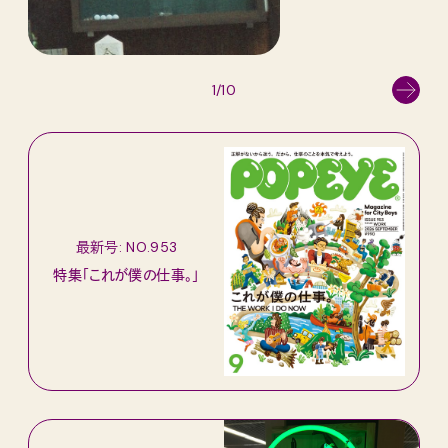
1/10
最新号: NO.953
特集「これが僕の仕事。」