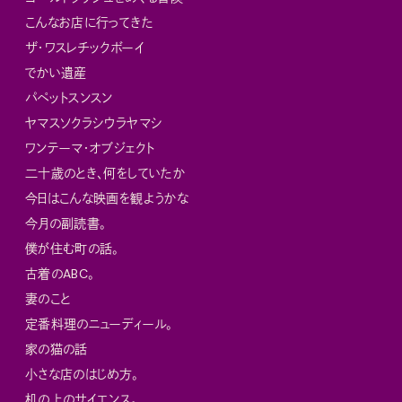
こんなお店に行ってきた
ザ・ワスレチックボーイ
でかい遺産
パペットスンスン
ヤマスソクラシウラヤマシ
ワンテーマ・オブジェクト
二十歳のとき、何をしていたか
今日はこんな映画を観ようかな
今月の副読書。
僕が住む町の話。
古着のABC。
妻のこと
定番料理のニューディール。
家の猫の話
小さな店のはじめ方。
机の上のサイエンス。