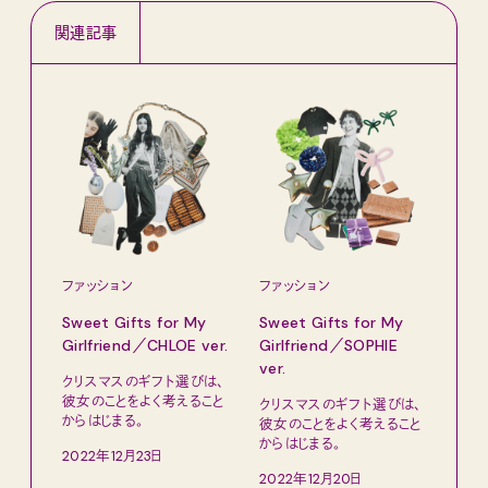
関連記事
ファッション
ファッション
ファ
Sweet Gifts for My
Sweet Gifts for My
Swe
Girlfriend／CHLOE ver.
Girlfriend／SOPHIE
Gir
ver.
クリスマスのギフト選びは、
クリ
彼女のことをよく考えること
彼女
クリスマスのギフト選びは、
からはじまる。
から
彼女のことをよく考えること
からはじまる。
2022年12月23日
202
2022年12月20日