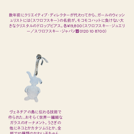
数年前にクリエイティブ・ディレクターが代わってから、ガールのウィッシ
ュリストには〈スワロフスキー〉の名前が。モコモコハットに負けない大
きなクリスタルのドロップピアス。各¥19,800（スワロフスキー・ジュエリ
ー／スワロフスキー・ジャパン☎0120·10·8700）
ヴェネチアの島に伝わる技術で
作られた、おそらく世界一繊細な
ガラスのオーナメント。うさぎの
他にネコとかカタツムリとか、全
部で10種類のかわい子ちゃん。