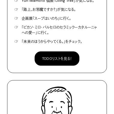
☞
Yuri Iwamoto 個展「Living Tree」が気になる。
☞
「路上、お邪魔ですか？」が気になる。
☞
企画展「スープはいのち」に行く。
☞
「ピカソ・ミロ・バルセロのセラミックーカタルーニャ
への愛ー」に行く。
☞
「未来のほうからやってくる。」をチェック。
TODOリストを見る！