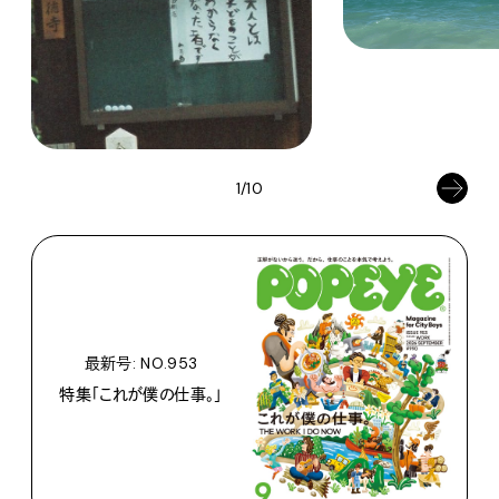
1/10
最新号: NO.953
特集「これが僕の仕事。」