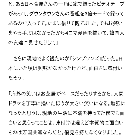
ど、ある日本食屋さんの一角に家で録ったビデオテープ
があって、ダウンタウンさんの番組を3倍モードで録って
あるのが入ってて。たまに借りて観てました。でもお笑い
をやる手段はなかったから4コマ漫画を描いて、韓国人
の友達に見せたりして」
さらに現地でよく観たのが『シンプソンズ』だった。日
本にいた頃は興味がなかったけれど、面白さに気付い
たそう。
「海外の笑いはお芝居がベースだったりするから、人間
ドラマを丁寧に描いたほうが大きい笑いになる。勉強に
なったと思うし、現地の生活に不満を持ってた僕でも面
白いと思うってことは、味付けは違えど本質的に面白い
ものは万国共通なんだと。偏見を持たなくなりました。