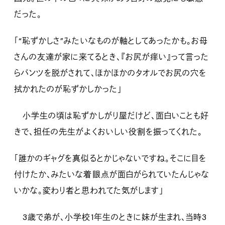
だった。
「“恥ずかしさ”みたいなものが軸としてあったかも。お母
さんの友達が家に来てるとき、『お尻が痒い』って言った
らパンツを脱がされて、ほかほかのタオルでお尻の穴を
拭かれたのが恥ずかしかった」
小学生の頃は恥ずかしがり屋だけど、面白いことも好
きで、担任の先生がよくおいしい役割を振ってくれた。
「誰かのギャグを真似るとかじゃないですね。そこに目を
付けたか、みたいな着眼点が面白がられていたんじゃな
いかな。変わり者と思われてた気がします」
3歳で弟が、小学校1年生のときに妹が生まれ、当時3