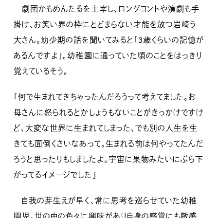
劇団かもめんたるを主宰し、ロングコントや演劇も手
掛け、お笑い界の枠にとどまらない才能を放つ岩崎う
大さん。幼少期の話を聞いてみると「3歳くらいの記憶が
あるんですよ」。幼稚園に通っていた頃のことをはっきり
覚えているそう。
「何で生まれてきちゃったんだろうって考えてました。お
母さんに怒られるとかしょうもないことがきっかけですけ
ど、大変な世界に生まれてしまった、でも別の人生を生
きても面倒くさいなあって。生まれる前は何やってたんだ
ろうと思ったりもしましたよ。宇宙に果物みたいにぶら下
がってるイメージでした」
自我の芽生えが早く、常に思考を巡らせていた幼稚
園児。世の中の色々に興味があり自身の感覚にも敏感