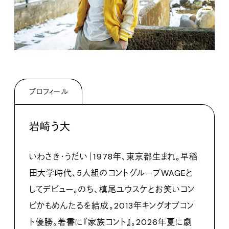
プロフィール
岩崎う大
いわさき・うだい｜1978年、東京都生まれ。早稲
田大学時代、5人組のコントグループWAGEと
してデビュー。のち、槙尾ユウスケとお笑いコン
ビかもめんたるを結成。2013年キングオブコン
ト優勝。著書に『家族コント』。2026年夏に劇