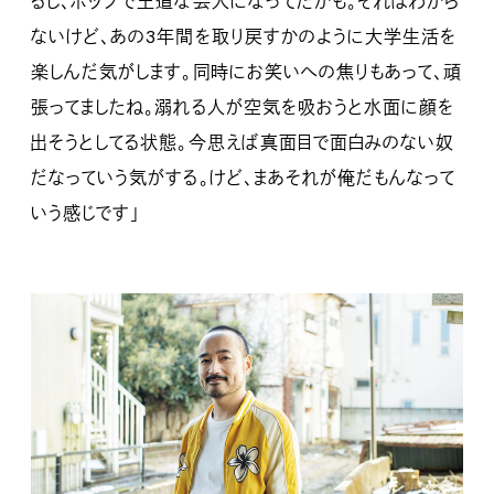
るし、ポップで王道な芸人になってたかも。それはわから
ないけど、あの3年間を取り戻すかのように大学生活を
楽しんだ気がします。同時にお笑いへの焦りもあって、頑
張ってましたね。溺れる人が空気を吸おうと水面に顔を
出そうとしてる状態。今思えば真面目で面白みのない奴
だなっていう気がする。けど、まあそれが俺だもんなって
いう感じです」