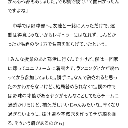
がある作品もありました。でも横で観ていて面白かったん
ですよね」
中学では野球部へ。友達と一緒に入っただけで、運
動は得意じゃないからレギュラーにはなれず。しんどか
ったが独自のやり方で負荷を和らげていたという。
「みんな授業のあと部活に行くんですけど、僕は一回家
に帰ってユニフォームに着替えて、ランニングとかが終わ
ってから参加してました。勝手に。なんで許されると思っ
たのかわからないけど、結局咎められなくて。僕の中で
は野球の才能があるヤツがそんなことしてたらチームに
迷惑かけるけど、補欠だしいいじゃんみたいな。辛くなり
過ぎないように、抜け道や空気穴を作って予防線を張
る、そういう癖があるのかも」