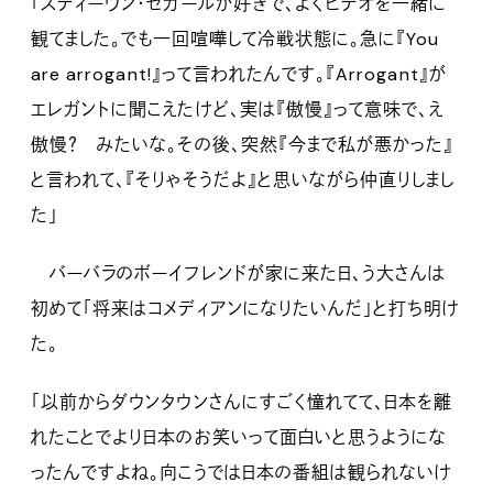
「スティーヴン・セガールが好きで、よくビデオを一緒に
観てました。でも一回喧嘩して冷戦状態に。急に『You
are arrogant!』って言われたんです。『Arrogant』が
エレガントに聞こえたけど、実は『傲慢』って意味で、え
傲慢？ みたいな。その後、突然『今まで私が悪かった』
と言われて、『そりゃそうだよ』と思いながら仲直りしまし
た」
バーバラのボーイフレンドが家に来た日、う大さんは
初めて「将来はコメディアンになりたいんだ」と打ち明け
た。
「以前からダウンタウンさんにすごく憧れてて、日本を離
れたことでより日本のお笑いって面白いと思うようにな
ったんですよね。向こうでは日本の番組は観られないけ