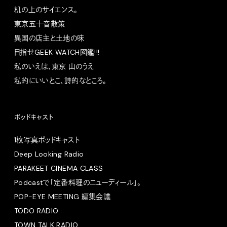
机の上のサイエンス。
東京五十音散策
異国の店主と土地の味
目指せGEEK WATCH図鑑!!!
私のいえは、東京 山のうえ
私的にいいとこ、詩的なところ。
ポッドキャスト
1枚写真ポッドキャスト
Deep Looking Radio
PARAKEET CINEMA CLASS
Podcastで「定番料理のニューディール」。
POP-EYE MEETING 編集会議
TODO RADIO
TOWN TALK RADIO