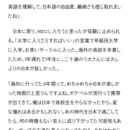
英語を理解して、日本語の自由度、繊細さも感じ取れまし
たね」
日本に戻り、NSCに入ろうと思ったが母親に止められ
る。「大学に入りさえすればいい」の言葉で早稲田大学
に入学。お笑いサークルに入った。海外の高校を卒業し
たため、1年遅れて1年生に。二十歳のう大さんには久し
ぶりの日本が眩しかった。
「海外に行ってた3年間って、めちゃめちゃ日本が楽しか
った時期だと思うんですよね。ポケベルが流行って携帯
が出てきて。俺は日本で高校生をやらなかったから、変
な憧れはあるかもしれない。あの時代を日本で過ごして
たら、何の特徴もない芸人に成り下がってた可能性もあ