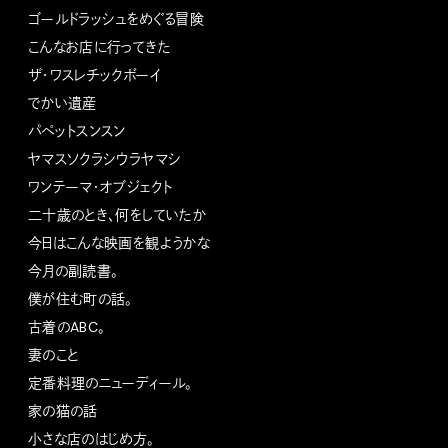
ゴールドラッシュをめぐる冒険
こんなお店に行ってきた
ザ・ワスレチックボーイ
でかい遺産
パペットスンスン
ヤマスソクラシウラヤマシ
ワンテーマ・オブジェクト
二十歳のとき、何をしていたか
今日はこんな映画を観ようかな
今月の副読書。
僕が住む町の話。
古着のABC。
妻のこと
定番料理のニューディール。
家の猫の話
小さな店のはじめ方。