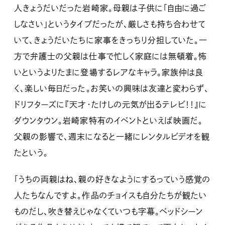
人きょうだいだった岩崎家。母親は子供に「自由に過ご
しなさい」というタイプだったが、厳しさも持ち合わせて
いて、きょうだいたちに家事をきっちり分担していた。一
方で弁護士の父親は仕事で忙しく家庭には無頓着。怖
いというよりたまに登場するレアなキャラ。家族仲は良
く、楽しい毎日だった。お笑いの興味は友達と変わらず、
ドリフターズに『天才・たけしの元気が出るテレビ！！』に
ダウンタウン。岩崎家特有のイベントといえば映画だ。
父親の影響で、週末になると一緒にレンタルビデオを観
たという。
「うちの両親はね、親の好きなようにするっていう感覚の
人たちなんですよ。作品のチョイスも自分たちが観たい
ものだし、吹き替えじゃなくていつも字幕。ベッドシーン