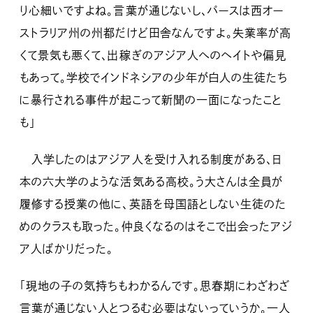
り心細いですよね。言葉が通じないし、パースは西オー
ストラリア州の州都だけど田舎なんですよ。失業率が高
くて景気も悪くて、出稼ぎのアジア人へのヘイトや偏見
もあって。学校でインドネシアの少年が白人の生徒たち
に暴行される事件が起こって新聞の一面になったこと
も」
入学したのはアジア人を受け入れる制度がある、日
本の六大学のような活気ある高校。う大さんは全員が
履修する授業の他に、英語を母国語としない生徒のた
めのクラスも取った。仲良くなるのはそこで出会ったアジ
ア人ばかりだった。
「現地の子の気持ちもわかるんです。思春期にわざわざ
言葉が通じない人とつるむ必要はないっていうか。一人