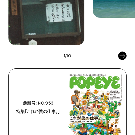
1/10
最新号: NO.953
特集「これが僕の仕事。」