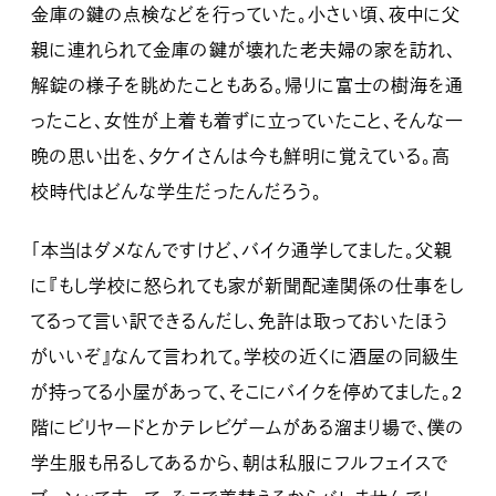
金庫の鍵の点検などを行っていた。小さい頃、夜中に父
親に連れられて金庫の鍵が壊れた老夫婦の家を訪れ、
解錠の様子を眺めたこともある。帰りに富士の樹海を通
ったこと、女性が上着も着ずに立っていたこと、そんな一
晩の思い出を、タケイさんは今も鮮明に覚えている。高
校時代はどんな学生だったんだろう。
「本当はダメなんですけど、バイク通学してました。父親
に『もし学校に怒られても家が新聞配達関係の仕事をし
てるって言い訳できるんだし、免許は取っておいたほう
がいいぞ』なんて言われて。学校の近くに酒屋の同級生
が持ってる小屋があって、そこにバイクを停めてました。2
階にビリヤードとかテレビゲームがある溜まり場で、僕の
学生服も吊るしてあるから、朝は私服にフルフェイスで