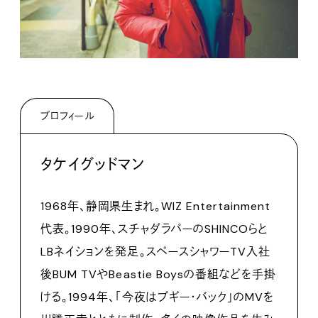
プロフィール
タケイグッドマン
1968年、静岡県生まれ。WIZ Entertainment
代表。1990年、スチャダラパーのSHINCOらと
LBネイションを発足。スペースシャワーTV入社
後BUM TVやBeastie Boysの番組などを手掛
ける。1994年、「今夜はブギー・バック」のMVを