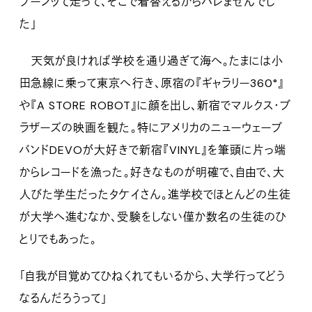
ブーンッて走って、そこで着替えるからバレませんでし
た」
天気が良ければ学校を通り過ぎて海へ。たまには小
田急線に乗って東京へ行き、原宿の『ギャラリー360°』
や『A STORE ROBOT』に顔を出し、新宿でマルクス・ブ
ラザーズの映画を観た。特にアメリカのニューウェーブ
バンドDEVOが大好きで新宿『VINYL』を筆頭に片っ端
からレコードを漁った。好きなものが明確で、自由で、大
人びた学生だったタケイさん。進学校でほとんどの生徒
が大学へ進むなか、受験をしない僅か数名の生徒のひ
とりでもあった。
「自我が目覚めてひねくれてもいるから、大学行ってどう
なるんだろうって」