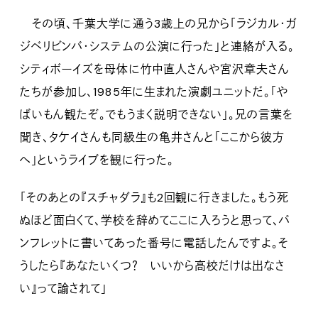
その頃、千葉大学に通う3歳上の兄から「ラジカル・ガ
ジベリビンバ・システムの公演に行った」と連絡が入る。
シティボーイズを母体に竹中直人さんや宮沢章夫さん
たちが参加し、1985年に生まれた演劇ユニットだ。「や
ばいもん観たぞ。でもうまく説明できない」。兄の言葉を
聞き、タケイさんも同級生の亀井さんと「ここから彼方
へ」というライブを観に行った。
「そのあとの『スチャダラ』も2回観に行きました。もう死
ぬほど面白くて、学校を辞めてここに入ろうと思って、パ
ンフレットに書いてあった番号に電話したんですよ。そ
うしたら『あなたいくつ？ いいから高校だけは出なさ
い』って諭されて」