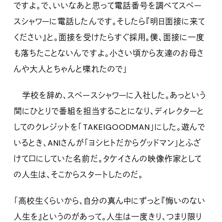
ですよ。で、いいなあと思って電話番号を調べてスペー
スシャワーに電話したんです。そしたら『明日面接に来て
ください』と。面接を受けたらすぐ採用。僕、面接に一度
も落ちたことないんですよ。小さい頃から友達のお母さ
んや大人とちゃんと喋れたので」
学校を辞め、スペースシャワーに入社した。あっという
間にひとりで番組を担当することになり、ディレクターと
してのクレジットを「TAKEIGOODMAN」にした。遊んで
いるとき、ANIさんが「ヨシヒトだからグッドマン」とふざ
けて口にしていた名前だ。タケイさんの映像作家として
の人生は、そこからスタートしたのだ。
「高校生くらいから、自分の真ん中にずっと『悔いのない
人生を』というのがあって。人生は一度きり、つまり限り