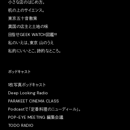
小さな店のはじめ方。
机の上のサイエンス。
東京五十音散策
異国の店主と土地の味
目指せGEEK WATCH図鑑!!!
私のいえは、東京 山のうえ
私的にいいとこ、詩的なところ。
ポッドキャスト
1枚写真ポッドキャスト
Deep Looking Radio
PARAKEET CINEMA CLASS
Podcastで「定番料理のニューディール」。
POP-EYE MEETING 編集会議
TODO RADIO