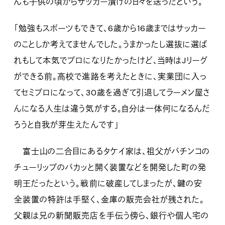
んも子供の頃からサッカー漬けの日々を送ったという。
「勉強もスポーツもできて、6歳から16歳まではサッカー
のことしか考えてませんでした。うまかったし選抜に選ば
れもして本気でプロになりたかったけど、当時はJリーグ
ができる前。高校で進路を考えたときに、実業団に入っ
てセミプロになって、30歳を過ぎて引退してラーメン屋さ
んになる人生は違う気がする。自分は一体何になるんだ
ろうと自我が芽生えたんです」
富士山の二合目にあるタケイ家は、祖父がパチンコの
チューリップのパカッと開く装置などを開発した町の発
明王だったという。戦前に破産してしまったが、鍵の安
全装置の特許は手堅く、金庫の販売会社が残された。
父親は兄の新聞販売店を手伝う傍ら、銀行や個人宅の