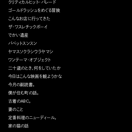
クリティカルヒット・パレード
ゴールドラッシュをめぐる冒険
こんなお店に行ってきた
ザ・ワスレチックボーイ
でかい遺産
パペットスンスン
ヤマスソクラシウラヤマシ
ワンテーマ・オブジェクト
二十歳のとき、何をしていたか
今日はこんな映画を観ようかな
今月の副読書。
僕が住む町の話。
古着のABC。
妻のこと
定番料理のニューディール。
家の猫の話