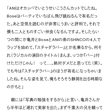
「ANIはオカッパでいとうせいこうさんカットでしたね。
Boseはパーティでいちばん飛び跳ねるんで有名だっ
た。あと空気を読むのが非常にうまいと評判で。それで
僕も二人とものすごい仲良くなるんですよ。そしたらい
つの間にか亀井とBoseとANIの弟のSHINCOの4人で
ラップを始めて、『スチャダラパー』とか名乗るから、何そ
れ（ラジカルの演目のタイトル）まんま、っつか『パー』付
けただけじゃん！ って……。絶対ダメだと思ってた（笑）。
でも今は『スチャダラパー』のほうが有名になっちゃいま
したね。そんな姿を見て、俺もそろそろ静岡を出る時期な
のかもと」
親には「写真の勉強をするから」と言い、亀井さんか
ら半年ほど遅れて実家を出た。まず千葉大の兄を頼って