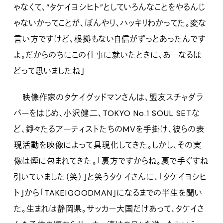
ゃなくて、“タケイヨシヒト”としていろんなことをやるんじ
ゃないかってことが、ぼんやり、ハッキリわかってた。変な
言い方ですけど、根拠もない自信がずっとあったんです
よ。だからのちにこの仕事に就いたときに、あーなるほ
どって思いましたね」
映像作家のタケイグッドマンさんは、盟友スチャダラ
パーをはじめ、小沢健二、TOKYO No.1 SOUL SETな
ど、錚々たるアーティストたちのMVを手掛け、彼らの表
現活動を映像によって具現化してきた。しかし、その実
像は煙に包まれてきた。「裏方ですからね。裏で手ぐすね
引いていました（笑）」と笑うタケイさんに、「タケイヨシヒ
ト」から「TAKEIGOODMAN」になるまでの半生を聞い
た。生まれは静岡県。サッカー大国だけあって、タケイさ