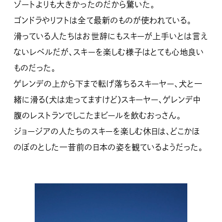
ゾートよりも大きかったのだから驚いた。
ゴンドラやリフトは全て最新のものが使われている。
滑っている人たちはお世辞にもスキーが上手いとは言え
ないレベルだが、スキーを楽しむ様子はとても心地良い
ものだった。
ゲレンデの上から下まで転げ落ちるスキーヤー、犬と一
緒に滑る(犬は走ってますけど)スキーヤー、ゲレンデ中
腹のレストランでしこたまビールを飲むおっさん。
ジョージアの人たちのスキーを楽しむ休日は、どこかほ
のぼのとした一昔前の日本の姿を観ているようだった。