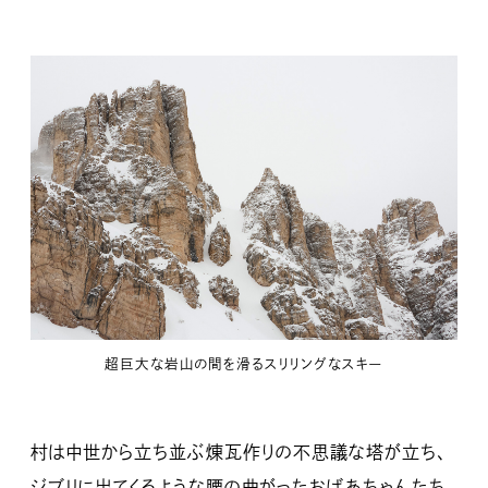
超巨大な岩山の間を滑るスリリングなスキー
村は中世から立ち並ぶ煉瓦作りの不思議な塔が立ち、
ジブリに出てくるような腰の曲がったおばあちゃんたち