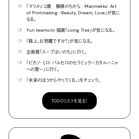
☞
「マリメッコ展 模様のちから Marimekko: Art
of Printmaking -Beauty, Dream, Love」が気に
なる。
☞
Yuri Iwamoto 個展「Living Tree」が気になる。
☞
「路上、お邪魔ですか？」が気になる。
☞
企画展「スープはいのち」に行く。
☞
「ピカソ・ミロ・バルセロのセラミックーカタルーニャ
への愛ー」に行く。
☞
「未来のほうからやってくる。」をチェック。
TODOリストを見る！