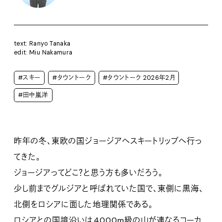
text: Ranyo Tanaka
edit: Miu Nakamura
#スキー
#タウントーク
#タウントーク 2026年2月
#田中嵐洋
昨年の冬、東欧の国ジョージアへスキートリップへ行っ
てきた。
ジョージアってどこ？と思う方も多いだろう。
少し前までグルジアと呼ばれていた国で、東側に黒海、
北側をロシアに面した地理関係である。
ロシアとの国境沿いは4000m級の山が連なるコーカ