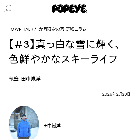
TOWN TALK / 1か月限定の週1寄稿コラム
【#3】真っ白な雪に輝く、
色鮮やかなスキーライフ
執筆：田中嵐洋
2026年2月28日
田中嵐洋