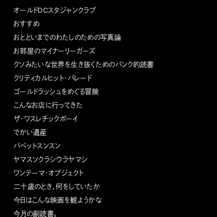
オールドDCスタジャンクラブ
おすすめ
おとといまでのわたしのための写真論
お部屋のマイナーリーガーズ
クソみたいな世界を生き抜くためのパンク的読書
クリティカルヒット・パレード
ゴールドラッシュをめぐる冒険
こんなお店に行ってきた
ザ・ワスレチックボーイ
でかい遺産
パペットスンスン
ヤマスソクラシウラヤマシ
ワンテーマ・オブジェクト
二十歳のとき、何をしていたか
今日はこんな映画を観ようかな
今月の副読書。