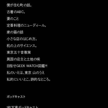
僕が住む町の話。
古着のABC。
妻のこと
定番料理のニューディール。
家の猫の話
小さな店のはじめ方。
机の上のサイエンス。
東京五十音散策
異国の店主と土地の味
目指せGEEK WATCH図鑑!!!
私のいえは、東京 山のうえ
私的にいいとこ、詩的なところ。
ポッドキャスト
1枚写真ポッドキャスト