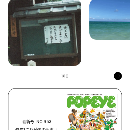
1/10
最新号: NO.953
特集「これが僕の仕事。」