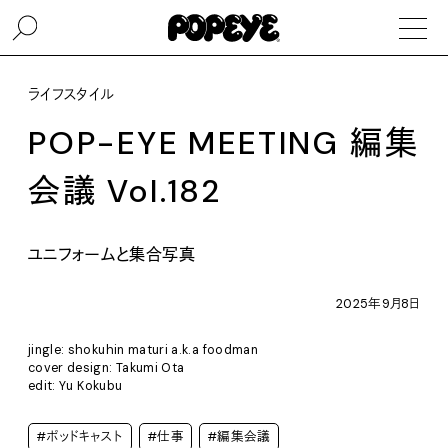
ライフスタイル
POP-EYE MEETING 編集
会議 Vol.182
ユニフォームと集合写真
2025年9月8日
jingle: shokuhin maturi a.k.a foodman
cover design: Takumi Ota
edit: Yu Kokubu
#ポッドキャスト
#仕事
#編集会議