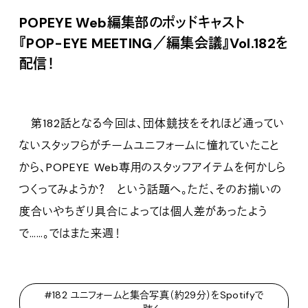
POPEYE Web編集部のポッドキャスト
『POP-EYE MEETING／編集会議』Vol.182を
配信！
第182話となる今回は、団体競技をそれほど通ってい
ないスタッフらがチームユニフォームに憧れていたこと
から、POPEYE Web専用のスタッフアイテムを何かしら
つくってみようか？ という話題へ。ただ、そのお揃いの
度合いやちぎり具合によっては個人差があったよう
で……。ではまた来週！
#182 ユニフォームと集合写真（約29分）をSpotifyで