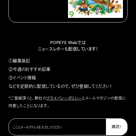
POPEYE Webでは
ニュースレターも配信しています！
①編集後記
②今週のおすすめ記事
③イベント情報
などを定期的に配信しているので、ぜひ登録してください！
*ご登録頂くと、弊社の
プライバシーポリシー
とメールマガジンの配信に
同意したことになります。