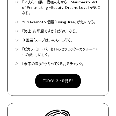
☞
「マリメッコ展 模様のちから Marimekko: Art
of Printmaking -Beauty, Dream, Love」が気に
なる。
☞
Yuri Iwamoto 個展「Living Tree」が気になる。
☞
「路上、お邪魔ですか？」が気になる。
☞
企画展「スープはいのち」に行く。
☞
「ピカソ・ミロ・バルセロのセラミックーカタルーニャ
への愛ー」に行く。
☞
「未来のほうからやってくる。」をチェック。
TODOリストを見る！