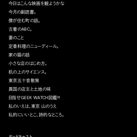
今日はこんな映画を観ようかな
今月の副読書。
僕が住む町の話。
古着のABC。
妻のこと
定番料理のニューディール。
家の猫の話
小さな店のはじめ方。
机の上のサイエンス。
東京五十音散策
異国の店主と土地の味
目指せGEEK WATCH図鑑!!!
私のいえは、東京 山のうえ
私的にいいとこ、詩的なところ。