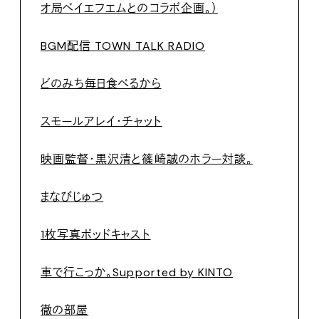
オ局ベイエフエムとのコラボ企画。）
BGM配信 TOWN TALK RADIO
どのみち毎日食べるから
スモールアレイ・チャット
映画監督・黒沢清と篠崎誠のホラー対談。
まなびじゅつ
1枚写真ポッドキャスト
車で行こっか。Supported by KINTO
徹の部屋