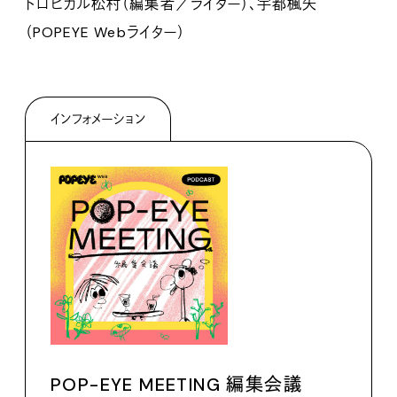
トロピカル松村（編集者／ライター）、宇都楓矢
（POPEYE Webライター）
インフォメーション
POP-EYE MEETING 編集会議