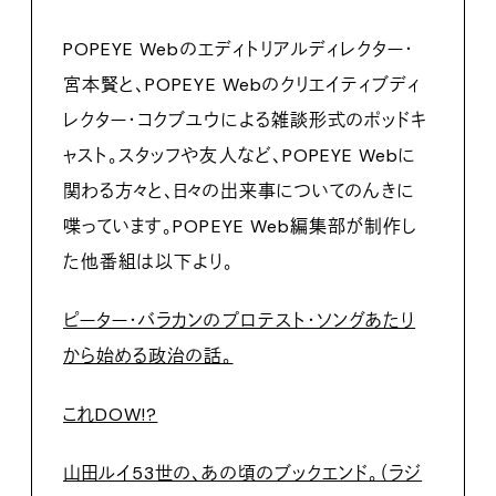
POPEYE Webのエディトリアルディレクター・
宮本賢と、POPEYE Webのクリエイティブディ
レクター・コクブユウによる雑談形式のポッドキ
ャスト。スタッフや友人など、POPEYE Webに
関わる方々と、日々の出来事についてのんきに
喋っています。POPEYE Web編集部が制作し
た他番組は以下より。
ピーター・バラカンのプロテスト・ソングあたり
から始める政治の話。
これDOW!?
山田ルイ53世の、あの頃のブックエンド。（ラジ