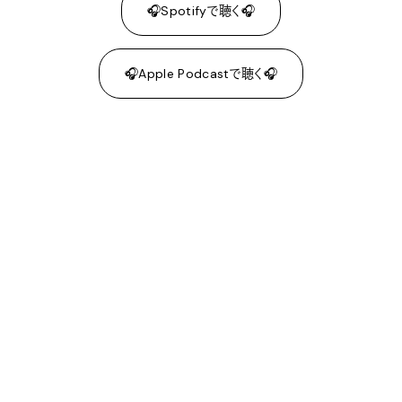
🎧Spotifyで聴く🎧
🎧Apple Podcastで聴く🎧