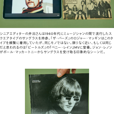
シニアエディターの井出さんは1960年代にミュージシャンの間で流行したス
クエアタイプのサングラスを持参。「ザ・バーズ」のロジャー・マッギンはこのタ
イプを頻繁に着用していたが、同じモノではない。限りなく近い、もしくは同じ
だと思われるのは「ビートルズ」の『ペニー・レイン』MVに登場。ジョン・レノン
がポール・マッカートニーからサングラスを受け取る印象的なシーンだ。