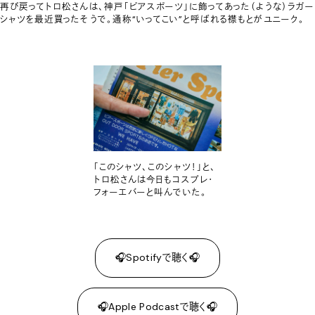
再び戻ってトロ松さんは、神戸「ピアスポーツ」に飾ってあった（ような）ラガー
シャツを最近買ったそうで。通称“いってこい”と呼ばれる襟もとがユニーク。
「このシャツ、このシャツ！」と、
トロ松さんは今日もコスプレ・
フォーエバーと叫んでいた。
🎧Spotifyで聴く🎧
🎧Apple Podcastで聴く🎧