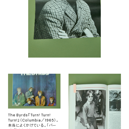
The Byrds『Turn! Turn!
Turn!』（Columbia／1965）。
本当によくかけている。「バー