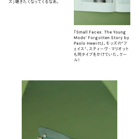
ズ」聴きたくなってくるなあ。
『Small Faces: The Young
Mods’ Forgotten Story by
Paolo Hewitt』。モッズの”フ
ェイス”、スティーヴ・マリオット
も同タイプをかけていた。クー
ル！