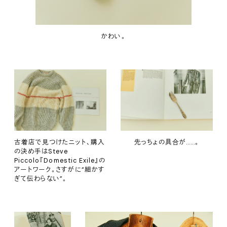
かわい。
古着店で見つけたニット、購入
先っちょの具合が……。
の決め手はSteve
Piccolo『Domestic Exile』の
アートワーク。さすがに“細かす
ぎて伝わらない”。