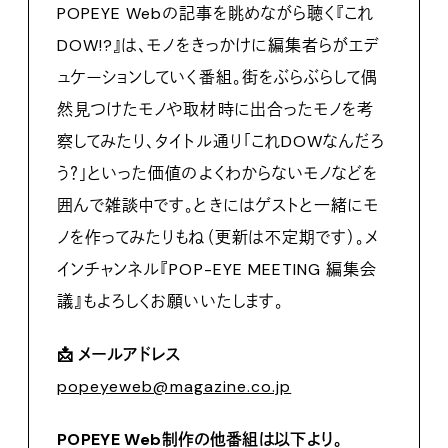
POPEYE Webの記事を眺めながら聴く『これ
DOW!?』は、モノをきっかけに編集者らがエデ
ュケーションしていく番組。街をぶらぶらして偶
然見つけたモノや取材時に出合ったモノを考
察してみたり、タイトル通り「これDOWなんだろ
う？」といった価値のよくわからないモノなどを
囲んで雑談中です。ときにはゲストと一緒にモ
ノを作ってみたりもね（更新は不定期です）。メ
インチャンネル『POP-EYE MEETING 編集会
議』もよろしくお願いいたします。
📩 メールアドレス
popeyeweb@magazine.co.jp
POPEYE Web制作の他番組は以下より。