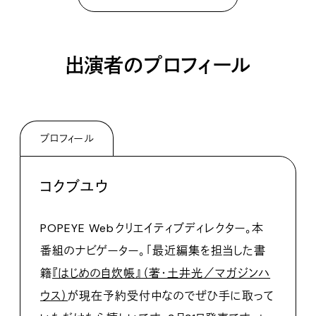
出演者のプロフィール
プロフィール
コクブユウ
POPEYE Webクリエイティブディレクター。本
番組のナビゲーター。「最近編集を担当した書
籍
『はじめの自炊帳』（著・土井光／マガジンハ
ウス）
が現在予約受付中なのでぜひ手に取って