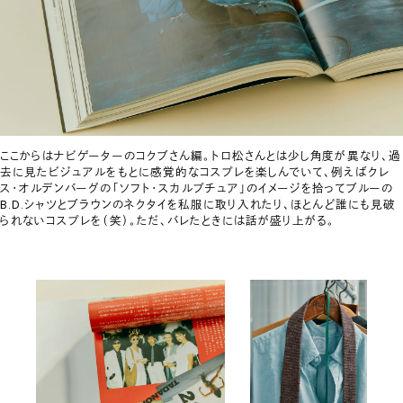
ここからはナビゲーターのコクブさん編。トロ松さんとは少し角度が異なり、過
去に見たビジュアルをもとに感覚的なコスプレを楽しんでいて、例えばクレ
ス・オルデンバーグの「ソフト・スカルプチュア」のイメージを拾ってブルーの
B.D.シャツとブラウンのネクタイを私服に取り入れたり、ほとんど誰にも見破
られないコスプレを（笑）。ただ、バレたときには話が盛り上がる。