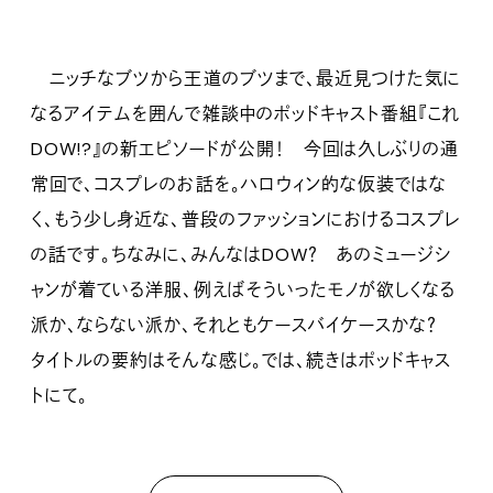
ニッチなブツから王道のブツまで、最近見つけた気に
なるアイテムを囲んで雑談中のポッドキャスト番組『これ
DOW!?』の新エピソードが公開！ 今回は久しぶりの通
常回で、コスプレのお話を。ハロウィン的な仮装ではな
く、もう少し身近な、普段のファッションにおけるコスプレ
の話です。ちなみに、みんなはDOW？ あのミュージシ
ャンが着ている洋服、例えばそういったモノが欲しくなる
派か、ならない派か、それともケースバイケースかな？
タイトルの要約はそんな感じ。では、続きはポッドキャス
トにて。