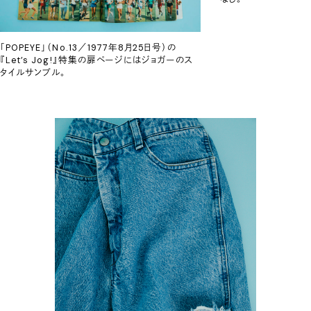
「POPEYE」（No.13／1977年8月25日号）の
『Let’s Jog!』特集の扉ページにはジョガーのス
タイルサンプル。