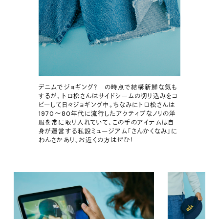
デニムでジョギング？ の時点で結構新鮮な気も
するが、トロ松さんはサイドシームの切り込みをコ
ピーして日々ジョギング中。ちなみにトロ松さんは
1970〜80年代に流行したアクティブなノリの洋
服を常に取り入れていて、この手のアイテムは自
身が運営する私設ミュージアム「さんかくなみ」に
わんさかあり。お近くの方はぜひ！