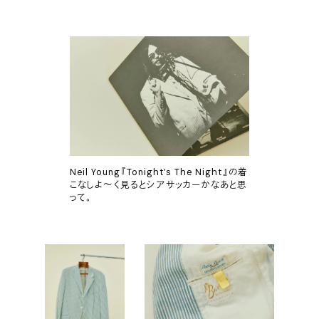
Neil Young『Tonight’s The Night』の着
こなしよ〜く見るとシアサッカーかなあと思
って。