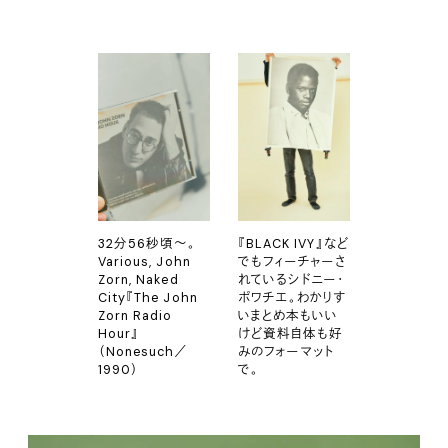
32分56秒頃〜。
『BLACK IVY』など
Various, John
でもフィーチャーさ
Zorn, Naked
れているシドニー・
City『The John
ポワチエ。わかりす
Zorn Radio
いまとめ本もいい
Hour』
けど資料自体も好
（Nonesuch／
みのフォーマット
1990）
で。