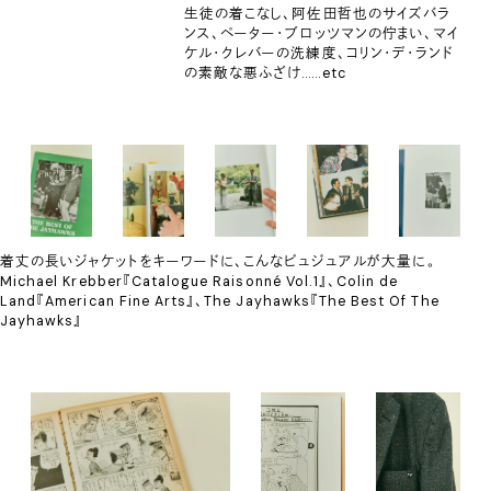
生徒の着こなし、阿佐田哲也のサイズバラ
ンス、ペーター・ブロッツマンの佇まい、マイ
ケル・クレバーの洗練度、コリン・デ・ランド
の素敵な悪ふざけ……etc
着丈の長いジャケットをキーワードに、こんなビュジュアルが大量に。
Michael Krebber『Catalogue Raisonné Vol.1』、Colin de
Land『American Fine Arts』、The Jayhawks『The Best Of The
Jayhawks』