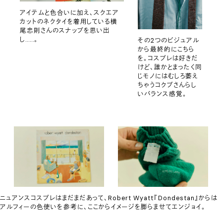
アイテムと色合いに加え、スクエア
カットのネクタイを着用している横
尾忠則さんのスナップを思い出
し……。
その2つのビジュアル
から最終的にこちら
を。コスプレは好きだ
けど、誰かとまったく同
じモノにはむしろ萎え
ちゃうコクブさんらし
いバランス感覚。
ニュアンスコスプレはまだまだあって、Robert Wyatt『Dondestan』からは
アルフィーの色使いを参考に、ここからイメージを膨らませてエンジョイ。