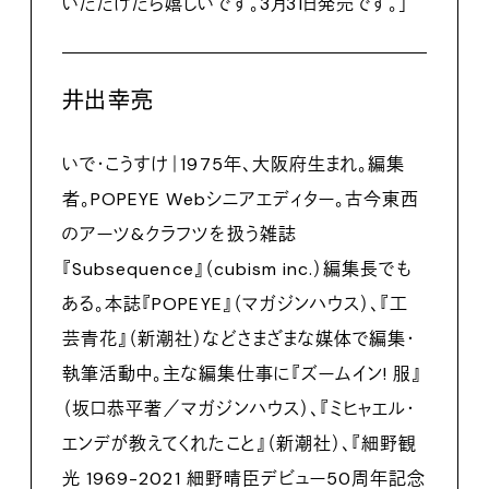
いただけたら嬉しいです。3月31日発売です。」
井出幸亮
いで・こうすけ｜1975年、大阪府生まれ。編集
者。POPEYE Webシニアエディター。古今東西
のアーツ&クラフツを扱う雑誌
『Subsequence』（cubism inc.）編集長でも
ある。本誌『POPEYE』（マガジンハウス）、『工
芸青花』（新潮社）などさまざまな媒体で編集・
執筆活動中。主な編集仕事に『ズームイン! 服』
（坂口恭平著／マガジンハウス）、『ミヒャエル・
エンデが教えてくれたこと』（新潮社）、『細野観
光 1969-2021 細野晴臣デビュー50周年記念