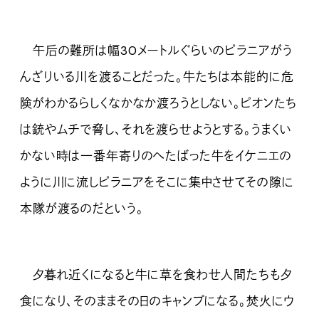
午后の難所は幅30メートルぐらいのピラニアがう
んざりいる川を渡ることだった。牛たちは本能的に危
険がわかるらしくなかなか渡ろうとしない。ピオンたち
は銃やムチで脅し、それを渡らせようとする。うまくい
かない時は一番年寄りのへたばった牛をイケニエの
ように川に流しピラニアをそこに集中させてその隙に
本隊が渡るのだという。
夕暮れ近くになると牛に草を食わせ人間たちも夕
食になり、そのままその日のキャンプになる。焚火にウ