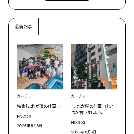
最新記事
カルチャー
カルチャー
フー
特集「これが僕の仕事。」
「これが僕の仕事！」とい
13
つか言いましょう。
老舗
NO.953
物。
NO.953
2026年8月6日
根本
2026年8月6日