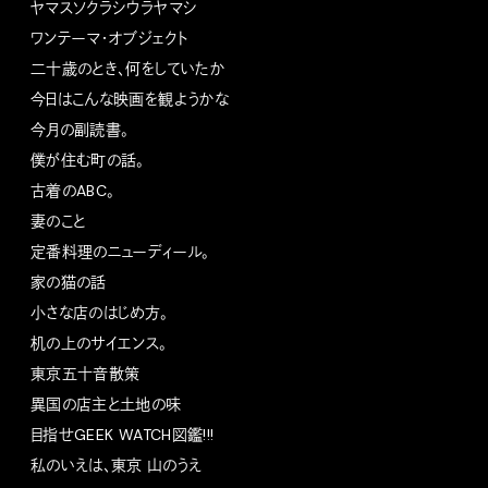
ヤマスソクラシウラヤマシ
ワンテーマ・オブジェクト
二十歳のとき、何をしていたか
今日はこんな映画を観ようかな
今月の副読書。
僕が住む町の話。
古着のABC。
妻のこと
定番料理のニューディール。
家の猫の話
小さな店のはじめ方。
机の上のサイエンス。
東京五十音散策
異国の店主と土地の味
目指せGEEK WATCH図鑑!!!
私のいえは、東京 山のうえ