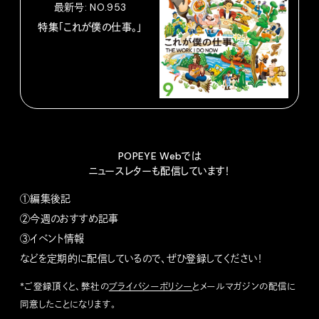
最新号: NO.953
特集「これが僕の仕事。」
POPEYE Webでは
ニュースレターも配信しています！
①編集後記
②今週のおすすめ記事
③イベント情報
などを定期的に配信しているので、ぜひ登録してください！
*ご登録頂くと、弊社の
プライバシーポリシー
とメールマガジンの配信に
同意したことになります。