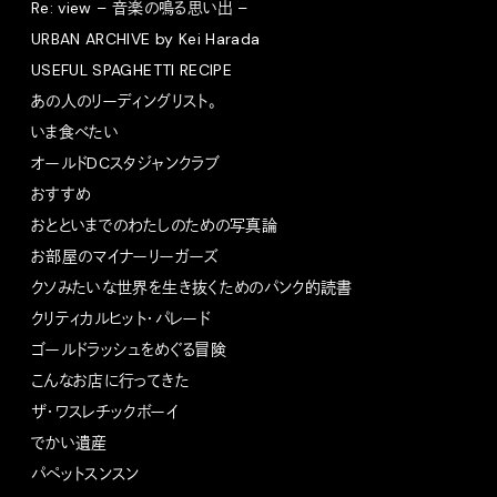
Re: view – 音楽の鳴る思い出 –
URBAN ARCHIVE by Kei Harada
USEFUL SPAGHETTI RECIPE
あの人のリーディングリスト。
いま食べたい
オールドDCスタジャンクラブ
おすすめ
おとといまでのわたしのための写真論
お部屋のマイナーリーガーズ
クソみたいな世界を生き抜くためのパンク的読書
クリティカルヒット・パレード
ゴールドラッシュをめぐる冒険
こんなお店に行ってきた
ザ・ワスレチックボーイ
でかい遺産
パペットスンスン