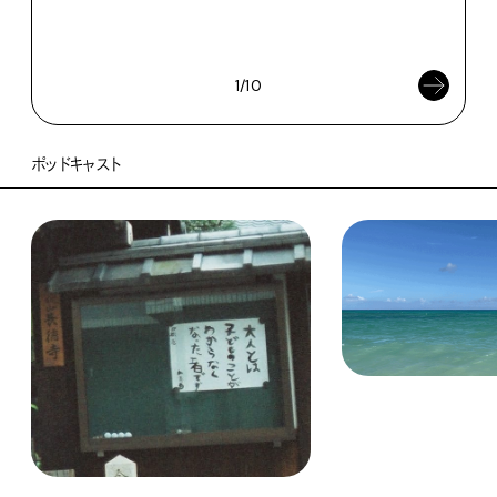
浜
202
1/10
ポッドキャスト