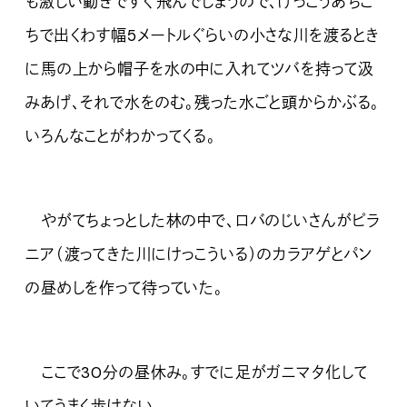
も激しい動きですぐ飛んでしまうので、けっこうあちこ
ちで出くわす幅5メートルぐらいの小さな川を渡るとき
に馬の上から帽子を水の中に入れてツバを持って汲
みあげ、それで水をのむ。残った水ごと頭からかぶる。
いろんなことがわかってくる。
やがてちょっとした林の中で、ロバのじいさんがピラ
ニア（渡ってきた川にけっこういる）のカラアゲとパン
の昼めしを作って待っていた。
ここで30分の昼休み。すでに足がガニマタ化して
いてうまく歩けない。