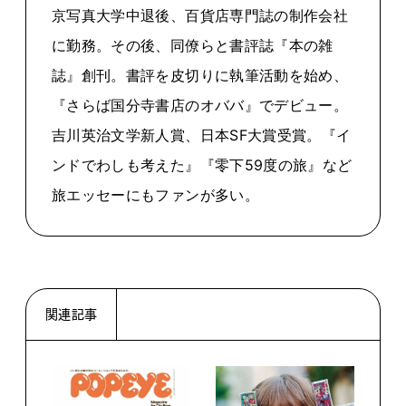
京写真大学中退後、百貨店専門誌の制作会社
に勤務。その後、同僚らと書評誌『本の雑
誌』創刊。書評を皮切りに執筆活動を始め、
『さらば国分寺書店のオババ』でデビュー。
吉川英治文学新人賞、日本SF大賞受賞。『イ
ンドでわしも考えた』『零下59度の旅』など
旅エッセーにもファンが多い。
関連記事