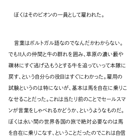
ぼくはそのピオンの一員として雇われた。
言葉はポルトガル語なのでなんだかわからない。
でも11人の仲間と牛の群れを囲み、草原の濃い藪や
疎林にすぐ逃げ込もうとする牛を追っていって本隊に
戻す、という自分らの役目はすぐにわかった。雇用の
試験というのは特にないが、基本は馬を自在に乗りこ
なせることだった。これは当たり前のことでセールスマ
ンが言葉をしゃべれるかどうか、というようなものだ。
ぼくは永い間の世界各国の旅で絶対必要なのは馬
を自在に乗りこなす、ということだったのでこれは自信