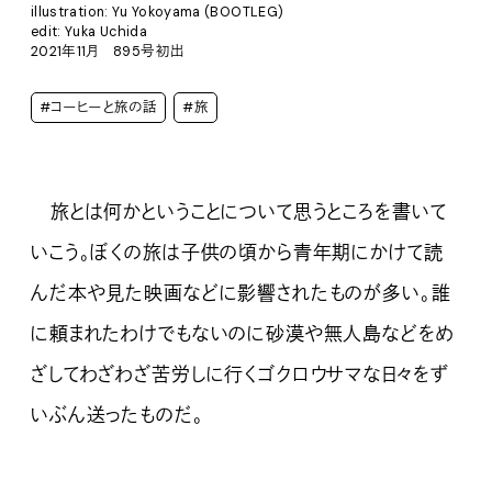
illustration: Yu Yokoyama (BOOTLEG)
edit: Yuka Uchida
2021年11月 895号初出
#コーヒーと旅の話
#旅
旅とは何かということについて思うところを書いて
いこう。ぼくの旅は子供の頃から青年期にかけて読
んだ本や見た映画などに影響されたものが多い。誰
に頼まれたわけでもないのに砂漠や無人島などをめ
ざしてわざわざ苦労しに行くゴクロウサマな日々をず
いぶん送ったものだ。