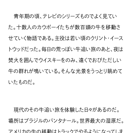
青年期の頃、テレビのシリーズものでよく見てい
た。十数人のカウボーイたちが数百頭の牛を移動さ
せていく物語である。主役は若い頃のクリント・イース
トウッドだった。毎日の荒っぽい牛追い旅のあと、夜は
焚火を囲んでウイスキーをのみ、遠くでおびただしい
牛の群れが鳴いている。そんな光景をうっとり眺めて
いたものだ。
現代のその牛追い旅を体験した日々があるのだ。
場所はブラジルのパンタナール。世界最大の湿原だ。
アメリカの牛の移動はトラックでやるようになってしま