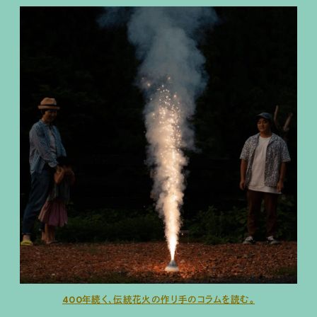
400年続く、伝統花火の作り手のコラムを読む。