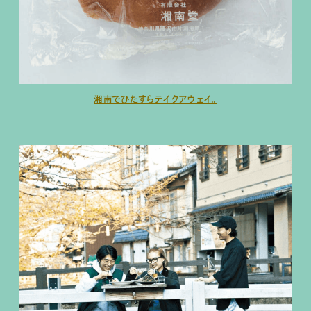
湘南でひたすらテイクアウェイ。