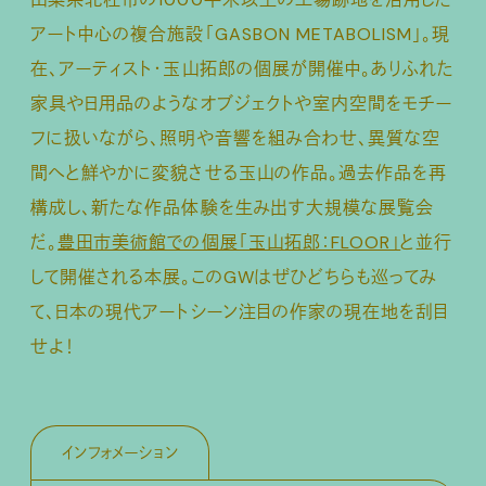
アート中心の複合施設「GASBON METABOLISM」。現
在、アーティスト・玉山拓郎の個展が開催中。ありふれた
家具や日用品のようなオブジェクトや室内空間をモチー
フに扱いながら、照明や音響を組み合わせ、異質な空
間へと鮮やかに変貌させる玉山の作品。過去作品を再
構成し、新たな作品体験を生み出す大規模な展覧会
だ。
豊田市美術館での個展「玉山拓郎：FLOOR」
と並行
して開催される本展。このGWはぜひどちらも巡ってみ
て、日本の現代アートシーン注目の作家の現在地を刮目
せよ！
インフォメーション