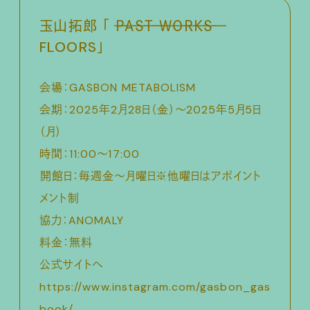
玉山拓郎 「 ̶P̶A̶S̶T̶ ̶W̶O̶R̶K̶S̶
FLOORS」
会場：GASBON METABOLISM
会期：2025年2月28日（金）〜2025年5月5日
（月）
時間：11:00〜17:00
⁠開館日：毎週金〜月曜日※他曜日はアポイント
メント制
協力：ANOMALY
料金：無料
公式サイトへ
https://www.instagram.com/gasbon_gas
book/