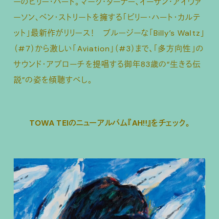
ーのビリー・ハート。マーク・ターナー、イーサン・アイヴァ
ーソン、ベン・ストリートを擁する「ビリー・ハート・カルテ
ット」最新作がリリース！ ブルージーな「Billy’s Waltz」
（#7）から激しい「Aviation」（#3）まで、「多方向性」の
サウンド・アプローチを提唱する御年83歳の“生きる伝
説”の姿を傾聴すべし。
TOWA TEIのニューアルバム『AH!!』をチェック。