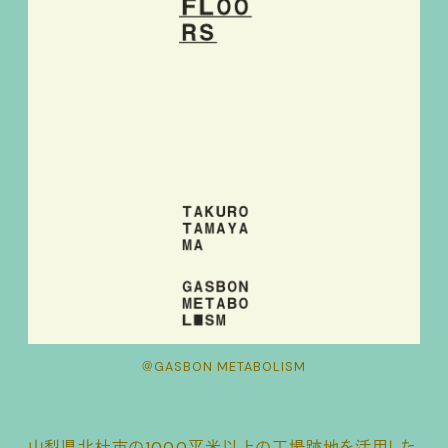
＠GASBON METABOLISM
山梨県北杜市の1000平米以上の工場跡地を活用した