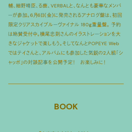
輔、細野晴臣、る鹿、VERBALと、なんとも豪華なメンバ
ーが参加。6月6日(金)に発売されるアナログ盤は、初回
限定クリアスカイブルーヴァイナル 180g重量盤。 予約
は絶賛受付中。横尾忠則さんのイラストレーションを大
きなジャケットで楽しもう。そしてなんとPOPEYE Web
ではテイさんと、アルバムにも参加した気鋭の2人組「シ
ャッポ」の対談記事を公開予定！ お楽しみに！
BOOK