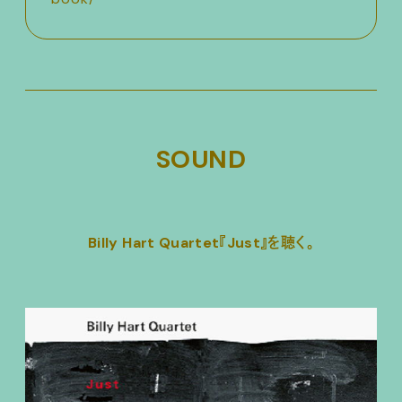
SOUND
Billy Hart Quartet『Just』を聴く。