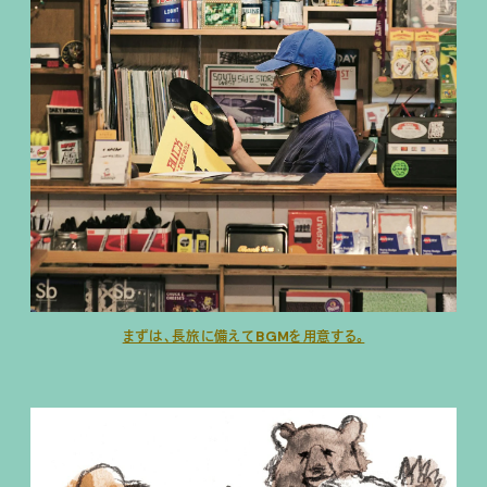
まずは、長旅に備えてBGMを用意する。