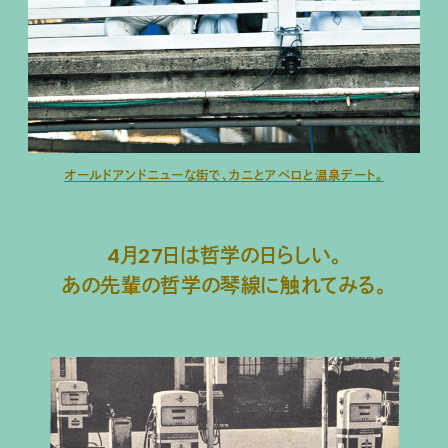
オールドアンドニューな街で、カニとアペロと温泉デート。
4月27日は哲学の日らしい。
あの先輩の哲学の琴線に触れてみる。