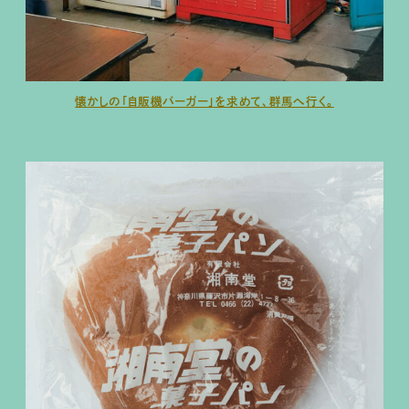
懐かしの「自販機バーガー」を求めて、群馬へ行く。