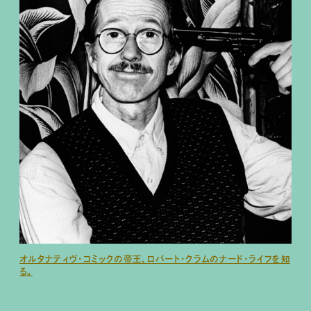
オルタナティヴ・コミックの帝王、ロバート・クラムのナード・ライフを知
る。