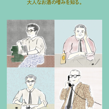
大人なお酒の嗜みを知る。