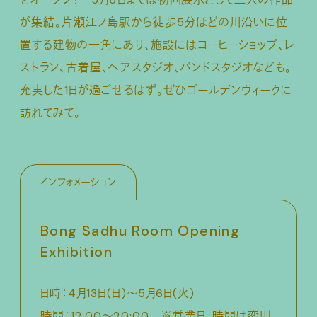
が集結。片瀬江ノ島駅から徒歩5分ほどの川沿いに位
置する建物の一角にあり、施設にはコーヒーショップ、レ
ストラン、古着屋、ヘアスタジオ、バンドスタジオなども。
充実した1日が過ごせるはず。ぜひゴールデンウィークに
訪れてみて。
インフォメーション
Bong Sadhu Room Opening
Exhibition
日時：4月13日(日)〜5月6日(火)
時間：12:00〜20:00 ※営業日、時間は変則