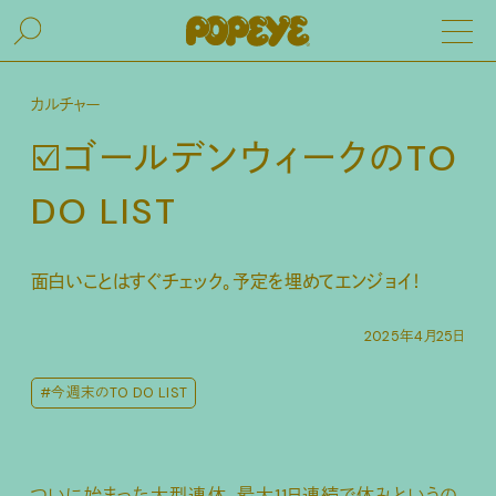
カルチャー
☑️ゴールデンウィークのTO
DO LIST
面白いことはすぐチェック。予定を埋めてエンジョイ！
2025年4月25日
#今週末のTO DO LIST
ついに始まった大型連休。最大11日連続で休みというの