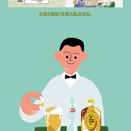
伝説の雑誌『洋酒天国』を知る。