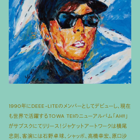
1990年にDEEE-LITEのメンバーとしてデビューし、現在
も世界で活躍するTOWA TEIのニューアルバム「AH!!」
がサブスクにてリリース！ジャケットアートワークは横尾
忠則、客演には石野卓球、シャッポ、高橋幸宏、原口沙