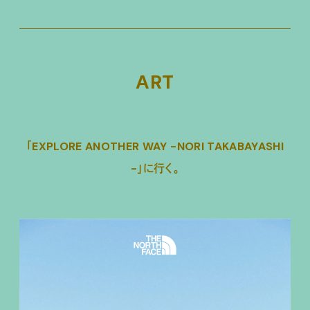
ART
「EXPLORE ANOTHER WAY -NORI TAKABAYASHI
-」に行く。