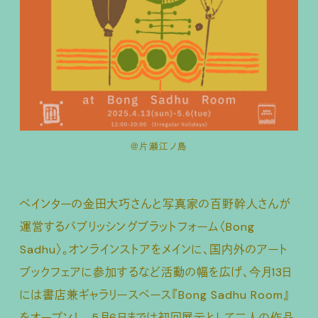
＠片瀬江ノ島
ペインターの金田大巧さんと写真家の百野幹人さんが
運営するパブリッシングプラットフォーム〈Bong
Sadhu〉。オンラインストアをメインに、国内外のアート
ブックフェアに参加するなど活動の幅を広げ、今月13日
には書店兼ギャラリースペース『Bong Sadhu Room』
をオープン！ 5月6日までは初回展示として二人の作品