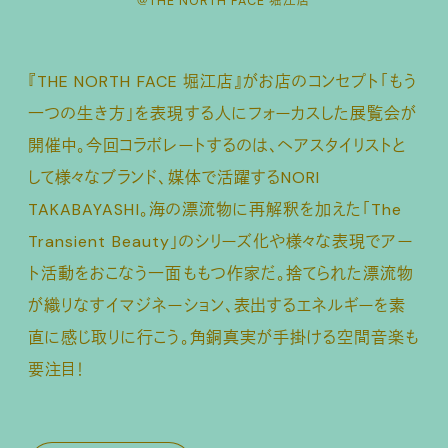
＠THE NORTH FACE 堀江店
『THE NORTH FACE 堀江店』がお店のコンセプト「もう
一つの生き方」を表現する人にフォーカスした展覧会が
開催中。今回コラボレートするのは、ヘアスタイリストと
して様々なブランド、媒体で活躍するNORI
TAKABAYASHI。海の漂流物に再解釈を加えた「The
Transient Beauty」のシリーズ化や様々な表現でアー
ト活動をおこなう一面ももつ作家だ。捨てられた漂流物
が織りなすイマジネーション、表出するエネルギーを素
直に感じ取りに行こう。角銅真実が手掛ける空間音楽も
要注目！