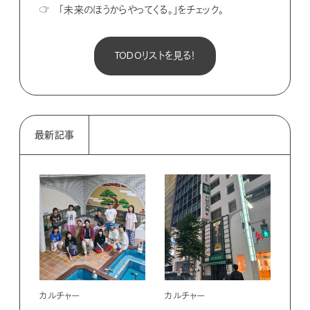
☞
「未来のほうからやってくる。」をチェック。
TODOリストを見る！
最新記事
カルチャー
カルチャー
フー