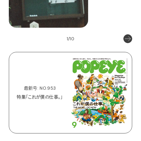
1/10
最新号: NO.953
特集「これが僕の仕事。」