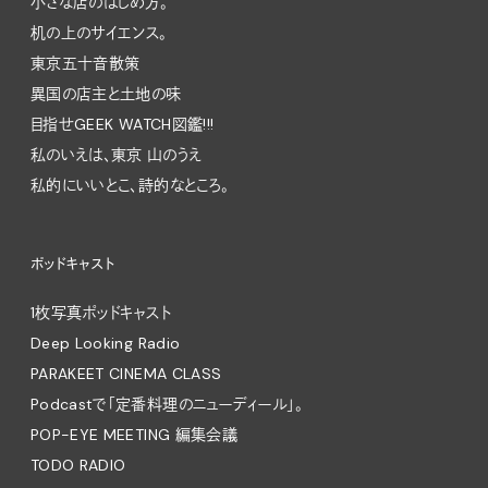
小さな店のはじめ方。
机の上のサイエンス。
東京五十音散策
異国の店主と土地の味
目指せGEEK WATCH図鑑!!!
私のいえは、東京 山のうえ
私的にいいとこ、詩的なところ。
ポッドキャスト
1枚写真ポッドキャスト
Deep Looking Radio
PARAKEET CINEMA CLASS
Podcastで「定番料理のニューディール」。
POP-EYE MEETING 編集会議
TODO RADIO