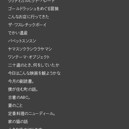
クリティカルヒット・パレード
ゴールドラッシュをめぐる冒険
こんなお店に行ってきた
ザ・ワスレチックボーイ
でかい遺産
パペットスンスン
ヤマスソクラシウラヤマシ
ワンテーマ・オブジェクト
二十歳のとき、何をしていたか
今日はこんな映画を観ようかな
今月の副読書。
僕が住む町の話。
古着のABC。
妻のこと
定番料理のニューディール。
家の猫の話