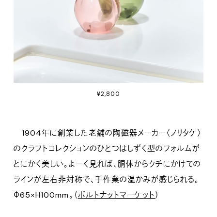
¥2,800
1904年に創業した老舗の陶磁器メーカー〈ノリタケ〉
のクラフトコレクションのひとつはしずく型のフォルムが
とにかく美しい。よーく見れば、胴体からクチにかけての
ラインが左右非対称で、手作業の温かみが感じられる。
Φ65×H100mm。（
ボルトナットマーケット
）