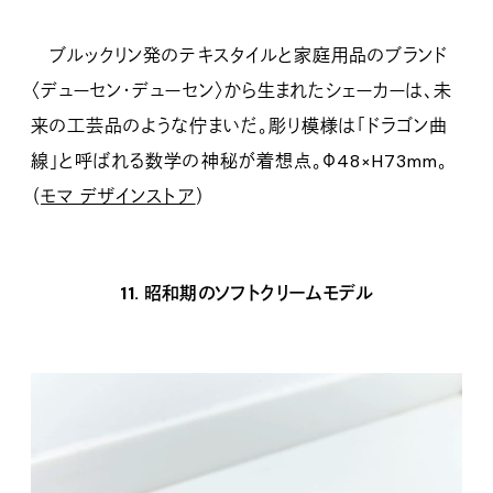
ブルックリン発のテキスタイルと家庭用品のブランド
〈デューセン・デューセン〉から生まれたシェーカーは、未
来の工芸品のような佇まいだ。彫り模様は「ドラゴン曲
線」と呼ばれる数学の神秘が着想点。Φ48×H73mm。
（
モマ デザインストア
）
11. 昭和期のソフトクリームモデル