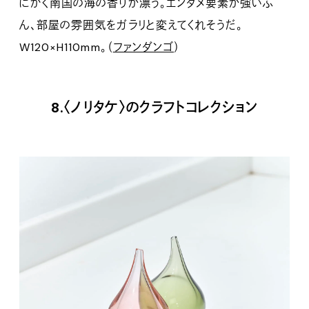
にかく南国の海の香りが漂う。エンタメ要素が強いぶ
ん、部屋の雰囲気をガラリと変えてくれそうだ。
W120×H110mm。（
ファンダンゴ
）
8.〈ノリタケ〉のクラフトコレクション