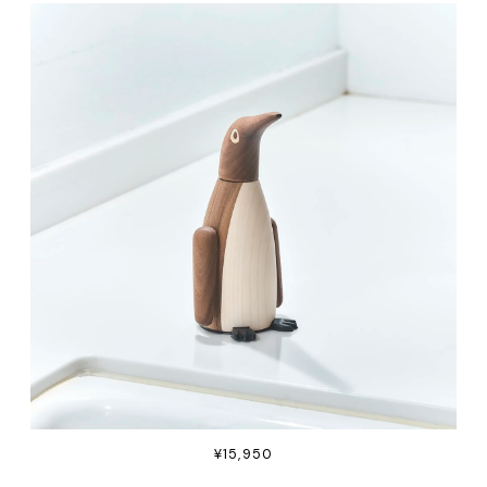
¥15,950