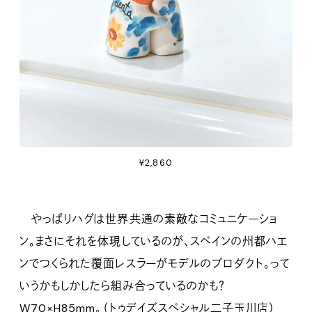
¥2,860
やっぱりハグは世界共通の素敵なコミュニケーショ
ン。まさにそれを体現しているのが、スペインの州都ハエ
ンでつくられた覆面レスラーがモデルのプロダクト。って
いうかもしかしたら組み合っているのかも？
W70×H85mm。（
トゥデイズスペシャル二子玉川店
）