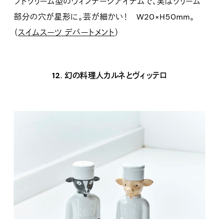
フトクリーム型のヴィンテージアイテムで、実はクリーム
部分の穴が星形に。芸が細かい！ W20×H50mm。
（
スイムスーツ デパートメント
）
12. 幻の料理人カルネとヴィッテロ