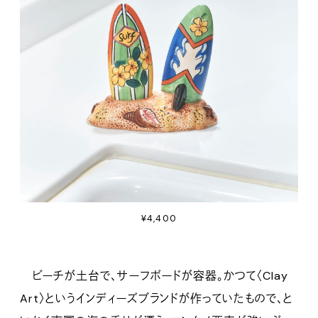
¥4,400
ビーチが土台で、サーフボードが容器。かつて〈Clay
Art〉というインディーズブランドが作っていたもので、と