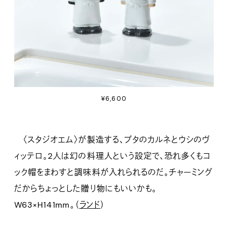
¥6,600
〈スタジオエム〉が製造する、ブタのカルネとウシのヴ
ィッテロ。2人は幻の料理人という設定で、恐れ多くもコ
ック帽をまわすと調味料が入れられるのだ。チャーミング
だからちょっとした贈り物にもいいかも。
W63×H141mm。（
ランド
）