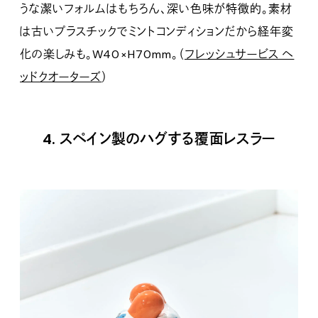
うな潔いフォルムはもちろん、深い色味が特徴的。素材
は古いプラスチックでミントコンディションだから経年変
化の楽しみも。W40×H70mm。（
フレッシュサービス ヘ
ッドクオーターズ
）
4. スペイン製のハグする覆面レスラー