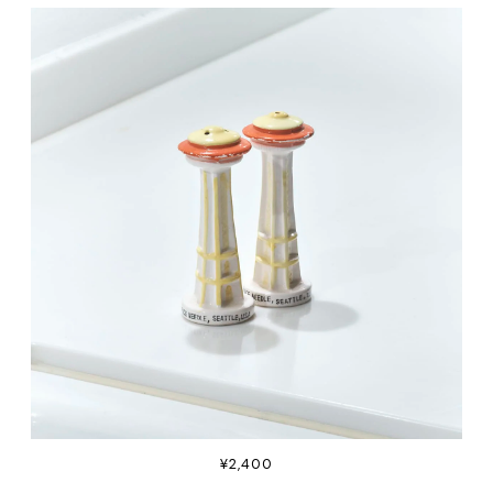
¥2,400