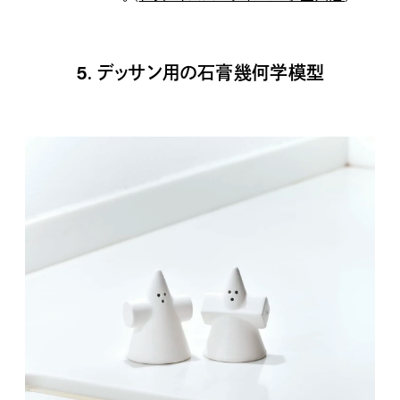
5. デッサン用の石膏幾何学模型