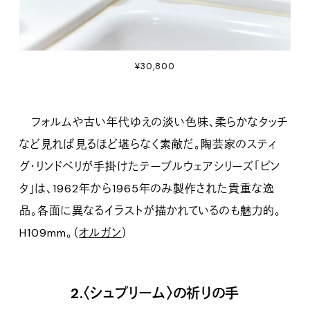
¥30,800
フォルムや古い年代ゆえの淡い色味、柔らかなタッチ
など見れば見るほど堪らなく素敵だ。陶芸家のスティ
グ・リンドベリが手掛けたテーブルウェアシリーズ「ピン
タ」は、1962年から1965年のみ製作された貴重な逸
品。各面に異なるイラストが描かれているのも魅力的。
H109mm。（
オルガン
）
2.〈シュプリーム〉の祈りの手