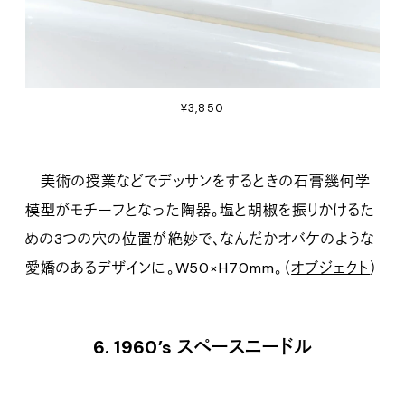
¥3,850
美術の授業などでデッサンをするときの石膏幾何学
模型がモチーフとなった陶器。塩と胡椒を振りかけるた
めの3つの穴の位置が絶妙で、なんだかオバケのような
愛嬌のあるデザインに。W50×H70mm。（
オブジェクト
）
6. 1960’s スペースニードル