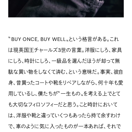
〝BUY ONCE, BUY WELL〟という格言がある。これ
は現英国王チャールズ3世の言葉。洋服にしろ、家具
にしろ、時計にしろ、一級品を選んだほうが却って無
駄な買い物をしなくて済む、という意味だ。事実、彼自
身、昔買ったコートや靴をリペアしながら、何十年も愛
用しているし、僕たちが〝一生もの〟を考える上でとて
も大切なフィロソフィーだと思う。こと時計において
は、洋服や靴と違っていくつもあったら持て余すわけ
で、車のように気に入ったものが一本あれば、それで