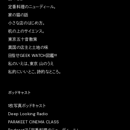
定番料理のニューディール。
家の猫の話
小さな店のはじめ方。
机の上のサイエンス。
東京五十音散策
異国の店主と土地の味
目指せGEEK WATCH図鑑!!!
私のいえは、東京 山のうえ
私的にいいとこ、詩的なところ。
ポッドキャスト
1枚写真ポッドキャスト
Deep Looking Radio
PARAKEET CINEMA CLASS
Podcastで「定番料理のニューディール」。