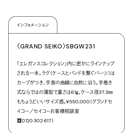
インフォメーション
〈GRAND SEIKO〉SBGW231
「エレガンスコレクション」内に密かにラインナップ
される一本。ラグ（ケースとバンドを繋ぐパーツ）は
カーブがつき、手首の曲線に自然に沿う。手巻き
式ならではの薄型で重さは61g。ケース径37.3㎜
もちょうどいいサイズ感。¥550,000（グランドセ
イコー／セイコーお客様相談室
☎0120·302·617）