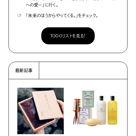
への愛ー」に行く。
☞
「未来のほうからやってくる。」をチェック。
TODOリストを見る！
最新記事