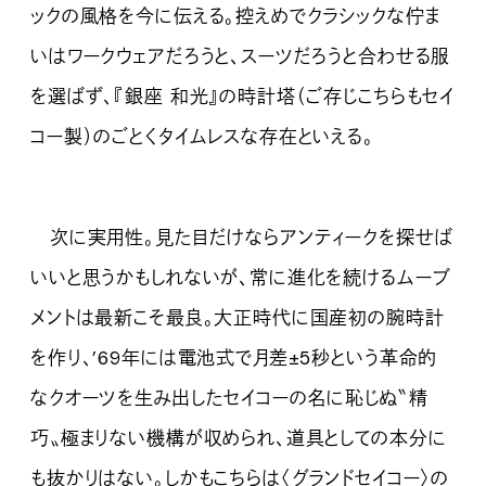
ックの風格を今に伝える。控えめでクラシックな佇ま
いはワークウェアだろうと、スーツだろうと合わせる服
を選ばず、『銀座 和光』の時計塔（ご存じこちらもセイ
コー製）のごとくタイムレスな存在といえる。
次に実用性。見た目だけならアンティークを探せば
いいと思うかもしれないが、常に進化を続けるムーブ
メントは最新こそ最良。大正時代に国産初の腕時計
を作り、’69年には電池式で月差±5秒という革命的
なクオーツを生み出したセイコーの名に恥じぬ〝精
巧〟極まりない機構が収められ、道具としての本分に
も抜かりはない。しかもこちらは〈グランドセイコー〉の