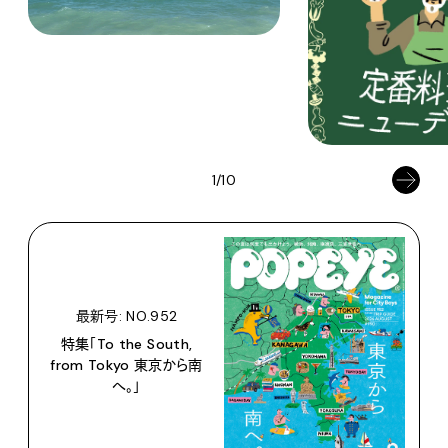
1/10
最新号: NO.952
特集「To the South,
from Tokyo 東京から南
へ。」