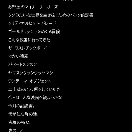
お部屋のマイナーリーガーズ
クソみたいな世界を生き抜くためのパンク的読書
クリティカルヒット・パレード
ゴールドラッシュをめぐる冒険
こんなお店に行ってきた
ザ・ワスレチックボーイ
でかい遺産
パペットスンスン
ヤマスソクラシウラヤマシ
ワンテーマ・オブジェクト
二十歳のとき、何をしていたか
今日はこんな映画を観ようかな
今月の副読書。
僕が住む町の話。
古着のABC。
妻のこと