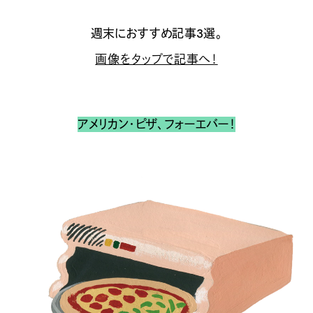
週末におすすめ記事3選。
画像をタップで記事へ！
アメリカン・ピザ、フォーエバー！