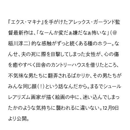
『エクス・マキナ』を手がけたアレックス・ガーランド監
督最新作は、「なーんか変だぁ嫌だなぁ怖いな」（＠
稲川淳二）的な感触がずっと続くある種のホラー。な
んせ、夫の死に際を目撃してしまった女性が、心の傷
を癒やすべく田舎のカントリーハウスを借りたところ、
不気味な男たちに翻弄されるばかりか、その男たちが
みんな同じ顔（！）という話なんだから。まるでシュール
レアリズム画家が描く絵画の中に、迷い込んでしまっ
たかのような気持ちに襲われるに違いない。12月9日
より公開。