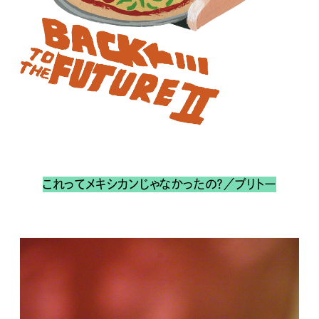
これってメキシカンじゃなかったの？／ブリトー