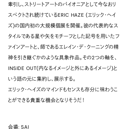
牽引し、ストリートアートのパイオニアとして今なおリ
スペクトされ続けているERIC HAZE (エリック・ヘイ
ズ)の国内初の大規模個展を開催。彼の代表的なス
タイルである星や矢をモチーフとした記号を用いたフ
ァインアートと、師であるエレイン・デ・クーニングの精
神を引き継ぐかのような具象作品。その2つの軸を、
INSIDE OUT(内なるイメージと外にあるイメージ)と
いう語の元に集約し、展示する。
エリック・ヘイズのマインドもセンスも存分に味わうこ
とができる貴重な機会となりそうだ！
会場: SAI