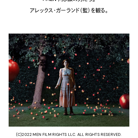
アレックス・ガーランド（監）を観る。
(C)2022 MEN FILM RIGHTS LLC. ALL RIGHTS RESERVED.