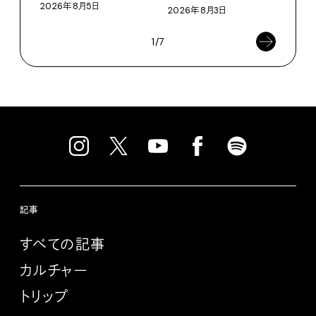
2026年8月5日
2026年8月3日
202
1/7
記事
すべての記事
カルチャー
トリップ