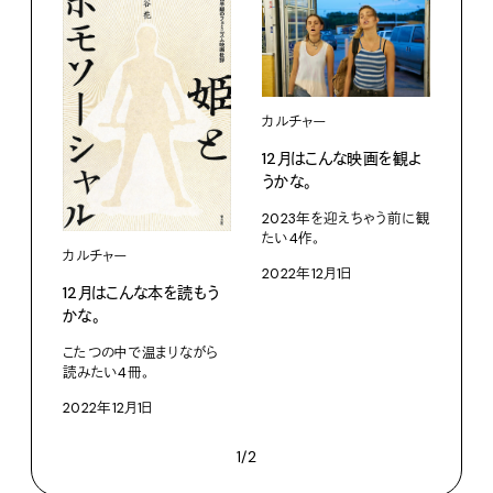
カルチャー
12月はこんな映画を観よ
うかな。
2023年を迎えちゃう前に観
たい4作。
カルチャー
2022年12月1日
12月はこんな本を読もう
かな。
こたつの中で温まりながら
読みたい4冊。
2022年12月1日
1/2