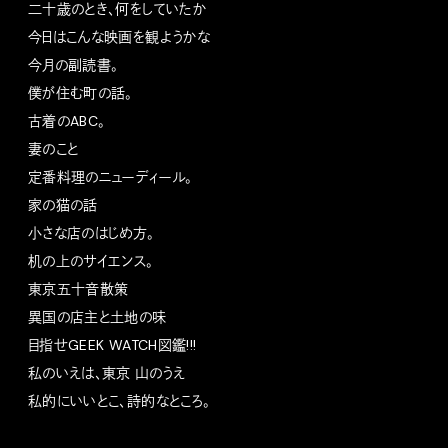
二十歳のとき、何をしていたか
今日はこんな映画を観ようかな
今月の副読書。
僕が住む町の話。
古着のABC。
妻のこと
定番料理のニューディール。
家の猫の話
小さな店のはじめ方。
机の上のサイエンス。
東京五十音散策
異国の店主と土地の味
目指せGEEK WATCH図鑑!!!
私のいえは、東京 山のうえ
私的にいいとこ、詩的なところ。