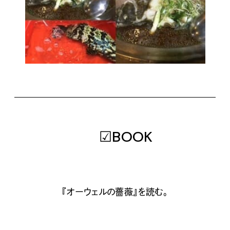
☑BOOK
『オーウェルの薔薇』
を読む。