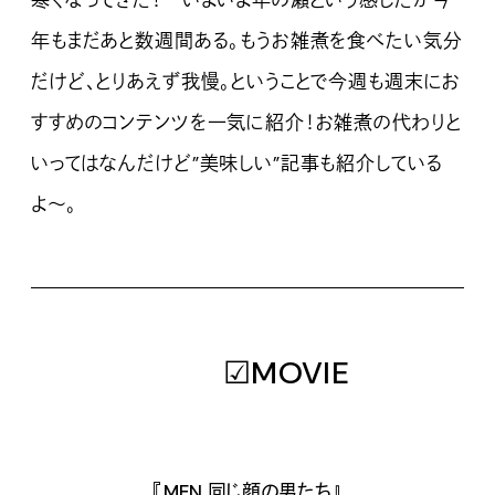
寒くなってきた！ いよいよ年の瀬という感じだが今
年もまだあと数週間ある。もうお雑煮を食べたい気分
だけど、とりあえず我慢。ということで今週も週末にお
すすめのコンテンツを一気に紹介！お雑煮の代わりと
いってはなんだけど”美味しい”記事も紹介している
よ〜。
☑MOVIE
『MEN 同じ顔の男たち』