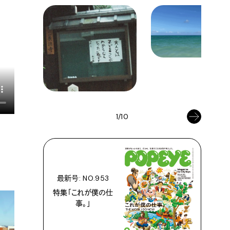
1/10
最新号: NO.953
特集「これが僕の仕
事。」