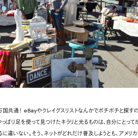
国共通！ eBayやクレイグスリストなんかでポチポチと探す
やっぱり足を使って見つけたキラリと光るものは、自分にとって
に違いない。そう、ネットがどれだけ普及しようとも、アメリカ