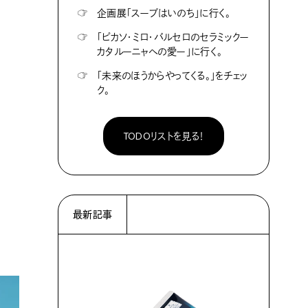
☞
企画展「スープはいのち」に行く。
☞
「ピカソ・ミロ・バルセロのセラミックー
カタルーニャへの愛ー」に行く。
☞
「未来のほうからやってくる。」をチェッ
ク。
TODOリストを見る！
最新記事