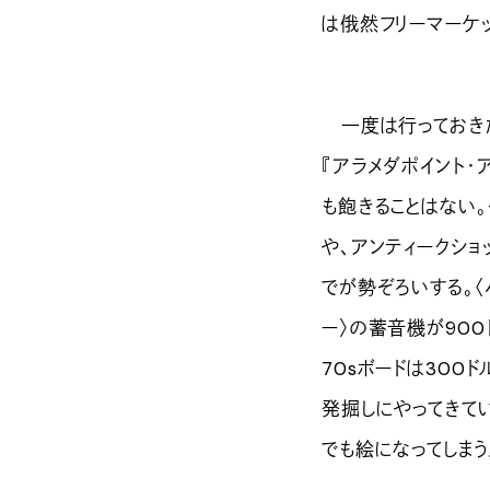
は俄然フリーマーケ
一度は行っておきた
『アラメダポイント・
も飽きることはない。
や、アンティークショ
でが勢ぞろいする。〈
ー〉の蓄音機が900
70sボードは300
発掘しにやってきて
でも絵になってしま