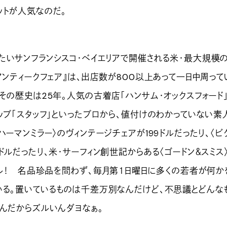
ットが人気なのだ。
いサンフランシスコ・ベイエリアで開催される米・最大規模
アンティークフェア』は、出店数が800以上あって一日中周って
その歴史は25年。人気の古着店「ハンサム・オックスフォード
ップ「スタッフ」といったプロから、値付けのわかっていない素
ハーマンミラー〉のヴィンテージチェアが199ドルだったり、〈ビ
ドルだったり、米・サーフィン創世記からある〈ゴードン＆スミス
ドル！ 名品珍品を問わず、毎月第１日曜日に多くの若者が何か
いる。置いているものは千差万別なんだけど、不思議とどんな
うんだからズルいんダヨなぁ。