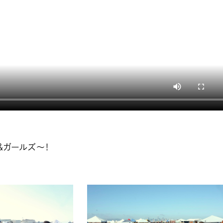
＆ガールズ～！