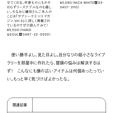
せてくれる。作家ものにもかか
¥3,080（NICK WHITE☎︎03・
わらずリーズナブルなのも嬉し
3407・3110）
い。ちなみに鎌田さんご本人の
ことは『サブシークエンスマガ
ジン Vol.3』に詳しく掲載され
ているのでぜひ読んでみて！
¥5,500（HAND
&SOUL☎︎0467・23・0530）
使い勝手よし、見た目よし。自分なりの超小さなライブ
ラリーを部屋中に作れたら、冒頭の悩みは解決するは
ず！ こんなにも懐の広いアイテムは何個あったってい
い。もっと早く気づけばよかったな。
関連記事