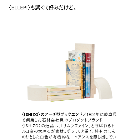
〈ELLEPI〉も潔くて好みだけど。
〈ISHIZO〉のアーチ型ブックエンド
／1951年に岐阜県
で創業した石材会社発のプロダクトブランド
〈ISHIZO〉の逸品は、「リムラファイン」と呼ばれるト
ルコ産の大理石が素材。ずっしりと重く、特有のほん
のりとした白色が有機的なニュアンスを醸し出してい