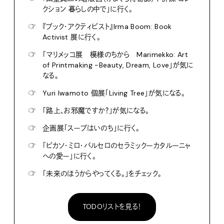
クション 暮らしの中で」に行く。
☞
『ブック・アクティビスト』Irma Boom: Book
Activist 展に行く。
☞
「マリメッコ展 模様のちから Marimekko: Art
of Printmaking -Beauty, Dream, Love」が気に
なる。
☞
Yuri Iwamoto 個展「Living Tree」が気になる。
☞
「路上、お邪魔ですか？」が気になる。
☞
企画展「スープはいのち」に行く。
☞
「ピカソ・ミロ・バルセロのセラミックーカタルーニャ
への愛ー」に行く。
☞
「未来のほうからやってくる。」をチェック。
TODOリストを見る！