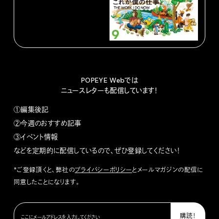
POPEYE Webでは
ニュースレターも配信しています！
①編集後記
②今週のおすすめ記事
③イベント情報
などを定期的に配信しているので、ぜひ登録してください！
*ご登録頂くと、弊社の
プライバシーポリシー
とメールマガジンの配信に
同意したことになります。