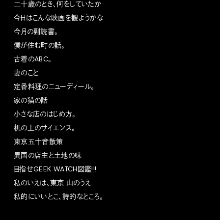
二十歳のとき、何をしていたか
今日はこんな映画を観ようかな
今月の副読書。
僕が住む町の話。
古着のABC。
妻のこと
定番料理のニューディール。
家の猫の話
小さな店のはじめ方。
机の上のサイエンス。
東京五十音散策
異国の店主と土地の味
目指せGEEK WATCH図鑑!!!
私のいえは、東京 山のうえ
私的にいいとこ、詩的なところ。