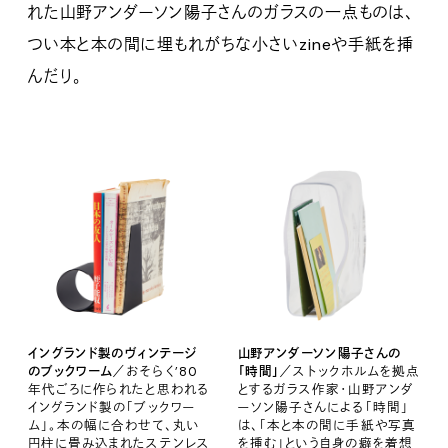
れた山野アンダーソン陽子さんのガラスの一点ものは、
つい本と本の間に埋もれがちな小さいzineや手紙を挿
んだり。
イングランド製のヴィンテージ
山野アンダーソン陽子さんの
のブックワーム
／おそらく’80
「時間」
／ストックホルムを拠点
年代ごろに作られたと思われる
とするガラス作家・山野アンダ
イングランド製の「ブックワー
ーソン陽子さんによる「時間」
ム」。本の幅に合わせて、丸い
は、「本と本の間に手紙や写真
円柱に畳み込まれたステンレス
を挿む」という自身の癖を着想