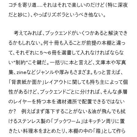
コチを寄り道……それはそれで楽しいのだけど（特に深夜
だと妙に）、やっぱりズボラというべき他ない。
考えてみれば、ブックエンドがいくつかあると解決でき
るかもしれない。何十冊も入ることが前提の本棚と違っ
て、それぞれに5〜6冊を選書して入れなければならな
い“制約”こそ鍵だ。一括りに本と言えど、文庫本や写真
集、zineなどジャンルや厚みもさまざま。もっと言えば、
「背表紙か面か」レイアウトに関しても持ち主によって個
性があるけど、ブックエンドごとに分ければ、そんな多層
のレイヤーを持つ本を適材適所で配置できるではない
か？ 例えばまず落下することがない＆油が飛んでも拭
けるステンレス製の「ブックワーム」はキッチン周りに置
きたい料理本をまとめたり、本棚の中の「箱」として作ら