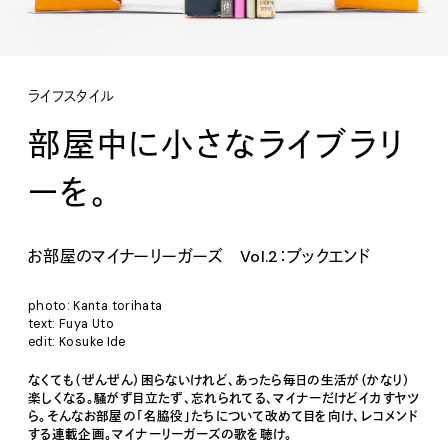
ライフスタイル
部屋中に小さなライブラリ
ーを。
お部屋のマイナーリーガーズ Vol.2：ブックエンド
photo: Kanta torihata
text: Fuya Uto
edit: Kosuke Ide
なくても（ぜんぜん）困らないけれど、あったら毎日の生活が（かなり）
楽しくなる。騒がず目立たず、忘れられてる、マイナーだけどイカすヤツ
ら。そんなお部屋の「名脇役」たちについて改めて目を向け、レコメンド
する連載企画。マイナーリーガーズの歌を聴け。