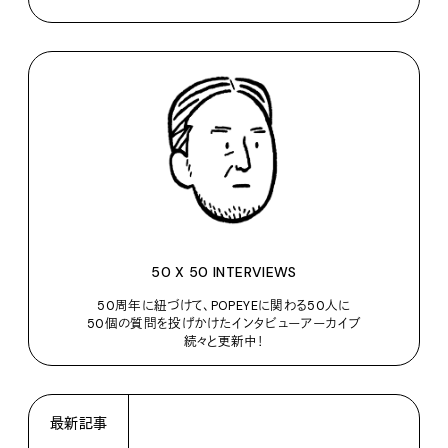
50 X 50 INTERVIEWS
50周年に紐づけて、POPEYEに関わる50人に
50個の質問を投げかけたインタビューアーカイブ
続々と更新中！
最新記事