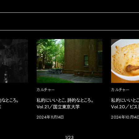
カルチャー
カルチャー
なところ。
私的にいいとこ、詩的なところ。
私的にいいとこ
E
Vol.21／国立東京大学
Vol.20／ビ
2024年11月14日
2024年10月14
1/23