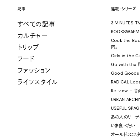
記事
連載・シリーズ
3 MINUTES T
すべての記事
BOOKSWAPM
カルチャー
Cook the 
トリップ
内。-
Girls in the 
フード
Go with the
ファッション
Good Goods
ライフスタイル
RADICAL Loca
Re: view –
URBAN ARCHIV
USEFUL SPAG
あの人のリーデ
いま食べたい
オールドDCス