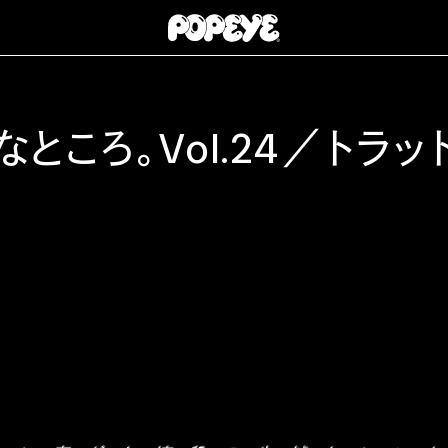
ところ。Vol.24／トラッ