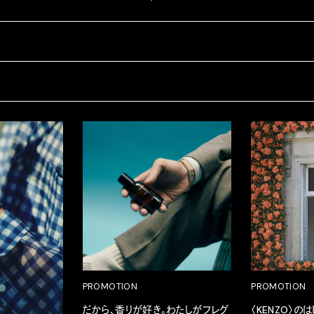
PROMOTION
PROMOTION
だから、香りが好き。わたしがフレグ
〈KENZO〉の