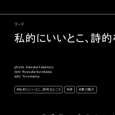
フード
私的にいいとこ、詩的な
photo: Keisuke Fukamizu
text: Ryusuke Kurokawa
edit: Toromatsu
#私的にいいとこ、詩的なところ
#詩
#黒川隆介