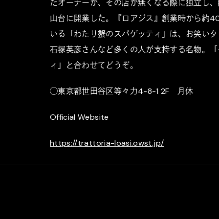
たオーナーが、その店が無くなる際に独立し、
山台に開業した。『ロアジス』創業時から約4
いる「わたり蟹のスパゲッティ」は、お笑いタ
石塚英彦さんなど多くの人が支持する名物。「
ィ」と合わせてどうぞ。
◯東京都世田谷区等々力4-8-1 2F 月休
Official Website
https://trattoria-loasi.owst.jp/