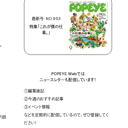
最新号: NO.953
特集「これが僕の仕
事。」
。
POPEYE Webでは
ニュースレターも配信しています！
①編集後記
②今週のおすすめ記事
③イベント情報
などを定期的に配信しているので、ぜひ登録してく
の話
ださい！