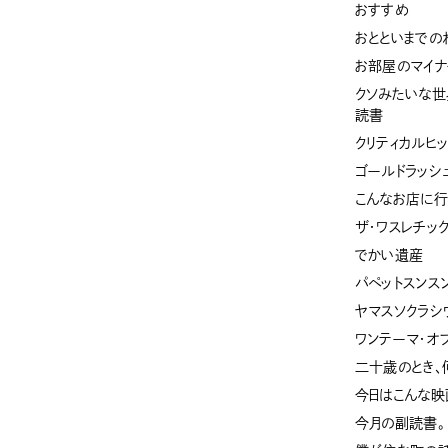
おすすめ
おとといまでの
お部屋のマイナ
クソみたいな世
読書
クリティカルヒッ
ゴールドラッシ
こんなお店に行
ザ・ワスレチッ
でかい遺産
パペットスンス
ヤマスソクラシ
ワンテーマ・オ
二十歳のとき、
今日はこんな映
今月の副読書。