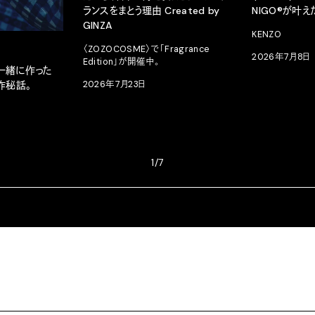
ランスをまとう理由 Created by
NIGO®が叶
GINZA
KENZO
〈ZOZOCOSME〉で「Fragrance
2026年7月8日
Edition」が開催中。
が一緒に作った
2026年7月23日
作秘話。
1/7