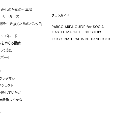
わたしのための写真論
タウンガイド
ーリーガーズ
界を生き抜くためのパンク的
PARCO AREA GUIDE for SOCIAL
CASTLE MARKET – 30 SHOPS –
ト・パレード
TOKYO NATURAL WINE HANDBOOK
ュをめぐる冒険
ってきた
クボーイ
ン
ウラヤマシ
ブジェクト
何をしていたか
画を観ようかな