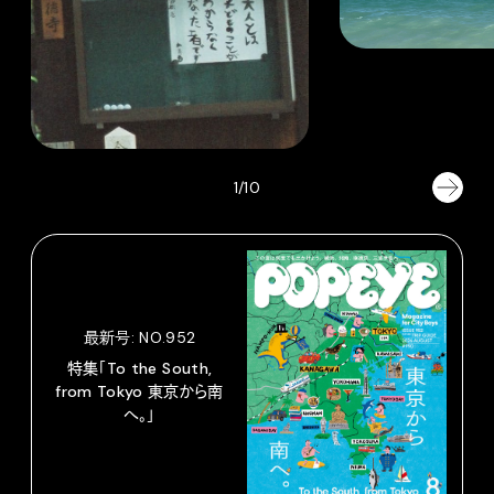
1/10
最新号: NO.952
特集「To the South,
from Tokyo 東京から南
へ。」