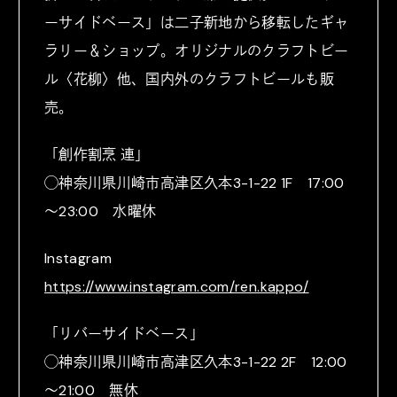
ーサイドベース」は二子新地から移転したギャ
ラリー＆ショップ。オリジナルのクラフトビー
ル〈花柳〉他、国内外のクラフトビールも販
売。
「創作割烹 連」
◯神奈川県川崎市高津区久本3-1-22 1F 17:00
～23:00 水曜休
Instagram
https://www.instagram.com/ren.kappo/
「リバーサイドベース」
◯神奈川県川崎市高津区久本3-1-22 2F 12:00
～21:00 無休