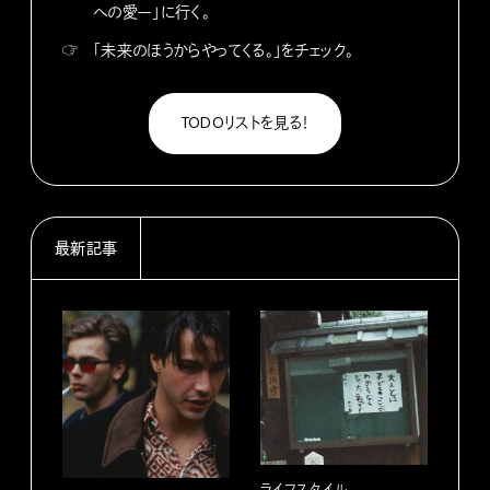
への愛ー」に行く。
☞
「未来のほうからやってくる。」をチェック。
TODOリストを見る！
最新記事
ライフスタイル