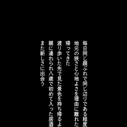
また新しさに出会う
親に連れられ八歳で初めて入った居酒屋の跡地で
渡り歩いた先で見た景色を持ち帰るように
帰ってきた
地元の狭さと心地よさを理由に離れた街に
毎日同じ顔ぶれで同じ辺りである程度揃ってしまう