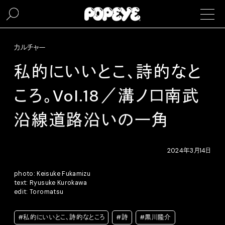
カルチャー
私的にいいとこ、詩的なと
ころ。Vol.18／溝ノ口南武
沿線道路沿いの一角
2024年3月14日
photo: Keisuke Fukamizu
text: Ryusuke Kurokawa
edit: Toromatsu
#私的にいいとこ、詩的なところ
#詩
#黒川隆介