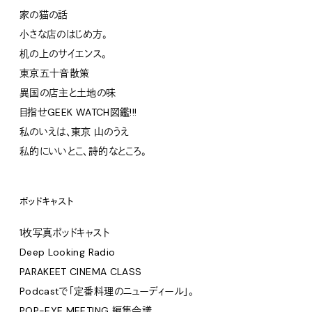
家の猫の話
小さな店のはじめ方。
机の上のサイエンス。
東京五十音散策
異国の店主と土地の味
目指せGEEK WATCH図鑑!!!
私のいえは、東京 山のうえ
私的にいいとこ、詩的なところ。
ポッドキャスト
1枚写真ポッドキャスト
Deep Looking Radio
PARAKEET CINEMA CLASS
Podcastで「定番料理のニューディール」。
POP-EYE MEETING 編集会議