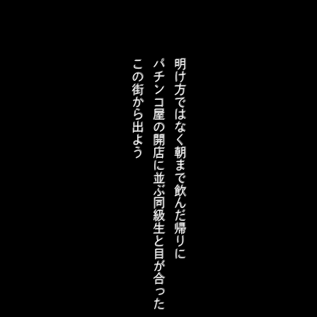
この街から出よう
パチンコ屋の開店に並ぶ同級生と目が合った
明け方ではなく朝まで飲んだ帰りに