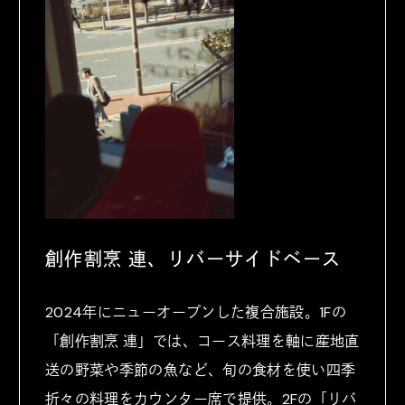
創作割烹 連、リバーサイドベース
2024年にニューオープンした複合施設。1Fの
「創作割烹 連」では、コース料理を軸に産地直
送の野菜や季節の魚など、旬の食材を使い四季
折々の料理をカウンター席で提供。2Fの「リバ