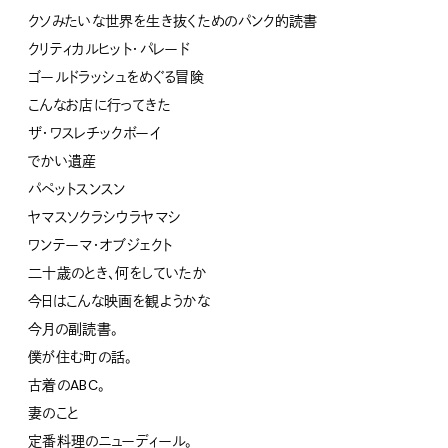
クソみたいな世界を生き抜くためのパンク的読書
クリティカルヒット・パレード
ゴールドラッシュをめぐる冒険
こんなお店に行ってきた
ザ・ワスレチックボーイ
でかい遺産
パペットスンスン
ヤマスソクラシウラヤマシ
ワンテーマ・オブジェクト
二十歳のとき、何をしていたか
今日はこんな映画を観ようかな
今月の副読書。
僕が住む町の話。
古着のABC。
妻のこと
定番料理のニューディール。