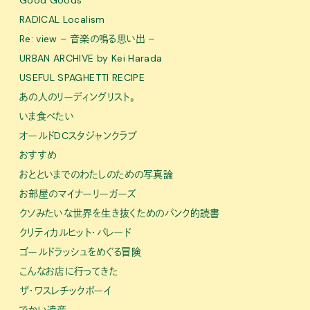
RADICAL Localism
Re: view – 音楽の鳴る思い出 –
URBAN ARCHIVE by Kei Harada
USEFUL SPAGHETTI RECIPE
あの人のリーディングリスト。
いま食べたい
オールドDCスタジャンクラブ
おすすめ
おとといまでのわたしのための写真論
お部屋のマイナーリーガーズ
クソみたいな世界を生き抜くためのパンク的読書
クリティカルヒット・パレード
ゴールドラッシュをめぐる冒険
こんなお店に行ってきた
ザ・ワスレチックボーイ
でかい遺産