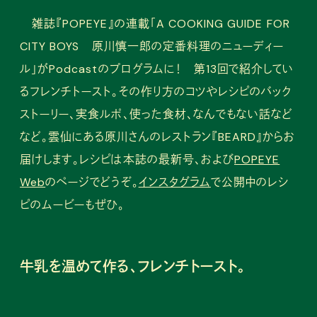
雑誌『POPEYE』の連載「A COOKING GUIDE FOR
CITY BOYS 原川慎一郎の定番料理のニューディー
ル」がPodcastのプログラムに！ 第13回で紹介してい
るフレンチトースト。その作り方のコツやレシピのバック
ストーリー、実食ルポ、使った食材、なんでもない話など
など。雲仙にある原川さんのレストラン『BEARD』からお
届けします。レシピは本誌の最新号、および
POPEYE
Web
のページでどうぞ。
インスタグラム
で公開中のレシ
ピのムービーもぜひ。
牛乳を温めて作る、フレンチトースト。