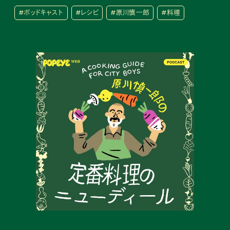
#ポッドキャスト
#レシピ
#原川慎一郎
#料理