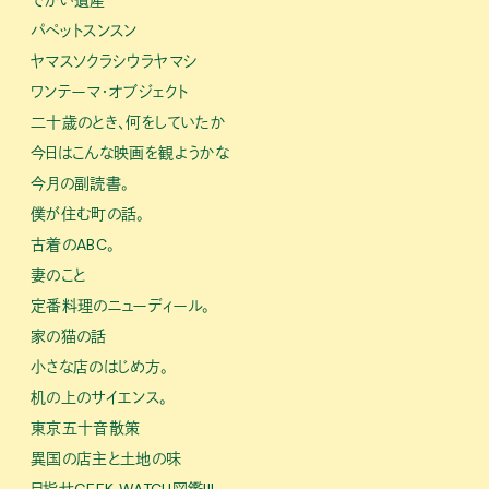
パペットスンスン
ヤマスソクラシウラヤマシ
ワンテーマ・オブジェクト
二十歳のとき、何をしていたか
今日はこんな映画を観ようかな
今月の副読書。
僕が住む町の話。
古着のABC。
妻のこと
定番料理のニューディール。
家の猫の話
小さな店のはじめ方。
机の上のサイエンス。
東京五十音散策
異国の店主と土地の味
目指せGEEK WATCH図鑑!!!