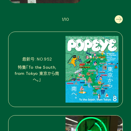
1/10
最新号: NO.952
特集「To the South,
from Tokyo 東京から南
へ。」