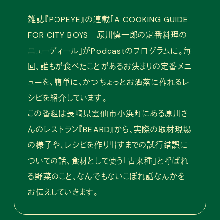
雑誌『POPEYE』の連載「A COOKING GUIDE
FOR CITY BOYS 原川慎一郎の定番料理の
ニューディール」がPodcastのプログラムに。毎
回、誰もが食べたことがあるお決まりの定番メニ
ューを、簡単に、かつちょっとお洒落に作れるレ
シピを紹介しています。
この番組は長崎県雲仙市小浜町にある原川さ
んのレストラン『BEARD』から、実際の取材現場
の様子や、レシピを作り出すまでの試行錯誤に
ついての話、食材として使う「古来種」と呼ばれ
る野菜のこと、なんでもないこぼれ話なんかを
お伝えしていきます。