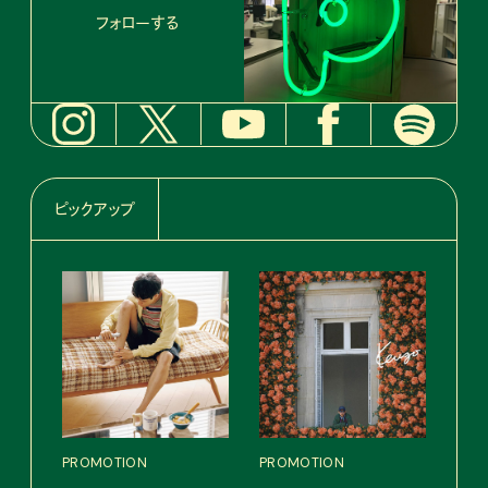
フォローする
ピックアップ
PROMOTION
PROMOTION
PRO