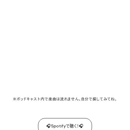
※ポッドキャスト内で楽曲は流れません。自分で探してみてね。
🎧Spotifyで聴く！🎧