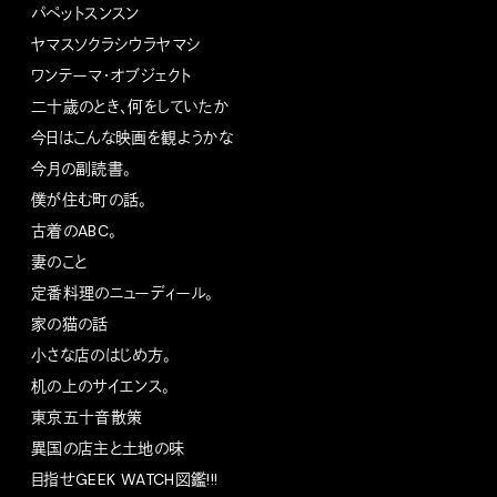
パペットスンスン
ヤマスソクラシウラヤマシ
ワンテーマ・オブジェクト
二十歳のとき、何をしていたか
今日はこんな映画を観ようかな
今月の副読書。
僕が住む町の話。
古着のABC。
妻のこと
定番料理のニューディール。
家の猫の話
小さな店のはじめ方。
机の上のサイエンス。
東京五十音散策
異国の店主と土地の味
目指せGEEK WATCH図鑑!!!