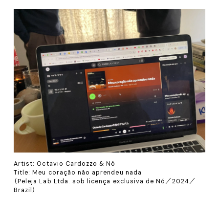
Artist: Octavio Cardozzo & Nó
Title: Meu coração não aprendeu nada
（Peleja Lab Ltda. sob licença exclusiva de Nó／2024／
Brazil）