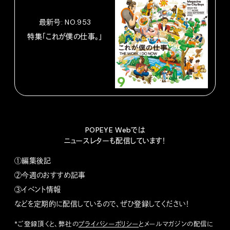
最新号: NO.953
特集「これが僕の仕事。」
POPEYE Webでは
ニュースレターも配信しています！
①編集後記
②今週のおすすめ記事
③イベント情報
などを定期的に配信しているので、ぜひ登録してください！
*ご登録頂くと、弊社の
プライバシーポリシー
とメールマガジンの配信に