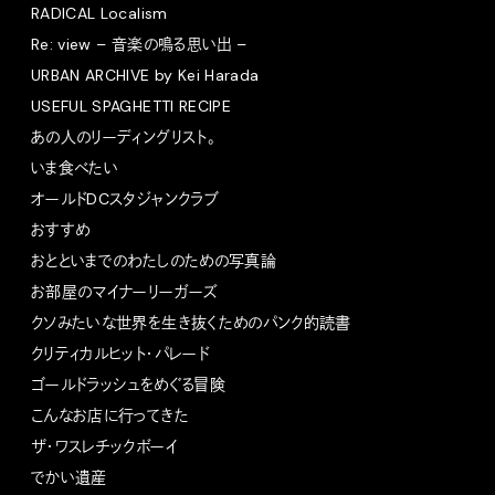
RADICAL Localism
Re: view – 音楽の鳴る思い出 –
URBAN ARCHIVE by Kei Harada
USEFUL SPAGHETTI RECIPE
あの人のリーディングリスト。
いま食べたい
オールドDCスタジャンクラブ
おすすめ
おとといまでのわたしのための写真論
お部屋のマイナーリーガーズ
クソみたいな世界を生き抜くためのパンク的読書
クリティカルヒット・パレード
ゴールドラッシュをめぐる冒険
こんなお店に行ってきた
ザ・ワスレチックボーイ
でかい遺産