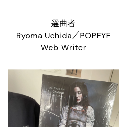
選曲者
Ryoma Uchida／POPEYE
Web Writer