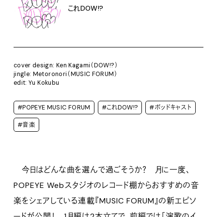
これDOW!?
cover design: Ken Kagami（DOW!?）
jingle: Metoronori（MUSIC FORUM）
edit: Yu Kokubu
#POPEYE MUSIC FORUM
#これDOW!?
#ポッドキャスト
#音楽
今日はどんな曲を選んで過ごそうか？ 月に一度、
POPEYE Webスタジオのレコード棚からおすすめの音
楽をシェアしている連載『MUSIC FORUM』の新エピソ
ードが公開！ 1月編は2本立てで、前編では「演歌のイ