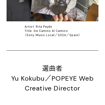
Artist: Rita Payés
Title: De Camino Al Camino
（Sony Music Local／2024／Spain）
選曲者
Yu Kokubu／POPEYE Web
Creative Director