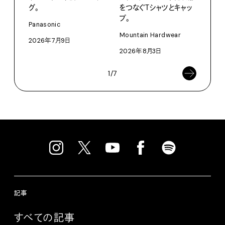
グ。
をつなぐＴシャツとキャッ
で、
プ。
ドロ
Panasonic
Mountain Hardwear
KEN
2026年7月9日
2026年8月3日
202
1/7
記事
すべての記事