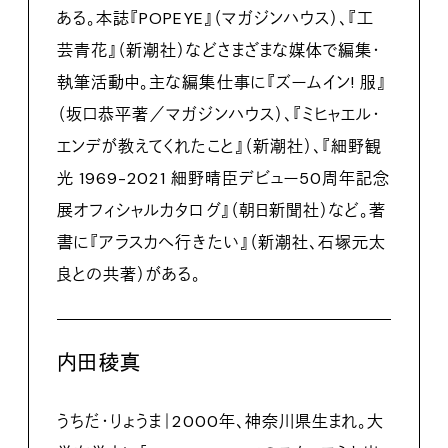
ある。本誌『POPEYE』（マガジンハウス）、『工
芸青花』（新潮社）などさまざまな媒体で編集・
執筆活動中。主な編集仕事に『ズームイン! 服』
（坂口恭平著／マガジンハウス）、『ミヒャエル・
エンデが教えてくれたこと』（新潮社）、『細野観
光 1969-2021 細野晴臣デビュー50周年記念
展オフィシャルカタログ』（朝日新聞社）など。著
書に『アラスカへ行きたい』（新潮社、石塚元太
良との共著）がある。
内田稜真
うちだ・りょうま｜2000年、神奈川県生まれ。大