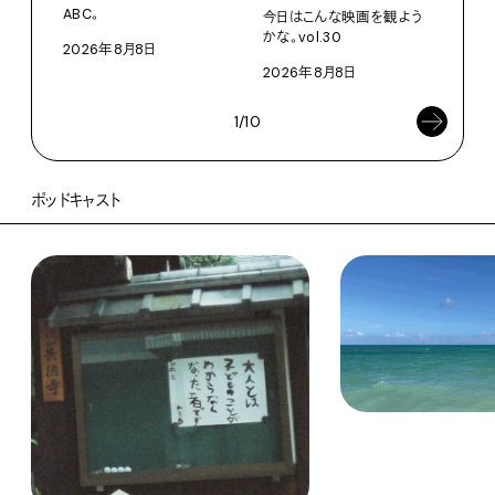
ABC。
今日はこんな映画を観よう
202
かな。vol.30
2026年8月8日
2026年8月8日
1/10
ポッドキャスト