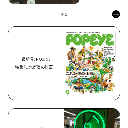
1/10
最新号: NO.953
特集「これが僕の仕事。」