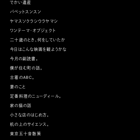
でかい遺産
パペットスンスン
ヤマスソクラシウラヤマシ
ワンテーマ・オブジェクト
二十歳のとき、何をしていたか
今日はこんな映画を観ようかな
今月の副読書。
僕が住む町の話。
古着のABC。
妻のこと
定番料理のニューディール。
家の猫の話
小さな店のはじめ方。
机の上のサイエンス。
東京五十音散策