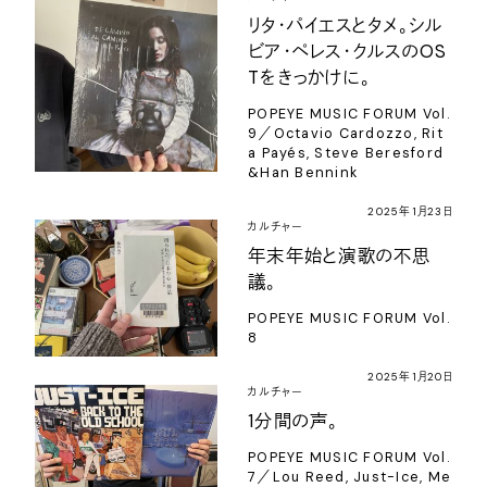
リタ・パイエスとタメ。シル
ビア・ペレス・クルスのOS
Tをきっかけに。
POPEYE MUSIC FORUM Vol.
9／Octavio Cardozzo, Rit
a Payés, Steve Beresford
&Han Bennink
2025年1月23日
カルチャー
年末年始と演歌の不思
議。
POPEYE MUSIC FORUM Vol.
8
2025年1月20日
カルチャー
1分間の声。
POPEYE MUSIC FORUM Vol.
7／Lou Reed, Just-Ice, Me