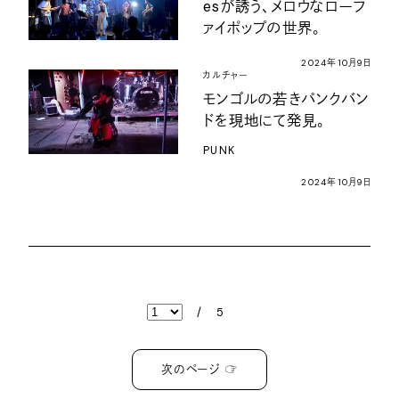
esが誘う、メロウなローフ
ァイポップの世界。
2024年10月9日
カルチャー
モンゴルの若きパンクバン
ドを現地にて発見。
PUNK
2024年10月9日
/
5
次のページ ☞