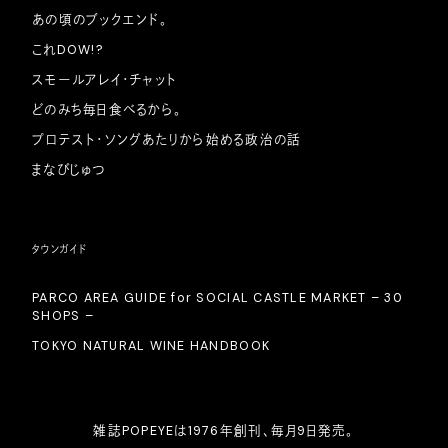
あの頃のブックエンド。
これDOW!?
スモールアレイ・チャット
どのみち毎日食べるから。
プロテスト・ソングあたりから始める政治の話
まなびじゅつ
タウンガイド
PARCO AREA GUIDE for SOCIAL CASTLE MARKET – 30
SHOPS –
TOKYO NATURAL WINE HANDBOOK
雑誌POPEYEは1976年創刊、毎月9日発売。