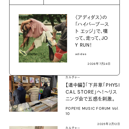
〈アディダス〉の
「ハイパーブース
ト エッジ」で、喋
って、走って、JO
Y RUN！
adidas
2026年7月24日
カルチャー
【道中編】「下井草「PHYSI
CAL STORE」へ！〜リス
ニング会で五感を刺激。
POPEYE MUSIC FORUM Vol.
10
2025年2月12日
カルチャー