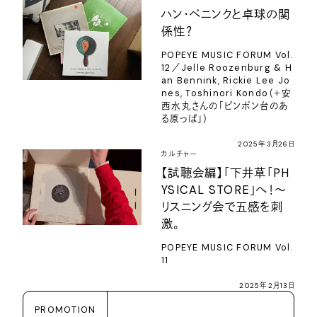
ハン・ベニンクと卓球の関
係性？
POPEYE MUSIC FORUM Vol.
12／Jelle Roozenburg & H
an Bennink, Rickie Lee Jo
nes, Toshinori Kondo（＋安
西水丸さんの「ピンポン台のあ
る原っぱ」）
2025年3月26日
カルチャー
【試聴会編】「下井草「PH
YSICAL STORE」へ！〜
リスニング会で五感を刺
激。
POPEYE MUSIC FORUM Vol.
11
2025年2月13日
PROMOTION