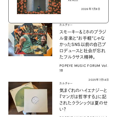
KENZO
2026年7月8日
カルチャー
スモーキー＆ミホのブラジ
ル音楽と“お手軽”じゃな
かったSNS以前の自己プ
ロデュースと社会が忘れ
たフルクサス精神。
POPEYE MUSIC FORUM Vol.
18
2025年7月14日
カルチャー
気まぐれのハイエナジーと
『マンガは哲学する』に記
されたクラシックは夏のせ
い？