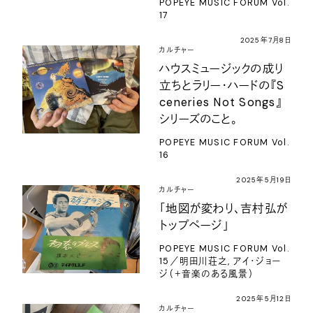
POPEYE MUSIC FORUM Vol.
17
2025年7月8日
カルチャー
ハウスミュージックの成り
立ちとラリー・ハードの『S
ceneries Not Songs』
シリーズのこと。
POPEYE MUSIC FORUM Vol.
16
2025年5月19日
カルチャー
「地図が変わり、吉村弘が
トップページ」
POPEYE MUSIC FORUM Vol.
15／明田川荘之, アイ・ジョー
ジ（＋音楽のある風景）
2025年5月12日
カルチャー