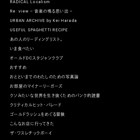
RADICAL Localism
Re: view – 音楽の鳴る思い出 –
URBAN ARCHIVE by Kei Harada
USEFUL SPAGHETTI RECIPE
あの人のリーディングリスト。
いま食べたい
オールドDCスタジャンクラブ
おすすめ
おとといまでのわたしのための写真論
お部屋のマイナーリーガーズ
クソみたいな世界を生き抜くためのパンク的読書
クリティカルヒット・パレード
ゴールドラッシュをめぐる冒険
こんなお店に行ってきた
ザ・ワスレチックボーイ