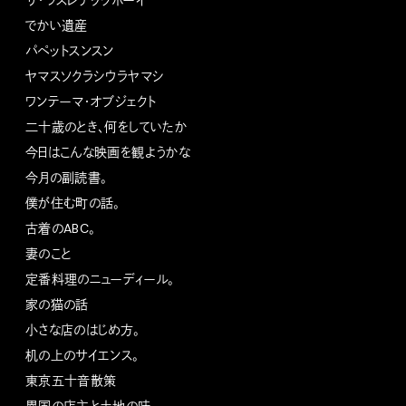
ザ・ワスレチックボーイ
でかい遺産
パペットスンスン
ヤマスソクラシウラヤマシ
ワンテーマ・オブジェクト
二十歳のとき、何をしていたか
今日はこんな映画を観ようかな
今月の副読書。
僕が住む町の話。
古着のABC。
妻のこと
定番料理のニューディール。
家の猫の話
小さな店のはじめ方。
机の上のサイエンス。
東京五十音散策