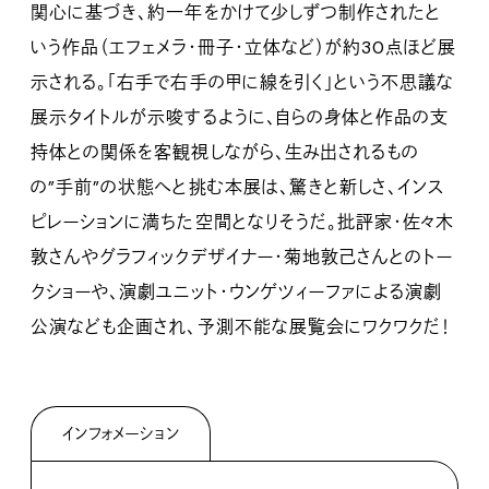
関心に基づき、約一年をかけて少しずつ制作されたと
いう作品（エフェメラ・冊子・立体など）が約30点ほど展
示される。「右手で右手の甲に線を引く」という不思議な
展示タイトルが示唆するように、自らの身体と作品の支
持体との関係を客観視しながら、生み出されるもの
の”手前”の状態へと挑む本展は、驚きと新しさ、インス
ピレーションに満ちた空間となりそうだ。批評家・佐々木
敦さんやグラフィックデザイナー・菊地敦己さんとのトー
クショーや、演劇ユニット・ウンゲツィーファによる演劇
公演なども企画され、予測不能な展覧会にワクワクだ！
インフォメーション