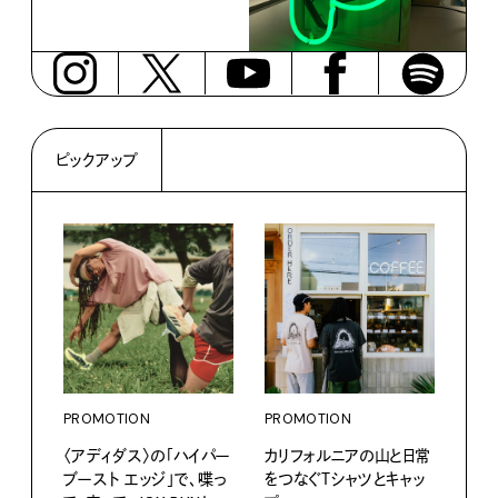
ピックアップ
PROMOTION
PROMOTION
〈アディダス〉の「ハイパー
カリフォルニアの山と日常
ブースト エッジ」で、喋っ
をつなぐＴシャツとキャッ