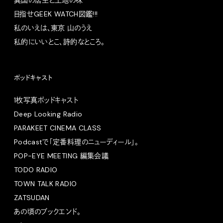
異国の店主と土地の味
目指せGEEK WATCH図鑑!!!
私のいえは、東京 山のうえ
私的にいいとこ、詩的なところ。
ポッドキャスト
1枚写真ポッドキャスト
Deep Looking Radio
PARAKEET CINEMA CLASS
Podcastで「定番料理のニューディール」。
POP-EYE MEETING 編集会議
TODO RADIO
TOWN TALK RADIO
ZATSUDAN
あの頃のブックエンド。