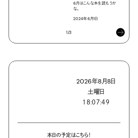
6月はこんな本を読もうか
な。
2024年6月1日
1/3
2026
年
8
月
8
日
土
曜日
１８:０７:４９
本日の予定はこちら！