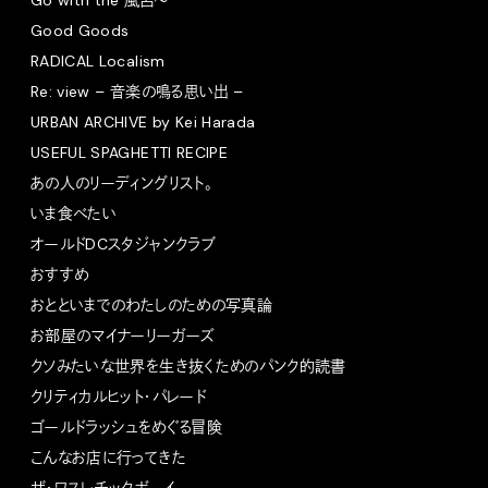
Go with the 風呂〜
Good Goods
RADICAL Localism
Re: view – 音楽の鳴る思い出 –
URBAN ARCHIVE by Kei Harada
USEFUL SPAGHETTI RECIPE
あの人のリーディングリスト。
いま食べたい
オールドDCスタジャンクラブ
おすすめ
おとといまでのわたしのための写真論
お部屋のマイナーリーガーズ
クソみたいな世界を生き抜くためのパンク的読書
クリティカルヒット・パレード
ゴールドラッシュをめぐる冒険
こんなお店に行ってきた