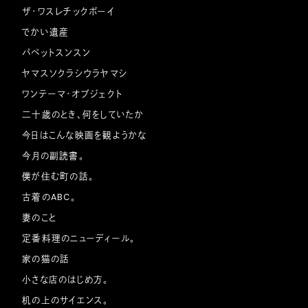
ザ・ワスレチックボーイ
でかい遺産
パペットスンスン
ヤマスソクラシウラヤマシ
ワンテーマ・オブジェクト
二十歳のとき、何をしていたか
今日はこんな映画を観ようかな
今月の副読書。
僕が住む町の話。
古着のABC。
妻のこと
定番料理のニューディール。
家の猫の話
小さな店のはじめ方。
机の上のサイエンス。