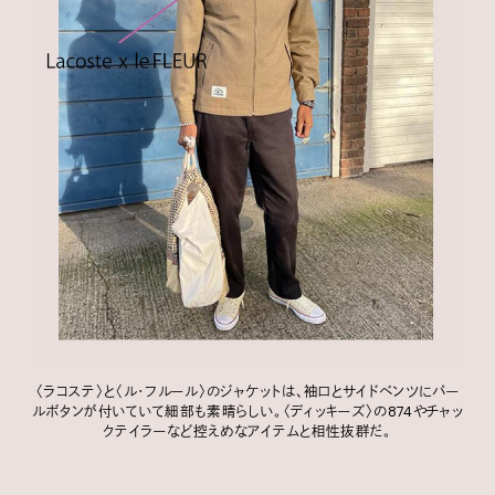
〈ラコステ〉と〈ル・フルール〉のジャケットは、袖口とサイドベンツにパー
ルボタンが付いていて細部も素晴らしい。〈ディッキーズ〉の874やチャッ
クテイラーなど控えめなアイテムと相性抜群だ。