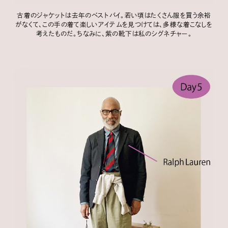
古着のジャケットは去年のベストバイ。若い頃はたくさん服を買う余裕
がなくて、この手の着て楽しいアイテムを見つけては、多様な着こなしを
考えたものだ。ちなみに、紫の靴下は私のシグネチャー。