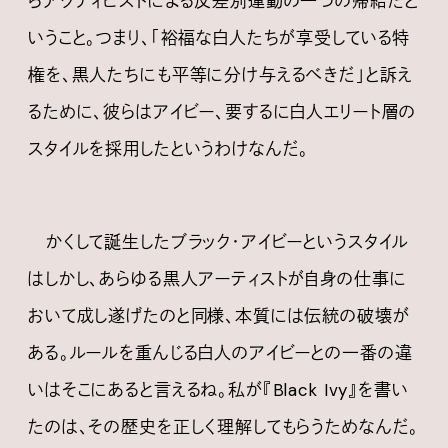
らアクティビストによる反差別運動の一つの帰結だと
いうこと。つまり、「裕福な白人たちが享受している特
権を、黒人たちにも平等に分け与えるべきだ」と訴え
るために、彼らはアイビー、要するに白人エリート層の
スタイルを採用したというわけなんだ。
かくして誕生したブラック・アイビーというスタイル
はしかし、あらゆる黒人アーティストが自身の仕事に
おいて成し遂げたのと同様、本質には伝統の破壊が
ある。ルールを重んじる白人のアイビーとの一番の違
いはそこにあると言えるね。私が『Black Ivy』を書い
たのは、その歴史を正しく理解してもらうためなんだ。