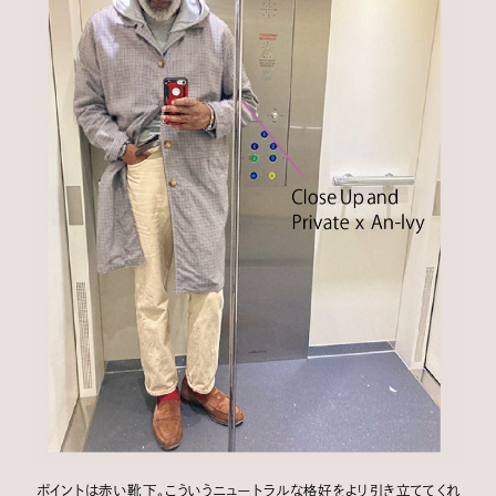
ポイントは赤い靴下。こういうニュートラルな格好をより引き立ててくれ