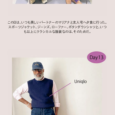
この日は、いつも美しいパートナーのマリアナと友人宅へ夕食に行った。
スポーツジャケット、ジーンズ、ローファー、ボタンダウンシャツと、いつ
も以上にクラシカルな服装なのは、そのためだ。