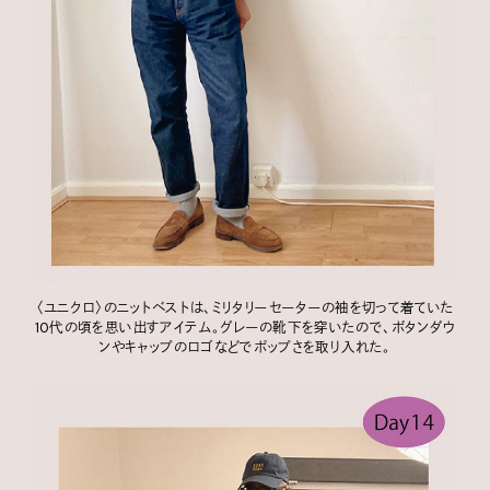
〈ユニクロ〉のニットベストは、ミリタリーセーターの袖を切って着ていた
10代の頃を思い出すアイテム。グレーの靴下を穿いたので、ボタンダウ
ンやキャップのロゴなどでポップさを取り入れた。