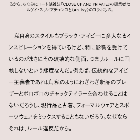
るから。ちなみにコートは雑誌『CLOSE UP AND PRIVATE』の編集者セ
ルゲイ・スヴィアチェンコと〈An-Ivy〉のコラボもの。
私自身のスタイルもブラック・アイビーに多大なるイ
ンスピレーションを得ているけど、特に影響を受けて
いるのがまさにその破壊的な側面、つまりルールに固
執しないという態度なんだ。例えば、伝統的なアイビ
ー主義者であれば、私のようにわざわざ新品のブレ
ザーとボロボロのチャックテイラーを合わせることは
ないだろうし、現行品と古着、フォーマルウェアとスポ
ーツウェアをミックスすることもないだろう。なぜなら
それは、ルール違反だから。