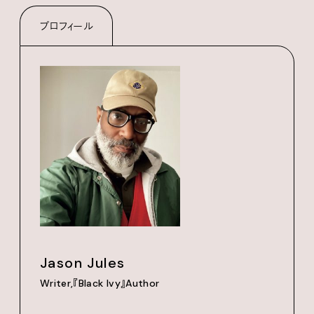
プロフィール
Jason Jules
Writer,『Black Ivy』Author