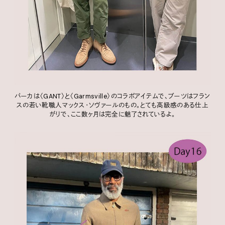
パーカは〈GANT〉と〈Garmsville〉のコラボアイテムで、ブーツはフラン
スの若い靴職人マックス・ソヴァールのもの。とても高級感のある仕上
がりで、ここ数ヶ月は完全に魅了されているよ。