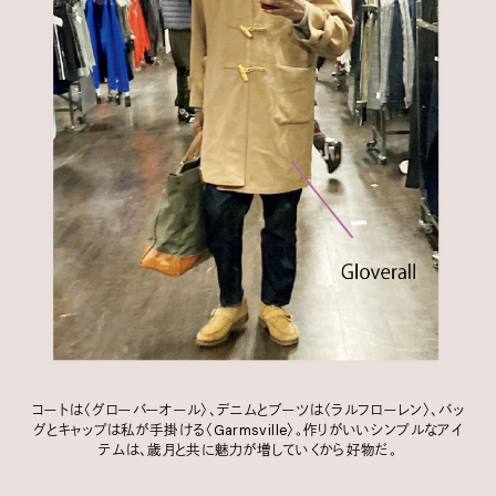
コートは〈グローバーオール〉、デニムとブーツは〈ラルフローレン〉、バッ
グとキャップは私が手掛ける〈Garmsville〉。作りがいいシンプルなアイ
テムは、歳月と共に魅力が増していくから好物だ。