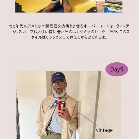
’50年代のアメリカの警察官を彷彿とさせるオーバーコートは、ヴィンテ
ージ。スカーフ代わりに首に巻いたのはカシミヤのセーターだが、このス
タイルはリラックスして見えるからよくするよ。