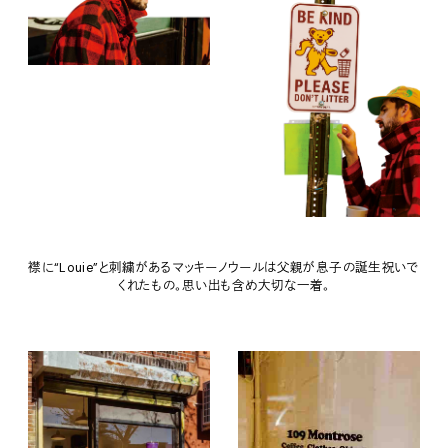
襟に“Louie”と刺繍があるマッキーノウールは父親が息子の誕生祝いで
くれたもの。思い出も含め大切な一着。