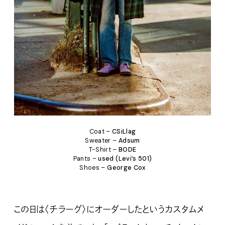
Coat –
CSiLlag
Sweater –
Adsum
T-Shirt –
BODE
Pants –
used (Levi’s 501)
Shoes –
George Cox
この日は〈チラーグ〉にオーダーしたというカスタムメ