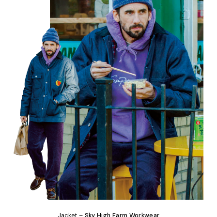
Jacket –
Sky High Farm Workwear