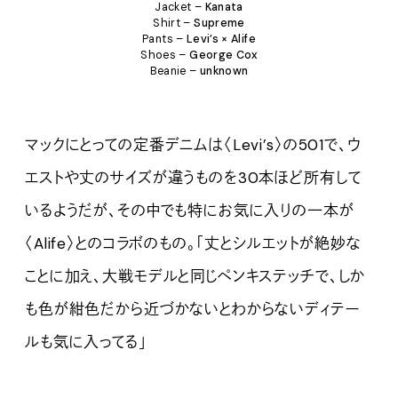
Jacket –
Kanata
Shirt –
Supreme
Pants –
Levi’s × Alife
Shoes –
George Cox
Beanie –
unknown
マックにとっての定番デニムは〈Levi’s〉の501で、ウ
エストや丈のサイズが違うものを30本ほど所有して
いるようだが、その中でも特にお気に入りの一本が
〈Alife〉とのコラボのもの。「丈とシルエットが絶妙な
ことに加え、大戦モデルと同じペンキステッチで、しか
も色が紺色だから近づかないとわからないディテー
ルも気に入ってる」