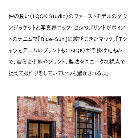
仲の良い〈LQQK Studio〉のファーストモデルのダウ
ンジャケットと写真家ニック・セシのプリントがポイン
トのデニムで『Blue-Sun』に遊びにきたマック。「Tシ
ャツもデニムのプリントも〈LQQK〉が手掛けたもの
で、彼らは生地やプリント、製法をユニークな視点で
捉えて服作りをしていていつも驚かされるよ」