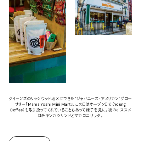
クイーンズのリッジウッド地区にできた“ジャパニーズ・アメリカン”グロー
サリー『Mama Yoshi Mini Mart』。この日はオープン日で〈Young
Coffee〉も取り扱ってくれていることもあって様子を見に。彼のオススメ
はチキンカツサンドとマカロニサラダ。