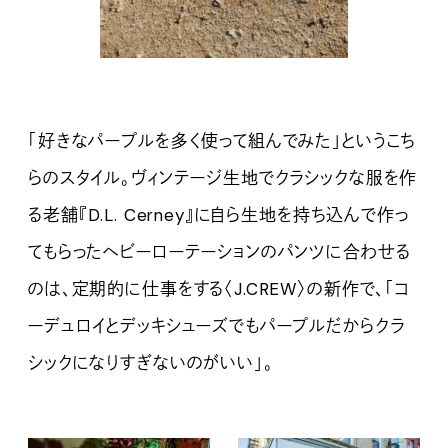
「好きなパープルを多く使って組んでみた」というこち
らのスタイル。ヴィンテージ生地でクラシックな服を作
る老舗『D.L. Cerney』に自ら生地を持ち込んで作っ
てもらったヘビーローテーションのパンツに合わせる
のは、定期的に仕事をする〈J.CREW〉の新作で、「コ
ーデュロイとデッキシューズでもパープルだからクラ
シックになりすぎないのがいい」。