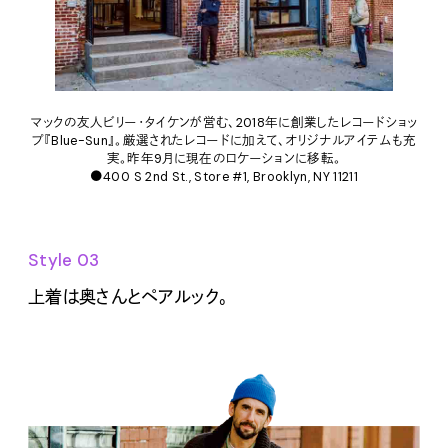
マックの友人ビリー・タイケンが営む、2018年に創業したレコードショッ
プ『Blue-Sun』。厳選されたレコードに加えて、オリジナルアイテムも充
実。昨年9月に現在のロケーションに移転。
●400 S 2nd St., Store #1, Brooklyn, NY 11211
Style 03
上着は奥さんとペアルック。