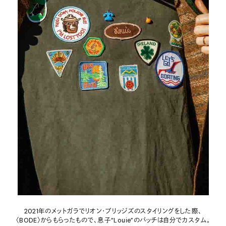
2021年のメットガラでリオン・ブリッジズのスタイリングをした際、
〈BODE〉からもらったもので、息子“Louie”のパッチは自分でカスタム。