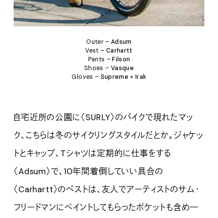
Outer –
Adsum
Vest –
Carhartt
Pants –
Filson
Shoes –
Vasque
Gloves –
Supreme × Irak
自宅近所の公園に〈SURLY〉のバイクで現れたマッ
ク、こちらは冬のサイクリングスタイルだとか。ジャケッ
トとキャップ、Tシャツは定期的に仕事をする
〈Adsum〉で、10年間着倒していい具合の
〈Carhartt〉のベストは、友人でアーティストのサム・
フリードマンにペイントしてもらったポケットも含め一