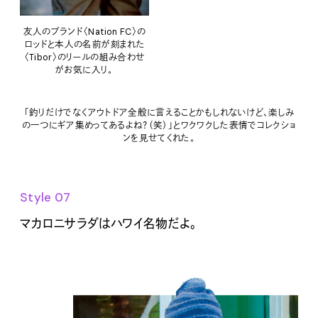
友人のブランド〈Nation FC〉の
ロッドと本人の名前が刻まれた
〈Tibor〉のリールの組み合わせ
がお気に入り。
「釣りだけでなくアウトドア全般に言えることかもしれないけど、楽しみ
の一つにギア集めってあるよね？（笑）」とワクワクした表情でコレクショ
ンを見せてくれた。
Style 07
マカロニサラダはハワイ名物だよ。