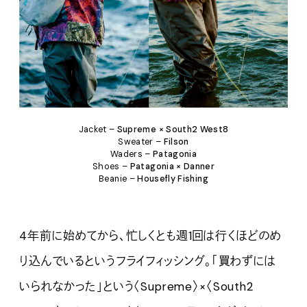
Jacket –
Supreme
× South2 West8
Sweater –
Filson
Waders –
Patagonia
Shoes –
Patagonia × Danner
Beanie –
Housefly Fishing
4年前に始めてから、忙しくとも週1回は行くほどのめ
り込んでいるというフライフィッシング。「買わずには
いられなかった」という〈Supreme〉×〈South2