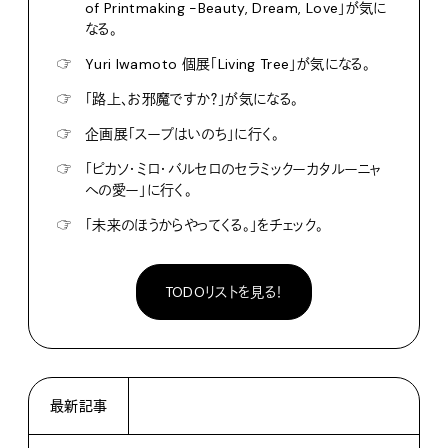
of Printmaking -Beauty, Dream, Love」が気に
なる。
☞
Yuri Iwamoto 個展「Living Tree」が気になる。
☞
「路上、お邪魔ですか？」が気になる。
☞
企画展「スープはいのち」に行く。
☞
「ピカソ・ミロ・バルセロのセラミックーカタルーニャ
への愛ー」に行く。
☞
「未来のほうからやってくる。」をチェック。
TODOリストを見る！
最新記事