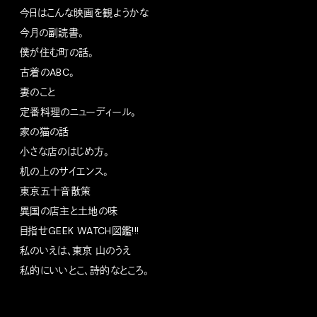
今日はこんな映画を観ようかな
今月の副読書。
僕が住む町の話。
古着のABC。
妻のこと
定番料理のニューディール。
家の猫の話
小さな店のはじめ方。
机の上のサイエンス。
東京五十音散策
異国の店主と土地の味
目指せGEEK WATCH図鑑!!!
私のいえは、東京 山のうえ
私的にいいとこ、詩的なところ。