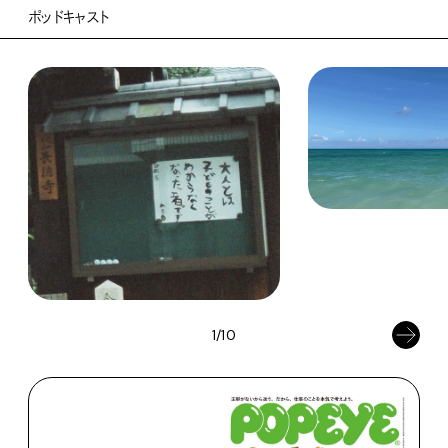
ポッドキャスト
1/10