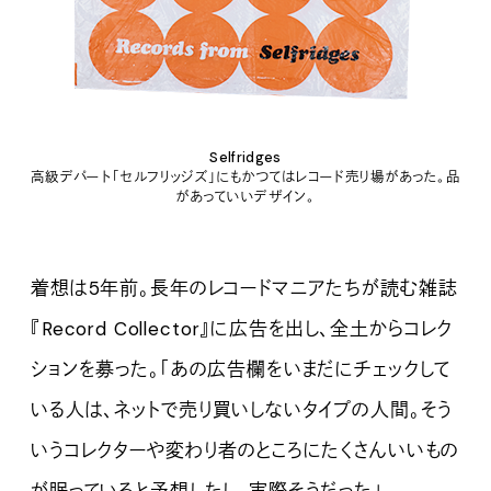
Selfridges
高級デパート「セルフリッジズ」にもかつてはレコード売り場があった。品
があっていいデザイン。
着想は5年前。長年のレコードマニアたちが読む雑誌
『Record Collector』に広告を出し、全土からコレク
ションを募った。「あの広告欄をいまだにチェックして
いる人は、ネットで売り買いしないタイプの人間。そう
いうコレクターや変わり者のところにたくさんいいもの
が眠っていると予想したし、実際そうだった」