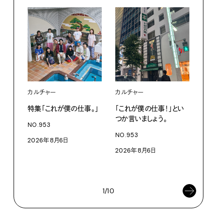
カルチャー
カルチャー
フー
特集「これが僕の仕事。」
「これが僕の仕事！」とい
13
つか言いましょう。
老舗
NO.953
物。
NO.953
2026年8月6日
根本
2026年8月6日
浜
202
1/10